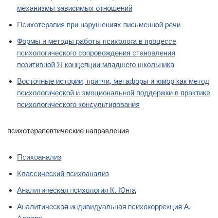
механизмы зависимых отношений
Психотерапия при нарушениях письменной речи
Формы и методы работы психолога в процессе
психологического сопровождения становления
позитивной Я-концепции младшего школьника
Восточные истории, притчи, метафоры и юмор как метод
психологической и эмоциональной поддержки в практике
психологического консультирования
психотерапевтические направления
Психоанализ
Классический психоанализ
Аналитическая психология К. Юнга
Аналитическая индивидуальная психокоррекция А.