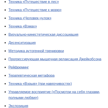
Техника «Путешествие в лес»
Техника «Путешествие к морю»
Техника «Человек-чулок»
Техника «Взмах»
Визуально-кинестетическая диссоциация
Десенситизация
Методика аутогенной тренировки
Прогрессирующая мышечная релаксация Джейкобсона
Рейфреминг
Терапевтическая метафора
Техника «Взрыв» (при навязчивостях)
Управляемое восприятие («Посмотри на себя глазами,
полными любви»)
Экспозиция