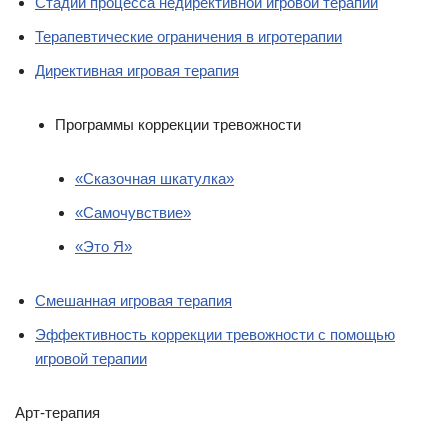
Стадии процесса недирективной игровой терапии
Терапевтические ограничения в игротерапии
Директивная игровая терапия
Программы коррекции тревожности
«Сказочная шкатулка»
«Самочувствие»
«Это Я»
Смешанная игровая терапия
Эффективность коррекции тревожности с помощью
игровой терапии
Арт-терапия