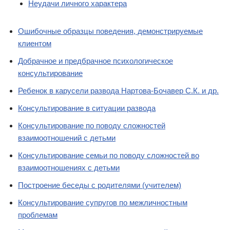
Неудачи личного характера
Ошибочные образцы поведения, демонстрируемые
клиентом
Добрачное и предбрачное психологическое
консультирование
Ребенок в карусели развода Нартова-Бочавер С.К. и др.
Консультирование в ситуации развода
Консультирование по поводу сложностей
взаимоотношений с детьми
Консультирование семьи по поводу сложностей во
взаимоотношениях с детьми
Построение беседы с родителями (учителем)
Консультирование супругов по межличностным
проблемам