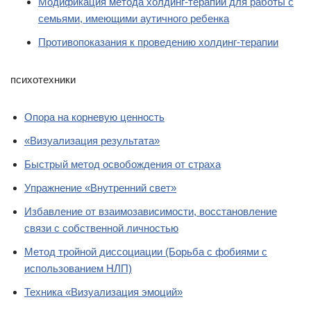
Модификация метода холдинг-терапии для работы с
семьями, имеющими аутичного ребенка
Противопоказания к проведению холдинг-терапии
психотехники
Опора на корневую ценность
«Визуализация результата»
Быстрый метод освобождения от страха
Упражнение «Внутренний свет»
Избавление от взаимозависимости, восстановление
связи с собственной личностью
Метод тройной диссоциации (Боpьба с фобиями с
использованием HЛП)
Техника «Визуализация эмоций»