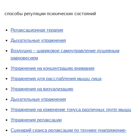
способы регуляции психических состояний
Релаксационная терапия
Дыхательные упражнения
Воздушно – шариковое самоуправление душевным
равновесием
Упражнения на концентрацию внимания
Упражнения для расслабления мышц лица
Упражнения на визуализацию
Дыхательные упражнения
Упражнения на изменение тонуса различных групп мышц
Упражнения релаксации
Сценарий сеанса релаксации по технике «напряжение-