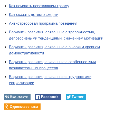
Как помогать пережившим травму
Как сказать детям о смерти
Антистрессовая программа поведения
Варианты развития, связанные с тревожностью,
депрессивными тенденциями, снижением мотивации
Варианты развития, связанные с высоким уровнем
демонстративности
Варианты развития, связанные с особенностями
познавательных процессов
Варианты развития, связанные с трудностями
социализации
Вконтакте
Facebook
Twitter
Одноклассники