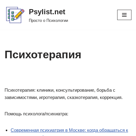
Psylist.net
Перейти
Просто о Психологии
к
содержимому
Психотерапия
Психотерапия: клиники, консультирование, борьба с
зависимостями, игротерапия, сказкотерапия, коррекция.
Помощь психолога/психиатра:
Современная психиатрия в Москве: когда обращаться к