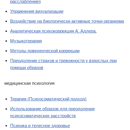
расслабление»
Упражнения визуализации
Воздействие на биологически активные точки организма
Аналитическая психокоррекция А. Адлера.
Музыкотерапия
Методы поведенческой коррекции
Преодоление страхов и тревожности у взрослых при
помощи образов
медицинская психология
Терапия (Психосоматический подход)
Использование образов для преодоления
психосоматических расстройств
Психика и телесное здоровье