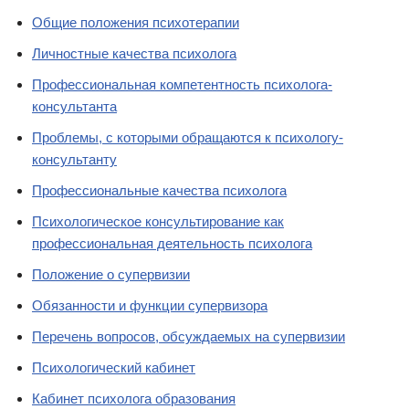
Общие положения психотерапии
Личностные качества психолога
Профессиональная компетентность психолога-
консультанта
Проблемы, с которыми обращаются к психологу-
консультанту
Профессиональные качества психолога
Психологическое консультирование как
профессиональная деятельность психолога
Положение о супервизии
Обязанности и функции супервизора
Перечень вопросов, обсуждаемых на супервизии
Психологический кабинет
Кабинет психолога образования