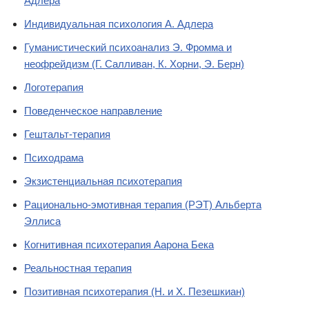
Адлера
Индивидуальная психология А. Адлера
Гуманистический психоанализ Э. Фромма и
неофрейдизм (Г. Салливан, К. Хорни, Э. Берн)
Логотерапия
Поведенческое направление
Гештальт-терапия
Психодрама
Экзистенциальная психотерапия
Рационально-эмотивная терапия (РЭТ) Альберта
Эллиса
Когнитивная психотерапия Аарона Бека
Реальностная терапия
Позитивная психотерапия (Н. и Х. Пезешкиан)