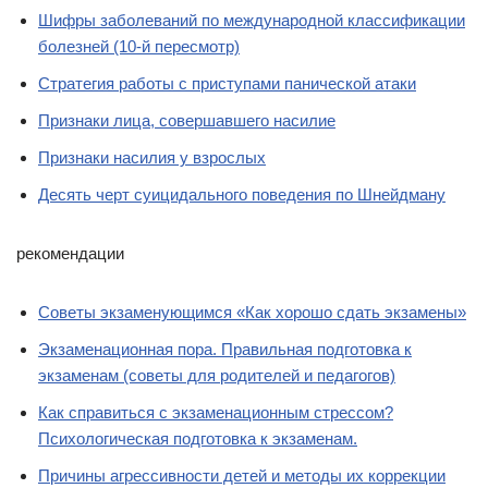
Шифры заболеваний по международной классификации
болезней (10-й пересмотр)
Стратегия работы с приступами панической атаки
Признаки лица, совершавшего насилие
Признаки насилия у взрослых
Десять черт суицидального поведения по Шнейдману
рекомендации
Советы экзаменующимся «Как хорошо сдать экзамены»
Экзаменационная пора. Правильная подготовка к
экзаменам (советы для родителей и педагогов)
Как справиться с экзаменационным стрессом?
Психологическая подготовка к экзаменам.
Причины агрессивности детей и методы их коррекции