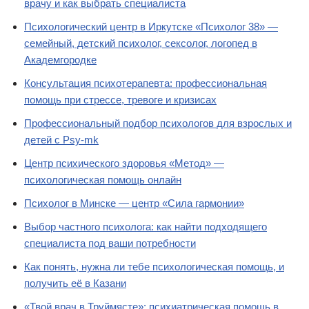
врачу и как выбрать специалиста
Психологический центр в Иркутске «Психолог 38» —
семейный, детский психолог, сексолог, логопед в
Академгородке
Консультация психотерапевта: профессиональная
помощь при стрессе, тревоге и кризисах
Профессиональный подбор психологов для взрослых и
детей с Psy-mk
Центр психического здоровья «Метод» —
психологическая помощь онлайн
Психолог в Минске — центр «Сила гармонии»
Выбор частного психолога: как найти подходящего
специалиста под ваши потребности
Как понять, нужна ли тебе психологическая помощь, и
получить её в Казани
«Твой врач в Труймясте»: психиатрическая помощь в