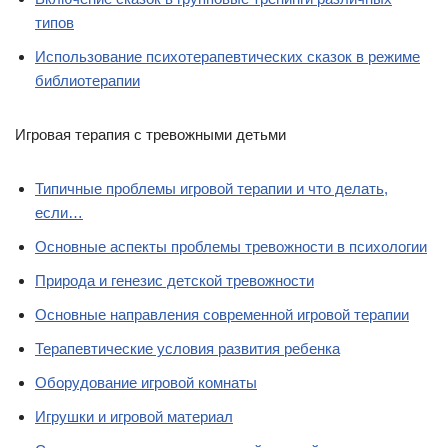
типов
Использование психотерапевтических сказок в режиме
библиотерапии
Игровая терапия с тревожными детьми
Типичные проблемы игровой терапии и что делать,
если…
Основные аспекты проблемы тревожности в психологии
Природа и генезис детской тревожности
Основные направления современной игровой терапии
Терапевтические условия развития ребенка
Оборудование игровой комнаты
Игрушки и игровой материал