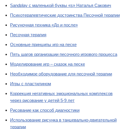
Sаndplay с маленькой буквы «s» Наталья Сакович
Психотерапевтические достоинства Песочной терапии
Рисуночная техника «До и после»
Песочная терапия
Основные принципы игр на песке
Пять шагов организации песочного игрового процесса
Моделирование игр – сказок на песке
Необходимое оборудование для песочной терапии
Игры с пластилином
Коррекция негативных эмоциональных комплексов
через рисование у детей 5-9 лет
Рисование как способ диагностики
Использование рисунка в танцевально-двигательной
терапии