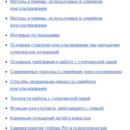
Методы и приемы, используемые в семейном
консультировании
Методы и приемы, используемые в семейном
консультировании
Интервью по генограмме
Основная стратегия консультирования при нарушении
супружеских отношений
Основные требования к работе с супружеской парой
Современные подходы к семейному консультированию
Способы организации процесса семейного
консультирования
Трудности работы с супружеской парой
Функции консультанта, работающего с семьей
Коррекция отношений детей и взрослых
Самовосприятие («образ Я») и психологические