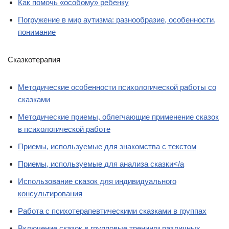
Как помочь «особому» ребенку
Погружение в мир аутизма: разнообразие, особенности,
понимание
Сказкотерапия
Методические особенности психологической работы со
сказками
Методические приемы, облегчающие применение сказок
в психологической работе
Приемы, используемые для знакомства с текстом
Приемы, используемые для анализа сказки</a
Использование сказок для индивидуального
консультирования
Работа с психотерапевтическими сказками в группах
Включение сказок в групповые тренинги различных