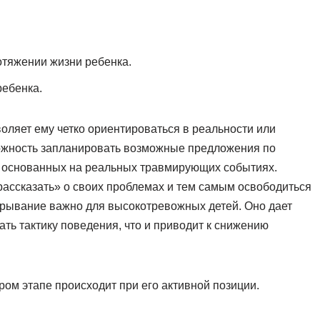
отяжении жизни ребенка.
ребенка.
оляет ему четко ориентироваться в реальности или
можность запланировать возможные предложения по
 основанных на реальных травмирующих событиях.
«рассказать» о своих проблемах и тем самым освободиться
грывание важно для высокотревожных детей. Оно дает
ть тактику поведения, что и приводит к снижению
ром этапе происходит при его активной позиции.