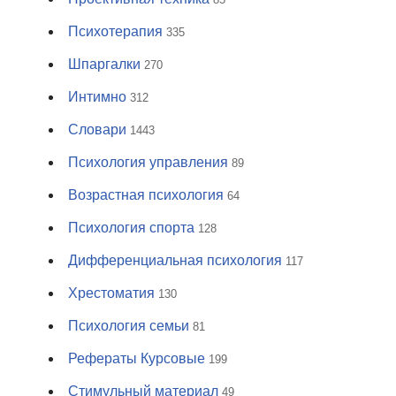
Психотерапия
335
Шпаргалки
270
Интимно
312
Словари
1443
Психология управления
89
Возрастная психология
64
Психология спорта
128
Дифференциальная психология
117
Хрестоматия
130
Психология семьи
81
Рефераты Курсовые
199
Стимульный материал
49