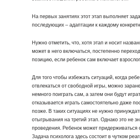
На первых занятиях этот этап выполняет зада
последующих – адаптации к каждому конкрет
Нужно отметить, что, хотя этап и носит назва
может в него включаться, постепенно переход
позицию, если ребенок сам включает взрослог
Для того чтобы избежать ситуаций, когда реб
отвлекаться от свободной игры, можно заранее
немного поиграть сам, а затем они будут игра
отказывается играть самостоятельно даже пос
позже. В таких ситуациях не нужно принужда
отыгрывания на третий этап. Однако это не зна
проведения. Ребенок может придерживаться од
Задача психолога здесь состоит в чутком ре