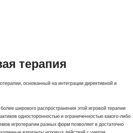
ая терапия
отерапии, основанный на интеграции директивной и
 более широкого распространения этой игровой терапии
актиков односторонностью и ограниченностью какого-либо
емов игротерапии разных форм позволяет в достаточно
различные варианты игровых действий с учетом