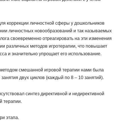
ля коррекции личностной сферы у дошкольников
нии личностных новообразований и так называемых
лога своевременно отреагировать на эти изменения
ции различных методов игротерапии, что повышает
са и значительно упрощает его использование.
 методом смешанной игровой терапии нами была
анятия двух циклов (каждый по 8 – 10 занятий).
исутствовал синтез директивной и недирективной
й терапии.
ри этапа.