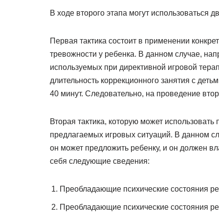
В ходе второго этапа могут использоваться д
Первая тактика состоит в применении конкре
тревожности у ребенка. В данном случае, нап
используемых при директивной игровой терап
длительность коррекционного занятия с деть
40 минут. Следовательно, на проведение втор
Вторая тактика, которую может использовать 
предлагаемых игровых ситуаций. В данном слу
он может предложить ребенку, и он должен в
себя следующие сведения:
Преобладающие психические состояния ре
Преобладающие психические состояния ре