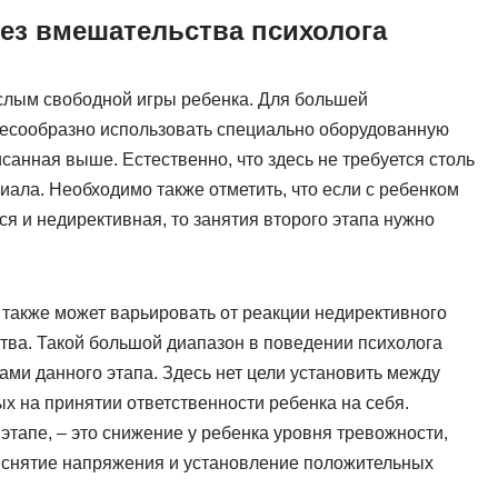
без вмешательства психолога
слым свободной игры ребенка. Для большей
есообразно использовать специально оборудованную
исанная выше. Естественно, что здесь не требуется столь
иала. Необходимо также отметить, что если с ребенком
я и недирективная, то занятия второго этапа нужно
 также может варьировать от реакции недирективного
тва. Такой большой диапазон в поведении психолога
ми данного этапа. Здесь нет цели установить между
х на принятии ответственности ребенка на себя.
этапе, – это снижение у ребенка уровня тревожности,
 снятие напряжения и установление положительных