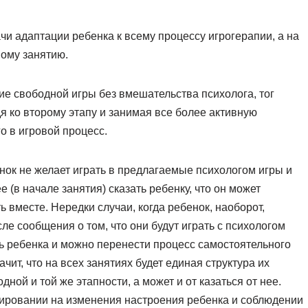
чи адаптации ребенка к всему процессу игрогерапии, а на
ному занятию.
ние свободной игры без вмешательства психолога, тог
я ко второму этапу и занимая все более активную
о в игровой процесс.
енок не желает играть в предлагаемые психологом игры и
 (в начале занятия) сказать ребенку, что он может
ть вместе. Нередки случаи, когда ребенок, наоборот,
ле сообщения о том, что они будут играть с психологом
ть ребенка и можно перенести процесс самостоятельного
чит, что на всех занятиях будет единая структура их
ной и той же этапности, а может и от казаться от нее.
агировании на изменения настроения ребенка и соблюдении