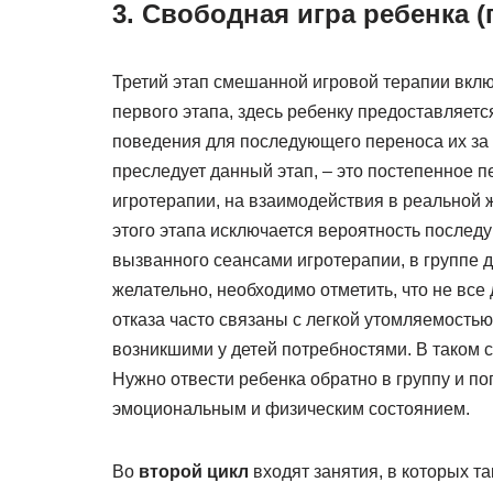
3. Свободная игра ребенка 
Третий этап смешанной игровой терапии включ
первого этапа, здесь ребенку предоставляет
поведения для последующего переноса их за 
преследует данный этап, – это постепенное 
игротерапии, на взаимодействия в реальной ж
этого этапа исключается вероятность послед
вызванного сеансами игротерапии, в группе д
желательно, необходимо отметить, что не все
отказа часто связаны с легкой утомляемост
возникшими у детей потребностями. В таком с
Нужно отвести ребенка обратно в группу и по
эмоциональным и физическим состоянием.
Во
второй цикл
входят занятия, в которых т