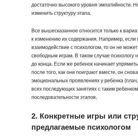
достаточно высокого уровня эмпатийности. Но
изменить структуру этапа.
Все вышесказанное относится только к вариа
к изменению их содержания. Например, если 
взаимодействие с психологом, то он не может 
свободным играм. В таком случае психологу 
до конца. Если же ребенок начинает упрямить
после того, как они поиграют вместе, он снов
эмоциональных проявлениях у ребенка (плач, 
всех последующих занятиях с таким ребенком
последовательности этапов.
2. Конкретные игры или ст
предлагаемые психологом