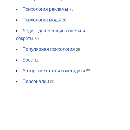
Психология рекламы
78
Психология моды
36
Леди – для женщин советы и
секреты
30
Популярная психология
29
Босс
31
Авторские статьи и методики
55
Персоналии
99