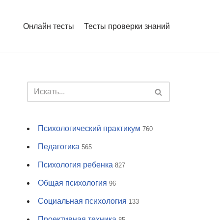
Онлайн тесты
Тесты проверки знаний
Психологический практикум
760
Педагогика
565
Психология ребенка
827
Общая психология
96
Социальная психология
133
Проективная техника
85