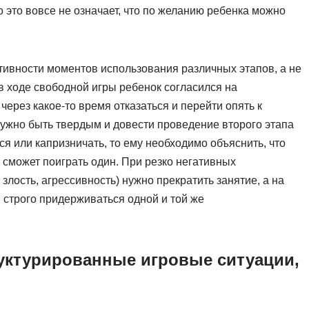
 это вовсе не означает, что по желанию ребенка можно
тивности моментов использования различных этапов, а не
в ходе свободной игры ребенок согласился на
через какое-то время отказаться и перейти опять к
нужно быть твердым и довести проведение второго этапа
ся или капризничать, то ему необходимо объяснить, что
а сможет поиграть один. При резко негативных
злость, агрессивность) нужно прекратить занятие, а на
 строго придерживаться одной и той же
руктурированные игровые ситуации,