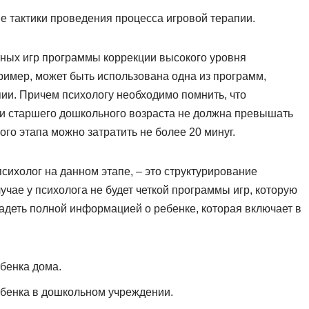
ве тактики проведения процесса игровой терапии.
тных игр программы коррекции высокого уровня
ример, может быть использована одна из программ,
ии. Причем психологу необходимо помнить, что
ми старшего дошкольного возраста не должна превышать
ого этапа можно затратить не более 20 минуг.
психолог на данном этапе, – это структурирование
чае у психолога не будет четкой программы игр, которую
ладеть полной информацией о ребенке, которая включает в
бенка дома.
бенка в дошкольном учреждении.