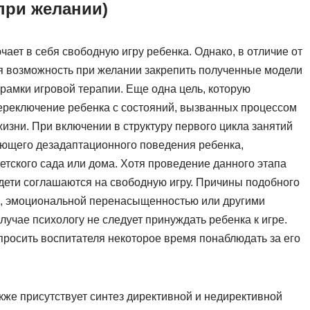
(при желании)
ает в себя свободную игру ребенка. Однако, в отличие от
ся возможность при желании закрепить полученные модели
рамки игровой терапии. Еще одна цель, которую
переключение ребенка с состояний, вызванных процессом
изни. При включении в структуру первого цикла занятий
ующего дезадаптационного поведения ребенка,
етского сада или дома. Хотя проведение данного этапа
 дети соглашаются на свободную игру. Причины подобного
ью, эмоциональной перенасыщенностью или другими
лучае психологу не следует принуждать ребенка к игре.
просить воспитателя некоторое время понаблюдать за его
акже присутствует синтез директивной и недирективной