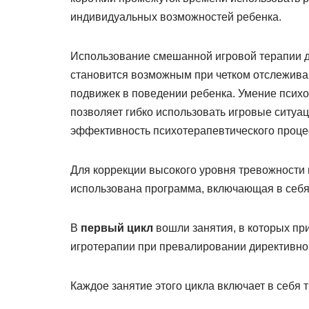
индивидуальных возможностей ребенка.
Использование смешанной игровой терапии д
становится возможным при четком отслежива
подвижек в поведении ребенка. Умение психо
позволяет гибко использовать игровые ситуа
эффективность психотерапевтического процес
Для коррекции высокого уровня тревожности
использована программа, включающая в себя з
В
первый цикл
вошли занятия, в которых пр
игротерапии при превалировании директивно
Каждое занятие этого цикла включает в себя т