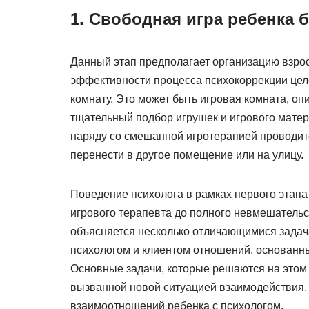
1. Свободная игра ребенка 
Данный этап предполагает организацию взро
эффективности процесса психокоррекции цел
комнату. Это может быть игровая комната, оп
тщательный подбор игрушек и игрового матер
наряду со смешанной игротерапией проводитс
перенести в другое помещение или на улицу.
Поведение психолога в рамках первого этапа
игрового терапевта до полного невмешательс
объясняется несколько отличающимися задача
психологом и клиентом отношений, основанны
Основные задачи, которые решаются на этом 
вызванной новой ситуацией взаимодействия,
взаимоотношений ребенка с психологом.