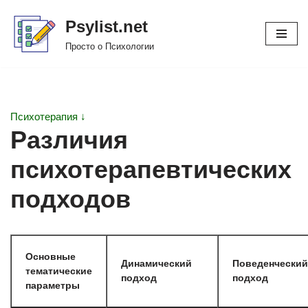
Psylist.net
Перейти
Просто о Психологии
к
содержимому
Психотерапия ↓
Различия
психотерапевтических
подходов
Основные
Динамический
Поведенческий
тематические
подход
подход
параметры