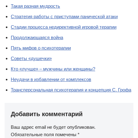
Такая разная мудрость
Стратегия работы с приступами панической атаки
Стадии процесса недирективной игровой терапии
Продолжающаяся война
Пять мифов о психотерапии
Советы «душечки»
Кто «лучше» – мужчины или женщины?
Неудачи в избавлении от комплексов
Трансперсональная психотерапия и концепция С. Грофа
Добавить комментарий
Ваш адрес email не будет опубликован.
Обязательные поля помечены
*