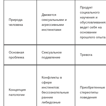
Продукт
социального
Движется
научения и
Природа
сексуальными и
обусловливания
человека
агрессивными
ведет себя на
инстинктами
основании
прошлого опыта
Основная
Сексуальное
Тревога
проблема
подавление
Конфликты в
сфере
инстинктов:
Приобретенные
Концепция
бессознательные
стереотипы
патологии
ранние
поведения
либидозные