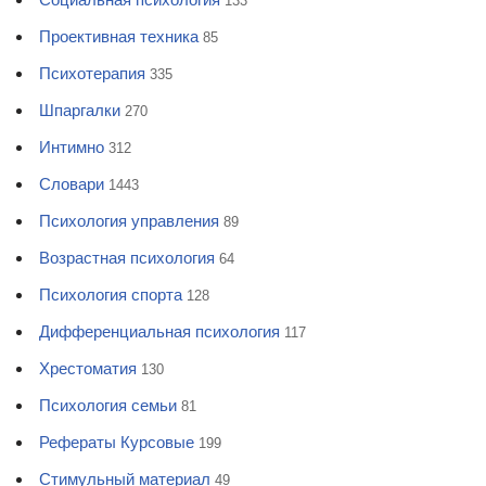
133
Проективная техника
85
Психотерапия
335
Шпаргалки
270
Интимно
312
Словари
1443
Психология управления
89
Возрастная психология
64
Психология спорта
128
Дифференциальная психология
117
Хрестоматия
130
Психология семьи
81
Рефераты Курсовые
199
Стимульный материал
49