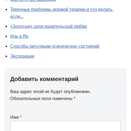
Типичные проблемы игровой терапии и что делать,
если...
«Золотые» цепи родительской любви
Инь и Ян
Способы регуляции психических состояний
Экспозиция
Добавить комментарий
Ваш адрес email не будет опубликован.
Обязательные поля помечены
*
Имя
*