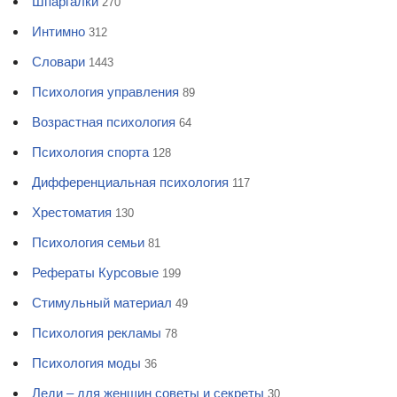
Шпаргалки
270
Интимно
312
Словари
1443
Психология управления
89
Возрастная психология
64
Психология спорта
128
Дифференциальная психология
117
Хрестоматия
130
Психология семьи
81
Рефераты Курсовые
199
Стимульный материал
49
Психология рекламы
78
Психология моды
36
Леди – для женщин советы и секреты
30