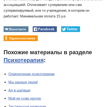
ассоциацией. Оплачивает супервизию или сам
супервизируемый, или то учреждение, в котором он
работает. Минимальная оплата 15 у.е.
Вконтакте
Facebook
Twitter
Одноклассники
Похожие материалы в разделе
Психотерапия
:
Определение психотерапии
Мы разные люди!
Ад в шалаше
Мой не хуже других
Застигнутые разводом