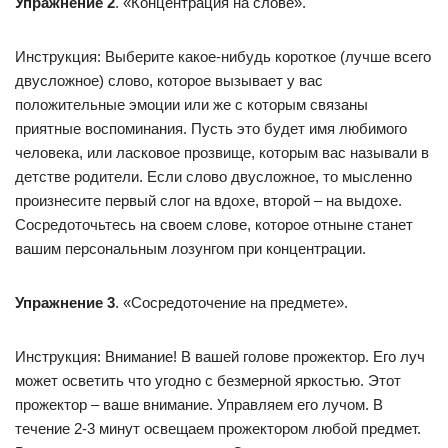
Упражнение 2
. «Концентрация на слове».
Инструкция: Выберите какое-нибудь короткое (лучше всего
двусложное) слово, которое вызывает у вас
положительные эмоции или же с которым связаны
приятные воспоминания. Пусть это будет имя любимого
человека, или ласковое прозвище, которым вас называли в
детстве родители. Если слово двусложное, то мысленно
произнесите первый слог на вдохе, второй – на выдохе.
Сосредоточьтесь на своем слове, которое отныне станет
вашим персональным лозунгом при концентрации.
Упражнение 3
. «Сосредоточение на предмете».
Инструкция: Внимание! В вашей голове прожектор. Его луч
может осветить что угодно с безмерной яркостью. Этот
прожектор – ваше внимание. Управляем его лучом. В
течение 2-3 минут освещаем прожектором любой предмет.