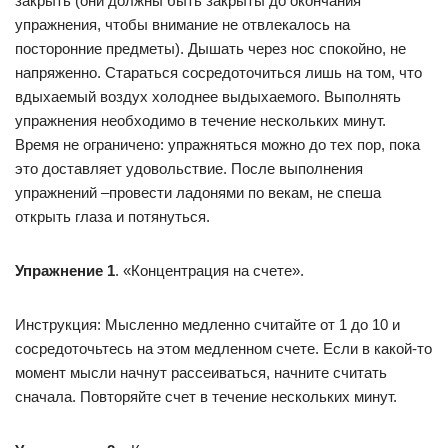
закрыть (они должны быть закрыты до окончания
упражнения, чтобы внимание не отвлекалось на
посторонние предметы). Дышать через нос спокойно, не
напряженно. Стараться сосредоточиться лишь на том, что
вдыхаемый воздух холоднее выдыхаемого. Выполнять
упражнения необходимо в течение нескольких минут.
Время не ограничено: упражняться можно до тех пор, пока
это доставляет удовольствие. После выполнения
упражнений –провести ладонями по векам, не спеша
открыть глаза и потянуться.
Упражнение 1
. «Концентрация на счете».
Инструкция: Мысленно медленно считайте от 1 до 10 и
сосредоточьтесь на этом медленном счете. Если в какой-то
момент мысли начнут рассеиваться, начните считать
сначала. Повторяйте счет в течение нескольких минут.