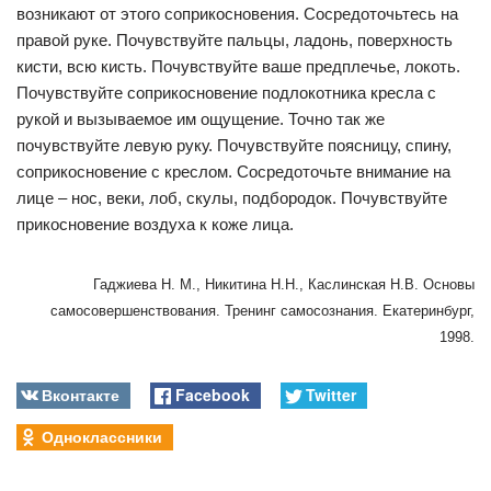
возникают от этого соприкосновения. Сосредоточьтесь на
правой руке. Почувствуйте пальцы, ладонь, поверхность
кисти, всю кисть. Почувствуйте ваше предплечье, локоть.
Почувствуйте соприкосновение подлокотника кресла с
рукой и вызываемое им ощущение. Точно так же
почувствуйте левую руку. Почувствуйте поясницу, спину,
соприкосновение с креслом. Сосредоточьте внимание на
лице – нос, веки, лоб, скулы, подбородок. Почувствуйте
прикосновение воздуха к коже лица.
Гаджиева Н. М., Никитина Н.Н., Каслинская Н.В. Основы
самосовершенствования. Тренинг самосознания. Екатеринбург,
1998.
Вконтакте
Facebook
Twitter
Одноклассники