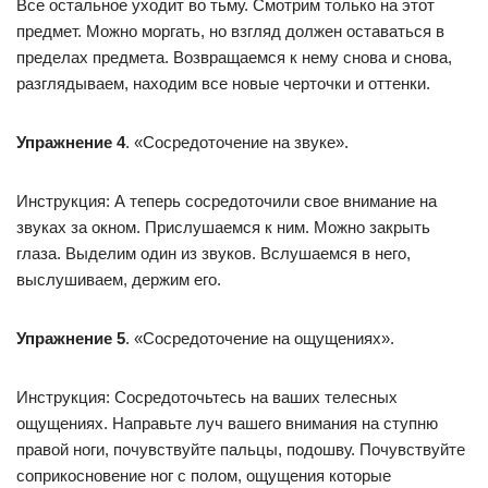
Все остальное уходит во тьму. Смотрим только на этот
предмет. Можно моргать, но взгляд должен оставаться в
пределах предмета. Возвращаемся к нему снова и снова,
разглядываем, находим все новые черточки и оттенки.
Упражнение 4
. «Сосредоточение на звуке».
Инструкция: А теперь сосредоточили свое внимание на
звуках за окном. Прислушаемся к ним. Можно закрыть
глаза. Выделим один из звуков. Вслушаемся в него,
выслушиваем, держим его.
Упражнение 5
. «Сосредоточение на ощущениях».
Инструкция: Сосредоточьтесь на ваших телесных
ощущениях. Направьте луч вашего внимания на ступню
правой ноги, почувствуйте пальцы, подошву. Почувствуйте
соприкосновение ног с полом, ощущения которые