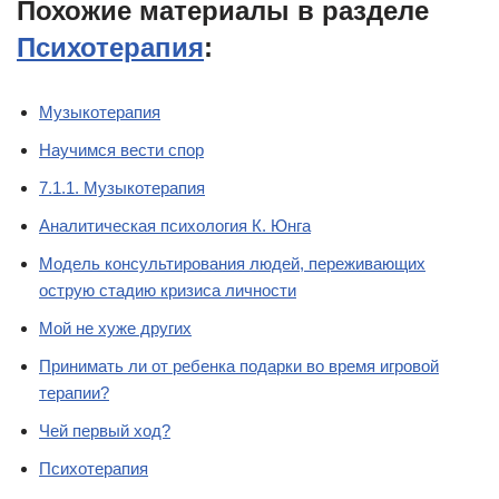
Похожие материалы в разделе
Психотерапия
:
Музыкотерапия
Научимся вести спор
7.1.1. Музыкотерапия
Аналитическая психология К. Юнга
Модель консультирования людей, переживающих
острую стадию кризиса личности
Мой не хуже других
Принимать ли от ребенка подарки во время игровой
терапии?
Чей первый ход?
Психотерапия