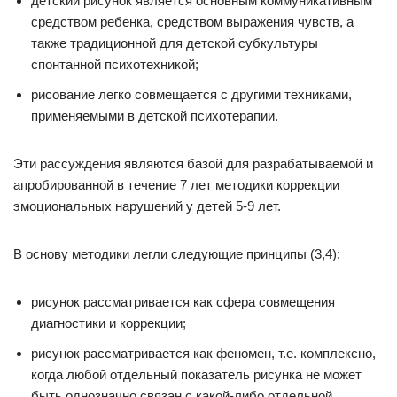
детский рисунок является основным коммуникативным
средством ребенка, средством выражения чувств, а
также традиционной для детской субкультуры
спонтанной психотехникой;
рисование легко совмещается с другими техниками,
применяемыми в детской психотерапии.
Эти рассуждения являются базой для разрабатываемой и
апробированной в течение 7 лет методики коррекции
эмоциональных нарушений у детей 5-9 лет.
В основу методики легли следующие принципы (3,4):
рисунок рассматривается как сфера совмещения
диагностики и коррекции;
рисунок рассматривается как феномен, т.е. комплексно,
когда любой отдельный показатель рисунка не может
быть однозначно связан с какой-либо отдельной