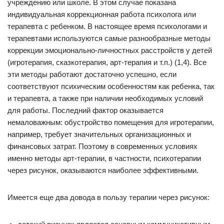
учреждению или школе. В этом случае показана
индивидуальная коррекционная работа психолога или
терапевта с ребенком. В настоящее время психологами и
терапевтами используются самые разнообразные методы
коррекции эмоционально-личностных расстройств у детей
(игротерапия, сказкотерапия, арт-терапия и т.п.) (1,4). Все
эти методы работают достаточно успешно, если
соответствуют психическим особенностям как ребенка, так
и терапевта, а также при наличии необходимых условий
для работы. Последний фактор оказывается
немаловажным: обустройство помещения для игротерапии,
например, требует значительных организационных и
финансовых затрат. Поэтому в современных условиях
именно методы арт-терапии, в частности, психотерапии
через рисунок, оказываются наиболее эффективными.
Имеется еще два довода в пользу терапии через рисунок: