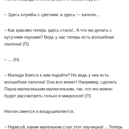
– Здесь клумбы с цветами, а здесь — качели…
– Как красиво теперь здесь стало!.. А что же делать с
кусучими пауками? Ведь у нас теперь есть волшебная
палочка! (П)
– … (Н)
– Миледи боится к ним подойти? Но ведь у нее есть
волшебная палочка! Она все может! Например, сделать
Паука малюсеньким-малюсеньким, так, что его можно
будет рассмотреть только в микроскоп! (П)
Нелли смеется и воодушевляется.
– Нарисуй, каким маленьким стал этот паучишка! …Теперь