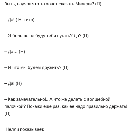
быть, паучок что-то хочет сказать Миледи? (П)
– Да! ( Н. тихо)
– Я больше не буду тебя пугать? Да? (П)
– Да… (Н)
– И что мы будем дружить? (П)
– Да! (Н)
– Как замечательно!.. А что же делать с волшебной
палочкой? Покажи еще раз, как ее надо правильно держать!
(П)
Нелли показывает.