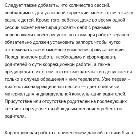
Следует также добавить, что количество сессий,
необходимых для успешной коррекции, может отличаться у
разных детей. Кроме того, ребенок даже во время одной
сессии может идентифицировать себя с разными
персонажами своего рисунка, поэтому при работе терапевт
обязательно должен установить раппорт, чтобы чутко
отслеживать все возможные изменения фокуса эмоций.
Перед началом работы необходимо информировать
родителей о сути коррекционной работы, а также
предупредить их о том, что их вмешательство допускается
только в случае обращения к ним терапевта. Уже первая –
диагностико-коррекционная сессия — дает обильный
материал для индивидуальной консультации родителей.
Присутствие или отсутствие родителей на последующих
сессиях определяется обоюдным желанием ребенка и
родителя.
Коррекционная работа с применением данной техники была