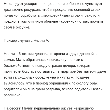
Не следует ускорять процесс: если ребенок не чувствует
достаточно ресурсов, чтобы преодолеть основной страх,
полезно проработать «периферийные» страхи: рано или
поздно, в том или ином обличье «коренной» страх проявит
себя в рисунке.
Пример случая с Нелли А.
Нелли – 6-летняя девочка, старшая из двух дочерей в
семье. Мать обратилась к психологу в связи с
беспокойством по поводу страхов дочери, которая
панически боялась оставаться в квартире без матери, даже
если та уходила к соседке «на минутку». Позднее
выяснилось, что в период обращения к психологу брак
родителей был на грани разрыва, вскоре родители Нелли
разошлись.
На сессии Нелли первоначально рисует некрасивую