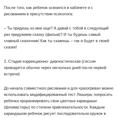
После того, как ребенок освоился в кабинете и с
рисованием в присутствии психолога:
– Ты придешь ко мне еще? А давай с тобой в следующий
раз придумаем сказку (фильм)? И ты будешь самый
главный сказочник! Как ты скажешь – так и будет в твоей
сказке!
2. Стадия коррекционно- диагностическая (сессия
проводится обычно через несколько дней после первой
встречи)
До начала совместного рисования и для «разогрева» можно
использовать модифицированный тест Люшера: попросить
ребенка проранжировать свои цветные карандаши
(фломастеры) по степени привлекательности. Каждым
карандашом ребенок рисует последовательно кружок в