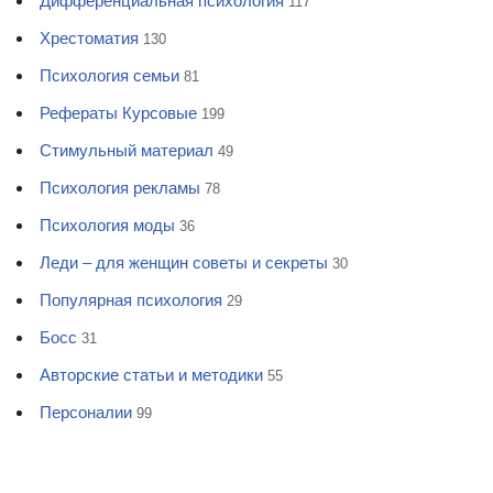
Дифференциальная психология
117
Хрестоматия
130
Психология семьи
81
Рефераты Курсовые
199
Стимульный материал
49
Психология рекламы
78
Психология моды
36
Леди – для женщин советы и секреты
30
Популярная психология
29
Босс
31
Авторские статьи и методики
55
Персоналии
99