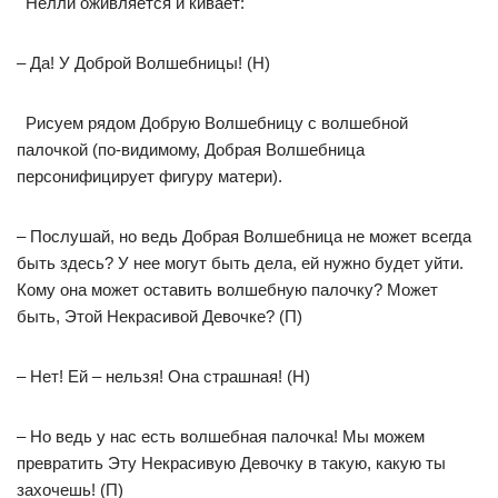
Нелли оживляется и кивает:
– Да! У Доброй Волшебницы! (Н)
Рисуем рядом Добрую Волшебницу с волшебной
палочкой (по-видимому, Добрая Волшебница
персонифицирует фигуру матери).
– Послушай, но ведь Добрая Волшебница не может всегда
быть здесь? У нее могут быть дела, ей нужно будет уйти.
Кому она может оставить волшебную палочку? Может
быть, Этой Некрасивой Девочке? (П)
– Нет! Ей – нельзя! Она страшная! (Н)
– Но ведь у нас есть волшебная палочка! Мы можем
превратить Эту Некрасивую Девочку в такую, какую ты
захочешь! (П)