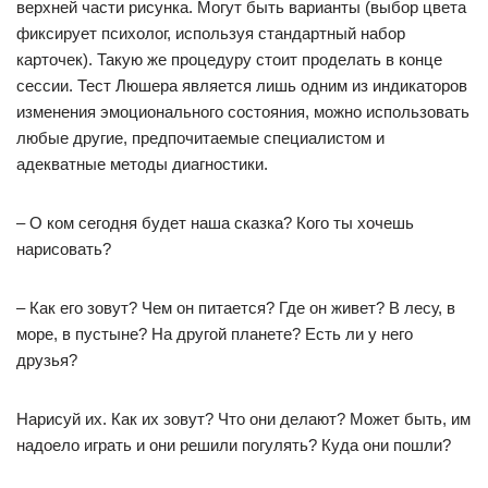
верхней части рисунка. Могут быть варианты (выбор цвета
фиксирует психолог, используя стандартный набор
карточек). Такую же процедуру стоит проделать в конце
сессии. Тест Люшера является лишь одним из индикаторов
изменения эмоционального состояния, можно использовать
любые другие, предпочитаемые специалистом и
адекватные методы диагностики.
– О ком сегодня будет наша сказка? Кого ты хочешь
нарисовать?
– Как его зовут? Чем он питается? Где он живет? В лесу, в
море, в пустыне? На другой планете? Есть ли у него
друзья?
Нарисуй их. Как их зовут? Что они делают? Может быть, им
надоело играть и они решили погулять? Куда они пошли?