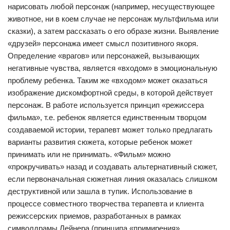
нарисовать любой персонаж (например, несуществующее
животное, ни в коем случае не персонаж мультфильма или
сказки), а затем рассказать о его образе жизни. Выявление
«друзей» персонажа имеет смысл позитивного якоря.
Определение «врагов» или персонажей, вызывающих
негативные чувства, является «входом» в эмоциональную
проблему ребенка. Таким же «входом» может оказаться
изображение дискомфортной среды, в которой действует
персонаж. В работе используется принцип «режиссера
фильма», т.е. ребенок является единственным творцом
создаваемой истории, терапевт может только предлагать
варианты развития сюжета, которые ребенок может
принимать или не принимать. «Фильм» можно
«прокручивать» назад и создавать альтернативный сюжет,
если первоначальная сюжетная линия оказалась слишком
деструктивной или зашла в тупик. Использование в
процессе совместного творчества терапевта и клиента
режиссерских приемов, разработанных в рамках
символдрамы Лейнера (принципа «примирения»,