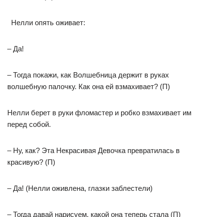
Нелли опять оживает:
– Да!
– Тогда покажи, как Волшебница держит в руках
волшебную палочку. Как она ей взмахивает? (П)
Нелли берет в руки фломастер и робко взмахивает им
перед собой.
– Ну, как? Эта Некрасивая Девочка превратилась в
красивую? (П)
– Да! (Нелли оживлена, глазки заблестели)
– Тогда давай нарисуем, какой она теперь стала (П)