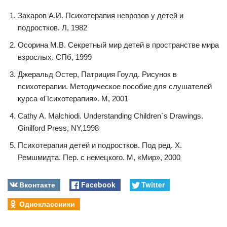
Захаров А.И. Психотерапия неврозов у детей и
подростков. Л, 1982
Осорина М.В. Секретный мир детей в пространстве мира
взрослых. СПб, 1999
Джеральд Остер, Патриция Гоулд. Рисунок в
психотерапии. Методическое пособие для слушателей
курса «Психотерапия». М, 2001
Саthy A. Malchiodi. Understanding Children`s Drawings.
Ginilford Press, NY,1998
Психотерапия детей и подростков. Под ред. Х.
Ремшмидта. Пер. с немецкого. М, «Мир», 2000
Вконтакте
Facebook
Twitter
Одноклассники