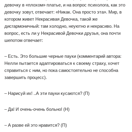
девочку в «плохом» платье, и на вопрос психолога, как это
девочку зовут, отвечает: «Никак. Она просто эта». Мир, в
котором живет Некрасивая Девочка, такой же
дисгармоничный: там холодно, неуютно и некрасиво. На
вопрос, есть ли у Некрасивой Девочки друзья, она почти
шепотом отвечает:
– Есть. Это большие черные пауки (комментарий автора:
Нелли пытается адаптироваться к своему страху, хочет
справиться с ним, но пока самостоятельно не способна
завершить процесс).
– Нарисуй их! ..А эти пауки кусаются? (П)
– Да! И очень-очень больно! (Н)
– А разве ей это нравится? (П)