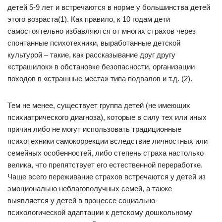
детей 5-9 лет и встречаются в норме у большинства детей
этого возраста(1). Как правило, к 10 годам дети
самостоятельно избавляются от многих страхов через
спонтанные психотехники, выработанные детской
культурой – такие, как рассказывание друг другу
«страшилок» в обстановке безопасности, организации
походов в «страшные места» типа подвалов и т.д. (2).
Тем не менее, существует группа детей (не имеющих
психиатрического диагноза), которые в силу тех или иных
причин либо не могут использовать традиционные
психотехники самокоррекции вследствие личностных или
семейных особенностей, либо степень страха настолько
велика, что препятствует его естественной переработке.
Чаще всего переживание страхов встречаются у детей из
эмоционально неблагополучных семей, а также
выявляется у детей в процессе социально-
психологической адаптации к детскому дошкольному