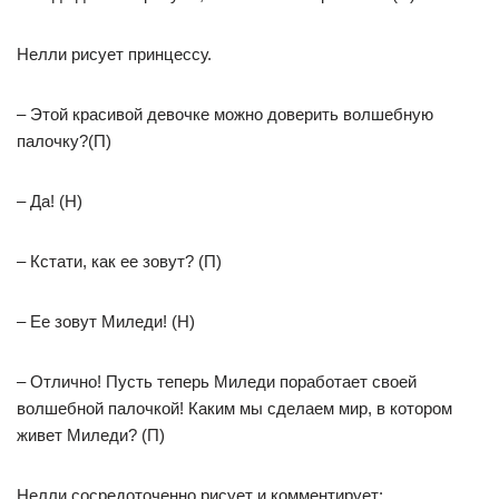
Нелли рисует принцессу.
– Этой красивой девочке можно доверить волшебную
палочку?(П)
– Да! (Н)
– Кстати, как ее зовут? (П)
– Ее зовут Миледи! (Н)
– Отлично! Пусть теперь Миледи поработает своей
волшебной палочкой! Каким мы сделаем мир, в котором
живет Миледи? (П)
Нелли сосредоточенно рисует и комментирует: