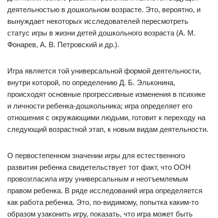
деятельностью в дошкольном возрасте. Это, вероятно, и
вынуждает некоторых исследователей пересмотреть
статус игры в жизни детей дошкольного возраста (А. М.
Фонарев, А. В. Петровский и др.).
Игра является той универсальной формой деятельности,
внутри которой, по определению Д. Б. Эльконина,
происходят основные прогрессивные изменения в психике
и личности ребенка-дошкольника; игра определяет его
отношения с окружающими людьми, готовит к переходу на
следующий возрастной этап, к новым видам деятельности.
О первостепенном значении игры для естественного
развития ребенка свидетельствует тот факт, что ООН
провозгласила игру универсальным и неотъемлемым
правом ребенка. В ряде исследований игра определяется
как работа ребенка. Это, по-видимому, попытка каким-то
образом узаконить игру, показать, что игра может быть