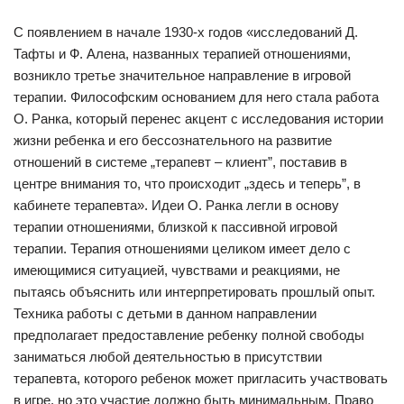
С появлением в начале 1930-х годов «исследований Д.
Тафты и Ф. Алена, названных терапией отношениями,
возникло третье значительное направление в игровой
терапии. Философским основанием для него стала работа
О. Ранка, который перенес акцент с исследования истории
жизни ребенка и его бессознательного на развитие
отношений в системе „терапевт – клиент”, поставив в
центре внимания то, что происходит „здесь и теперь”, в
кабинете терапевта». Идеи О. Ранка легли в основу
терапии отношениями, близкой к пассивной игровой
терапии. Терапия отношениями целиком имеет дело с
имеющимися ситуацией, чувствами и реакциями, не
пытаясь объяснить или интерпретировать прошлый опыт.
Техника работы с детьми в данном направлении
предполагает предоставление ребенку полной свободы
заниматься любой деятельностью в присутствии
терапевта, которого ребенок может пригласить участвовать
в игре, но это участие должно быть минимальным. Право