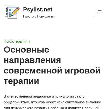
Psylist.net
Перейти
Просто о Психологии
к
содержимому
Психотерапия ↓
Основные
направления
современной игровой
терапии
В отечественной педагогике и психологии стало
общепринятым, что игра имеет исключительное значение
для психического развития ребенка и является ведущей