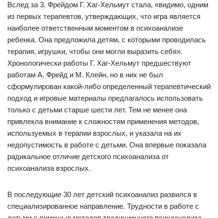
Вслед за 3. Фрейдом Г. Хаг-Хельмут стала, «видимо, одним
из первых терапевтов, утверждающих, что игра является
наиболее ответственным моментом в психоанализе
ребенка. Она предложила детям, с которыми проводилась
терапия, игрушки, чтобы они могли выразить себя».
Хронологически работы Г. Хаг-Хельмут предшествуют
работам А. Фрейд и М. Клейн, но в них не был
сформулирован какой-либо определенный терапевтический
подход и игровые материалы предлагалось использовать
только с детьми старше шести лет. Тем не менее она
привлекла внимание к сложностям применения методов,
используемых в терапии взрослых, и указала на их
недопустимость в работе с детьми. Она впервые показала
радикальное отличие детского психоанализа от
психоанализа взрослых.
В последующие 30 лет детский психоанализ развился в
специализированное направление. Трудности в работе с
детьми с помощью методов традиционного психоанализа