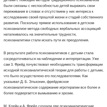
были связаны с неспособностью детей выражать свои
переживания в словах и отсутствием у них интереса к
исследованию своей прошлой жизни и стадий собственного
развития. Поскольку прямое использование в детском
психоанализе метода свободных вербальных ассоциаций
наталкивалось на значительные трудности,
психоаналитики стали искать пути их преодоления.
В результате работа психоаналитиков с детьми стала
сосредоточиваться на наблюдении и интерпретации. Уже
сам 3. Фрейд почувствовал необходимость трансформации
исходной психоаналитической теории для работы с детьми,
что было осуществлено его последователями. Как
указывал Д. Б. Эльконин, фрейдовское
психоаналитическое содержание игротерапии все более и
более подвергается вымыванию и эрозии.
М. Клейн и А. Фрейд создали две психоаналитические