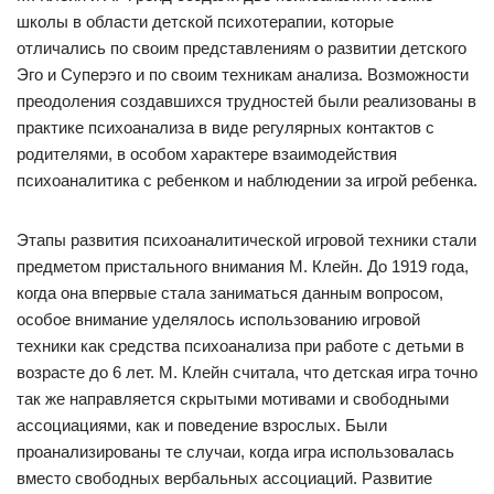
школы в области детской психотерапии, которые
отличались по своим представлениям о развитии детского
Эго и Суперэго и по своим техникам анализа. Возможности
преодоления создавшихся трудностей были реализованы в
практике психоанализа в виде регулярных контактов с
родителями, в особом характере взаимодействия
психоаналитика с ребенком и наблюдении за игрой ребенка.
Этапы развития психоаналитической игровой техники стали
предметом пристального внимания М. Клейн. До 1919 года,
когда она впервые стала заниматься данным вопросом,
особое внимание уделялось использованию игровой
техники как средства психоанализа при работе с детьми в
возрасте до 6 лет. М. Клейн считала, что детская игра точно
так же направляется скрытыми мотивами и свободными
ассоциациями, как и поведение взрослых. Были
проанализированы те случаи, когда игра использовалась
вместо свободных вербальных ассоциаций. Развитие