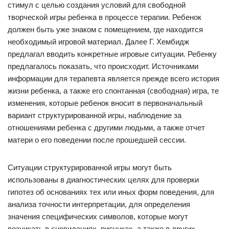
стимул с целью создания условий для свободной
творческой игры ребенка в процессе терапии. Ребенок
должен быть уже знаком с помещением, где находится
необходимый игровой материал. Далее Г. Хембидж
предлагал вводить конкретные игровые ситуации. Ребенку
предлагалось показать, что происходит. Источниками
информации для терапевта является прежде всего история
жизни ребенка, а также его спонтанная (свободная) игра, те
изменения, которые ребенок вносит в первоначальный
вариант структурированной игры, наблюдение за
отношениями ребенка с другими людьми, а также отчет
матери о его поведении после прошедшей сессии.
Ситуации структурированной игры могут быть
использованы в диагностических целях для проверки
гипотез об основаниях тех или иных форм поведения, для
анализа точности интерпретации, для определения
значения специфических символов, которые могут
возникать в сновидениях, рисунках, а также в других