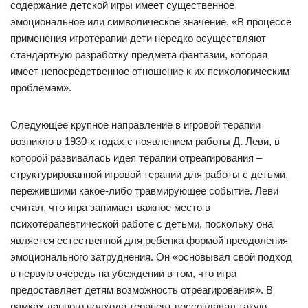
содержание детской игры имеет существенное
эмоциональное или символическое значение. «В процессе
применения игротерапии дети нередко осуществляют
стандартную разработку предмета фантазии, которая
имеет непосредственное отношение к их психологическим
проблемам».
Следующее крупное направление в игровой терапии
возникло в 1930-х годах с появлением работы Д. Леви, в
которой развивалась идея терапии отреагирования –
структурированной игровой терапии для работы с детьми,
пережившими какое-либо травмирующее событие. Леви
считал, что игра занимает важное место в
психотерапевтической работе с детьми, поскольку она
является естественной для ребенка формой преодоления
эмоционального затруднения. Он «основывал свой подход
в первую очередь на убеждении в том, что игра
предоставляет детям возможность отреагирования». В
рамках данного подхода терапевт воссоздавал такую