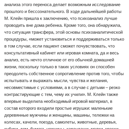
анализа этого переноса делает возможным исследование
прошлого и бессознательного. В ходе дальнейшей работы
М. Клейн пришла к заключению, что психоанализ лучше
проводить вне дома ребенка. Кроме того, она обнаружила,
что ситуация трансфера, этой основы психоаналитической
процедуры, «может установиться и поддерживаться только
в том случае, если пациент сможет почувствовать, что
консультативный кабинет или игровая комната, да и весь
анализ, есть нечто отличное от его обычной домашней
жизни, поскольку только в таких условиях он способен
преодолеть собственное сопротивление против того, чтобы
испытывать и выражать мысли, чувства и желания,
несовместимые с условиями, а в случае с детьми – резко
контрастирующие с тем, чему их учили». М. Клейн также
впервые выделила необходимый игровой материал, в
состав которого входили простые игрушки: маленькие
деревянные мужчины и женщины, машины, тележки на
колесах, качели, поезда, самолеты, животные, деревья,
кубики, дом, бумага, ножницы, карандаши, мелки, краски,