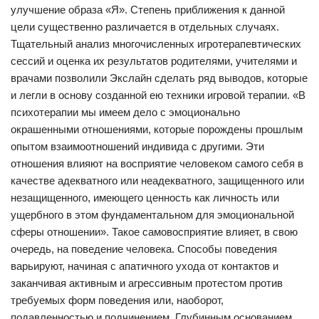
улучшение образа «Я». Степень приближения к данной
цели существенно различается в отдельных случаях.
Тщательный анализ многочисленных игротерапевтических
сессий и оценка их результатов родителями, учителями и
врачами позволили Экслайн сделать ряд выводов, которые
и легли в основу созданной ею техники игровой терапии. «В
психотерапии мы имеем дело с эмоционально
окрашенными отношениями, которые порождены прошлым
опытом взаимоотношений индивида с другими. Эти
отношения влияют на восприятие человеком самого себя в
качестве адекватного или неадекватного, защищенного или
незащищенного, имеющего ценность как личность или
ущербного в этом фундаментальном для эмоциональной
сферы отношении». Такое самовосприятие влияет, в свою
очередь, на поведение человека. Способы поведения
варьируют, начиная с апатичного ухода от контактов и
заканчивая активным и агрессивным протестом против
требуемых форм поведения или, наоборот,
подавленностью и подчинением. Глубинным основанием