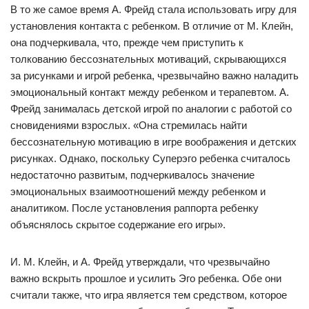
В то же самое время А. Фрейд стала использовать игру для
установления контакта с ребенком. В отличие от М. Клейн,
она подчеркивала, что, прежде чем приступить к
толкованию бессознательных мотиваций, скрывающихся
за рисунками и игрой ребенка, чрезвычайно важно наладить
эмоциональный контакт между ребенком и терапевтом. А.
Фрейд занималась детской игрой по аналогии с работой со
сновидениями взрослых. «Она стремилась найти
бессознательную мотивацию в игре воображения и детских
рисунках. Однако, поскольку Суперэго ребенка считалось
недостаточно развитым, подчеркивалось значение
эмоциональных взаимоотношений между ребенком и
аналитиком. После установления раппорта ребенку
объяснялось скрытое содержание его игры».
И. М. Клейн, и А. Фрейд утверждали, что чрезвычайно
важно вскрыть прошлое и усилить Эго ребенка. Обе они
считали также, что игра является тем средством, которое