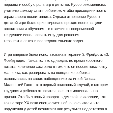
периода и особую роль игр в детстве. Руссо рекомендовал
учителю самому стать ребенком, чтобы присоединиться к
играм своего воспитанника. Однако отношение Руссо к
детской игре было ориентировано прежде всего на цели
воспитания и обучения – в отличие от современной
тенденции использовать игру для решения
терапевтических и исследовательских задач.
Игра впервые была использована в терапии 3. Фрейдом. «3.
Фрейд видел Ганса только однажды, во время короткого
визита, и лечение состояло в том, что он посоветовал отцу
мальчика, как реагировать на поведение ребенка,
основываясь на своих наблюдениях за игрой Ганса».
Маленький Ганс – это первый описанный случай, в котором
трудности ребенка относятся на счет эмоциональных
причин. Это был новый поворот в детской психологии, так
как на заре XX века специалисты обычно считали, что
нарушения у детей возникают как результат недостатков в