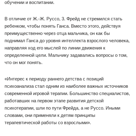
обучении и воспитании.
В отличие от Ж.-Ж. Руссо, 3. Фрейд не стремился стать
ребенком, чтобы понять Ганса. Вместо этого, действуя
преимущественно через отца мальчика, он как бы
поднимал Ганса до уровня интеллекта взрослого человека,
направляя ход его мыслей по линии движения к
определенной цели. Мальчику задавались вопросы о том,
что он мог понять.
«Интерес к периоду раннего детства с позиций
психоанализа стал одним из наиболее важных источников
современной игровой терапии. Большинство специалистов,
работавших на первом этапе развития детской
психотерапии, шли по пути Фрейда, а не Руссо. Иными
словами, они применяли к детям принципы
терапевтической работы со взрослыми».