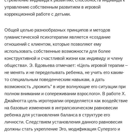
управлению собственным развитием в игровой
коррекционной работе с детьми.
Общей целью разнообразных принципов и методов
гуманистической психотерапии является «создание
отношений с клиентом, которые позволяют ему
использовать собственные возможности для более
конструктивной и счастливой жизни как индивиду и члену
общества». Э. Вдовьева отмечает: «Цель игровой терапии –
не менять и не переделывать ребенка, не учить его каким-
то специальным поведенческим навыкам, а дать
возможность „прожить” в игре волнующие его ситуации при
полном внимании и сопереживании взрослого». В работе X.
Джайнотта цель игротерапии определяется как воздействие
на базовые изменения в интрапсихическом равновесии
ребенка для установления баланса в структуре его
личности. Следствием установления данного равновесия
должны стать укрепление Эго, модификация Суперэго и