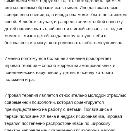
символами чего-то другого, то, что он когда-либо прямым
или косвенным образом испытывал. Иногда такая связь
совершенно очевидна, а иногда она может быть не слишком
явной. В любом случае, игра представляет собой попытку
детей организовать свой опыт и с игрой связаны те редкие
моменты жизни детей, когда они чувствуют себя в
безопасности и могут контролировать собственную жизнь.
Именно поэтому все большее значение приобретает
игровая терапия – способ коррекции эмоциональных и
поведенческих нарушений у детей, в основу которого
положена игра.
Игровая терапия является относительно молодой отраслью
современной психологии, которая ориентируется
преимущественно на работу с детьми. Появившись в
первой половине XX века в недрах психоанализа, игровая
терапия постепенно распространилась по широкому
спектру направлений современной психологии, находя