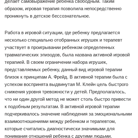
делает самовыражение ребенка свободным. Таким
образом, игровая терапия позволила непосредственно
проникнуть в детское бессознательное.
Работа в игровой ситуации, где ребенку предлагается
несколько специально отобранных игрушек и терапевт
участвует в проигрывании ребенком определенных
травматических эпизодов, была названа активной игровой
терапией. В своем ограничении набора игрушек,
представляемых ребенку, данный вид игровой терапии
близок к принципам А. Фрейд. В активной терапии была с
успехом воспринята выдвинутая М. Клейн цель быстрого
снижения уровня тревожности у детей. Предполагалось,
что ни один другой метод не может столь быстро привести
к подобным результатам. В активной игровой терапии
подчеркивалось значение наблюдения за эмоциональными
взаимоотношениями между ребенком и терапевтом,
которые считались диагностически значимыми для
понимания отношений ребенка с другими людьми.