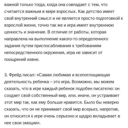
важной только тогда, когда она совпадает с тем, что
считается важным в мире взрослых. Как детство имеет
свой внутренний смысл и не является просто подготовкой к
взрослой жизни, точно так же и игра имеет внутреннюю
ценность и значение. В отличие от работы, которая
направлена на выполнение какого-то определенного
задания путем приспосабливания к требованиям
непосредственного окружения, игра не зависит от
поощрений извне.
3. Фрейд писал: «Самая любимая и всепоглощающая
деятельность ребенка – это игра. Возможно, мы можем
сказать, что в игре каждый ребенок подобен писателю: он
создает свой собственный мир, или, иначе, он устраивает
этот мир так, как ему больше нравится. Было бы неверно
сказать, что он не принимает свой мир всерьез, напротив,
он относится к игре очень серьезно и щедро вкладывает в
нее свои эмоции».