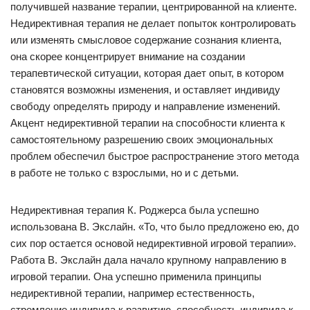
получившей название терапии, центрированной на клиенте.
Недирективная терапия не делает попыток контролировать
или изменять смысловое содержание сознания клиента,
она скорее концентрирует внимание на создании
терапевтической ситуации, которая дает опыт, в котором
становятся возможны изменения, и оставляет индивиду
свободу определять природу и направление изменений.
Акцент недирективной терапии на способности клиента к
самостоятельному разрешению своих эмоциональных
проблем обеспечил быстрое распространение этого метода
в работе не только с взрослыми, но и с детьми.
Недирективная терапия К. Роджерса была успешно
использована В. Экслайн. «То, что было предложено ею, до
сих пор остается основой недирективной игровой терапии».
Работа В. Экслайн дала начало крупному направлению в
игровой терапии. Она успешно применила принципы
недирективной терапии, например естественность,
стремление индивида к развитию, способность индивида к