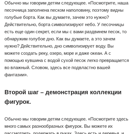
Обычно мы говорим детям следующее. «Посмотрите, наша
песочница заполнена песком наполовину, поэтому видны
голубые борта. Как вы думаете, зачем это нужно?
Действительно, борта символизируют небо. У песочницы
есть еще один секрет, если мы с вами раздвинем песок, то
обнаружим голубое дно. Как вы думаете, а это зачем
нужно? Действительно, дно символизирует воду. Вы
можете создать реку, озеро, море и даже океан. А с
помощью кувшина с водой сухой песок легко превращается
во влажный. Словом, здесь все подвластно вашей
фантазии».
Второй шаг – демонстрация коллекции
фигурок.
Обычно мы говорим детям следующее. «Посмотрите здесь
много самых разнообразных фигурок. Вы можете их
рассмотреть, подержать в руках. Здесь есть и деревья, и