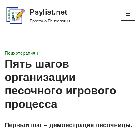
Psylist.net
Перейти
Просто о Психологии
к
содержимому
Психотерапия ↓
Пять шагов
организации
песочного игрового
процесса
Первый шаг – демонстрация песочницы.