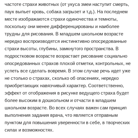
частоте страхи животных (от укуса змеи наступит смерть,
паук выпьет кровь, собака загрызет и т.д.). На последнем
месте изображаются страхи одиночества и темноты,
поскольку они менее дифференцированы и наиболее
трудны для рисования. В младшем школьном возрасте
нередко воспроизводятся инстинктивно опосредованные
страхи высоты, глубины, замкнутого пространства. В
подростковом возрасте возрастает рисование социально
опосредованных страхов плохой отметки, контрольных, не
успеть все сделать вовремя. В этом случае речь идет уже
не столько о страхах, сколько об опасениях, нередко
приобретающих навязчивый характер. Соответственно,
эффект от отображения в рисунке ведущего страха будет
более высоким в дошкольном и отчасти в младшем
школьном возрасте. Во всех случаях важен сам принцип
выполнения задания врача, что является отправным
пунктом для повышения уверенности в себе, в творческих
силах и возможностях.