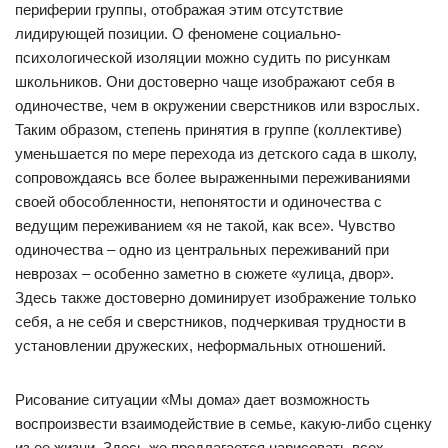
периферии группы, отображая этим отсутствие
лидирующей позиции. О феномене социально-
психологической изоляции можно судить по рисункам
школьников. Они достоверно чаще изображают себя в
одиночестве, чем в окружении сверстников или взрослых.
Таким образом, степень принятия в группе (коллективе)
уменьшается по мере перехода из детского сада в школу,
сопровождаясь все более выраженными переживаниями
своей обособленности, непонятости и одиночества с
ведущим переживанием «я не такой, как все». Чувство
одиночества – одно из центральных переживаний при
неврозах – особенно заметно в сюжете «улица, двор».
Здесь также достоверно доминирует изображение только
себя, а не себя и сверстников, подчеркивая трудности в
установлении дружеских, неформальных отношений.
Рисование ситуации «Мы дома» дает возможность
воспроизвести взаимодействие в семье, какую-либо сценку
из ее жизни. Здесь же предлагается нарисовать всех