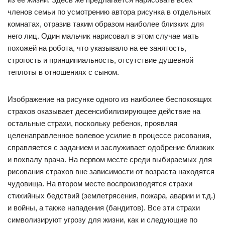
членов семьи по усмотрению автора рисунка в отдельных
комнатах, отразив таким образом наиболее близких для
него лиц. Один мальчик нарисовал в этом случае мать
похожей на робота, что указывало на ее занятость,
строгость и принципиальность, отсутствие душевной
теплоты в отношениях с сыном.
Изображение на рисунке одного из наиболее беспокоящих
страхов оказывает десенсибилизирующее действие на
остальные страхи, поскольку ребенок, проявляя
целенаправленное волевое усилие в процессе рисования,
справляется с заданием и заслуживает одобрение близких
и похвалу врача. На первом месте среди выбираемых для
рисования страхов вне зависимости от возраста находятся
чудовища. На втором месте воспроизводятся страхи
стихийных бедствий (землетрясения, пожара, аварии и т.д.)
и войны, а также нападения (бандитов). Все эти страхи
символизируют угрозу для жизни, как и следующие по