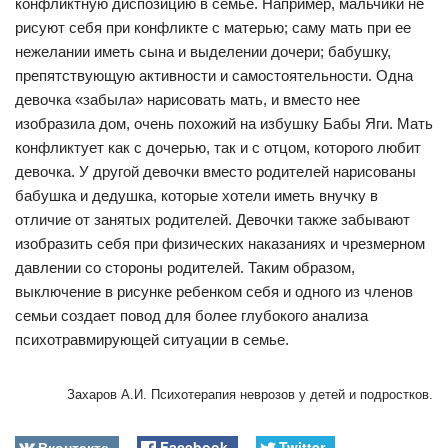
конфликтную диспозицию в семье. Например, мальчики не
рисуют себя при конфликте с матерью; саму мать при ее
нежелании иметь сына и выделении дочери; бабушку,
препятствующую активности и самостоятельности. Одна
девочка «забыла» нарисовать мать, и вместо нее
изобразила дом, очень похожий на избушку Бабы Яги. Мать
конфликтует как с дочерью, так и с отцом, которого любит
девочка. У другой девочки вместо родителей нарисованы
бабушка и дедушка, которые хотели иметь внучку в
отличие от занятых родителей. Девочки также забывают
изобразить себя при физических наказаниях и чрезмерном
давлении со стороны родителей. Таким образом,
выключение в рисунке ребенком себя и одного из членов
семьи создает повод для более глубокого анализа
психотравмирующей ситуации в семье.
Захаров А.И. Психотерапия неврозов у детей и подростков.
Вконтакте
Facebook
Twitter