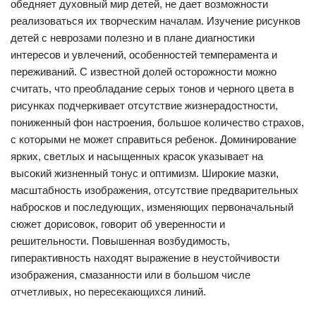
обедняет духовный мир детей, не дает возможности
реализоваться их творческим началам. Изучение рисунков
детей с неврозами полезно и в плане диагностики
интересов и увлечений, особенностей темперамента и
переживаний. С известной долей осторожности можно
считать, что преобладание серых тонов и черного цвета в
рисунках подчеркивает отсутствие жизнерадостности,
пониженный фон настроения, большое количество страхов,
с которыми не может справиться ребенок. Доминирование
ярких, светлых и насыщенных красок указывает на
высокий жизненный тонус и оптимизм. Широкие мазки,
масштабность изображения, отсутствие предварительных
набросков и последующих, изменяющих первоначальный
сюжет дорисовок, говорит об уверенности и
решительности. Повышенная возбудимость,
гиперактивность находят выражение в неустойчивости
изображения, смазанности или в большом числе
отчетливых, но пересекающихся линий.