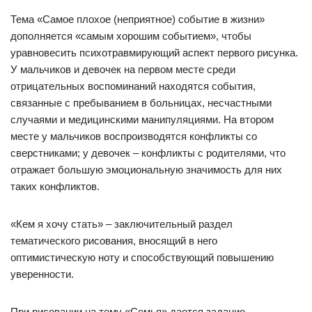
Тема «Самое плохое (неприятное) событие в жизни»
дополняется «самым хорошим событием», чтобы
уравновесить психотравмирующий аспект первого рисунка.
У мальчиков и девочек на первом месте среди
отрицательных воспоминаний находятся события,
связанные с пребыванием в больницах, несчастными
случаями и медицинскими манипуляциями. На втором
месте у мальчиков воспроизводятся конфликты со
сверстниками; у девочек – конфликты с родителями, что
отражает большую эмоциональную значимость для них
таких конфликтов.
«Кем я хочу стать» – заключительный раздел
тематического рисования, вносящий в него
оптимистическую ноту и способствующий повышению
уверенности.
При рисовании на тему «Семья» дается задание