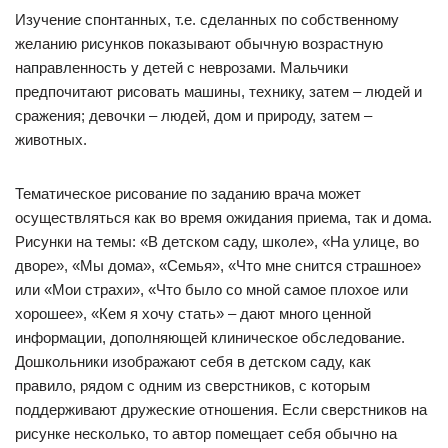
Изучение спонтанных, т.е. сделанных по собственному
желанию рисунков показывают обычную возрастную
направленность у детей с неврозами. Мальчики
предпочитают рисовать машины, технику, затем – людей и
сражения; девочки – людей, дом и природу, затем –
животных.
Тематическое рисование по заданию врача может
осуществляться как во время ожидания приема, так и дома.
Рисунки на темы: «В детском саду, школе», «На улице, во
дворе», «Мы дома», «Семья», «Что мне снится страшное»
или «Мои страхи», «Что было со мной самое плохое или
хорошее», «Кем я хочу стать» – дают много ценной
информации, дополняющей клиническое обследование.
Дошкольники изображают себя в детском саду, как
правило, рядом с одним из сверстников, с которым
поддерживают дружеские отношения. Если сверстников на
рисунке несколько, то автор помещает себя обычно на