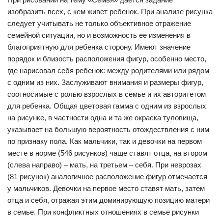
изобразить всех, с кем живет ребенок. При анализе рисунка
следует учитывать не только объективное отражение
семейной ситуации, но и возможность ее изменения в
благоприятную для ребенка сторону. Имеют значение
порядок и близость расположения фигур, особенно место,
где нарисовал себя ребенок: между родителями или рядом
с одним из них. Заслуживают внимания и размеры фигур,
соотносимые с ролью взрослых в семье и их авторитетом
для ребенка. Общая цветовая гамма с одним из взрослых
на рисунке, в частности одна и та же окраска туловища,
указывает на большую вероятность отождествления с ним
по признаку пола. Как мальчики, так и девочки на первом
месте в норме (546 рисунков) чаще ставят отца, на втором
(слева направо) – мать, на третьем – себя. При неврозах
(81 рисунок) аналогичное расположение фигур отмечается
у мальчиков. Девочки на первое место ставят мать, затем
отца и себя, отражая этим доминирующую позицию матери
в семье. При конфликтных отношениях в семье рисунки