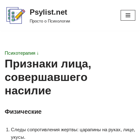
Psylist.net
Перейти
Просто о Психологии
к
содержимому
Психотерапия ↓
Признаки лица,
совершавшего
насилие
Физические
Следы сопротивления жертвы: царапины на руках, лице,
укусы.