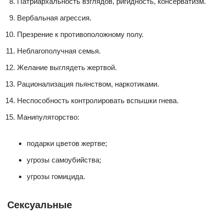
Патриархальность взглядов, ригидность, консерватизм.
Вербальная агрессия.
Презрение к противоположному полу.
Неблагополучная семья.
Желание выглядеть жертвой.
Рационализация пьянством, наркотиками.
Неспособность контролировать вспышки гнева.
Манипуляторство:
подарки цветов жертве;
угрозы самоубийства;
угрозы гомицида.
Сексуальные