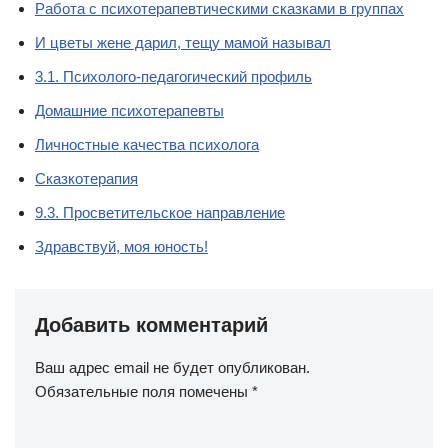
Работа с психотерапевтическими сказками в группах
И цветы жене дарил, тещу мамой называл
3.1. Психолого-педагогический профиль
Домашние психотерапевты
Личностные качества психолога
Сказкотерапия
9.3. Просветительское направление
Здравствуй, моя юность!
Добавить комментарий
Ваш адрес email не будет опубликован.
Обязательные поля помечены
*