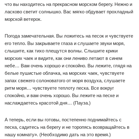
что вы находитесь на прекрасном морском берегу. Нежно и
ласково светит солнышко. Вас мягко обдувает прохладный
морской ветерок.
Погода замечательная. Вы ложитесь на песок и чувствуете
его тепло. Вы закрываете глаза и слушаете звуки моря,
слышите, как тихо плещутся волны. Слышите крики
морских чаек и видите, как они лениво летают в синем
небе… Вам очень хорошо и спокойно. Вы лежите, глядя на
белые пушистые облачка, на морских чаек, чувствуете
запах свежего солоноватого от моря воздуха, слушаете
ритм моря… чувствуете теплоту песка. Все вокруг
спокойно, и вам очень хорошо. Вы лежите на песке и
наслаждаетесь красотой дня… (Пауза.)
А теперь, если вы готовы, постепенно поднимайтесь с
песка, садитесь на берегу и не торопясь возвращайтесь в
нашу комнату». (Необходимо дать на это время.)