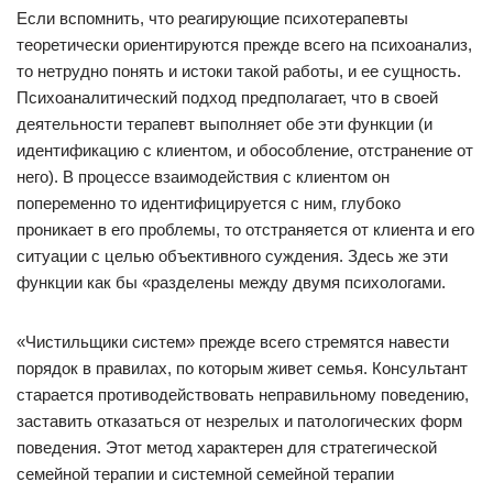
Если вспомнить, что реагирующие психотерапевты
теоретически ориентируются прежде всего на психоанализ,
то нетрудно понять и истоки такой работы, и ее сущность.
Психоаналитический подход предполагает, что в своей
деятельности терапевт выполняет обе эти функции (и
идентификацию с клиентом, и обособление, отстранение от
него). В процессе взаимодействия с клиентом он
попеременно то идентифицируется с ним, глубоко
проникает в его проблемы, то отстраняется от клиента и его
ситуации с целью объективного суждения. Здесь же эти
функции как бы «разделены между двумя психологами.
«Чистильщики систем» прежде всего стремятся навести
порядок в правилах, по которым живет семья. Консультант
старается противодействовать неправильному поведению,
заставить отказаться от незрелых и патологических форм
поведения. Этот метод характерен для стратегической
семейной терапии и системной семейной терапии