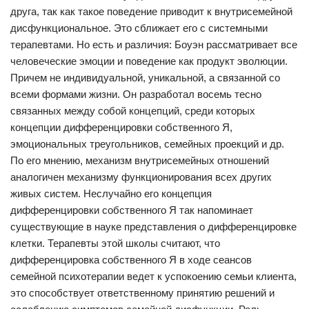
друга, так как такое поведение приводит к внутрисемейной
дисфункциональное. Это сближает его с системными
терапевтами. Но есть и различия: Боуэн рассматривает все
человеческие эмоции и поведение как продукт эволюции.
Причем не индивидуальной, уникальной, а связанной со
всеми формами жизни. Он разработал восемь тесно
связанных между собой концепций, среди которых
концепции дифференцировки собственного Я,
эмоциональных треугольников, семейных проекций и др.
По его мнению, механизм внутрисемейных отношений
аналогичен механизму функционирования всех других
живых систем. Неслучайно его концепция
дифференцировки собственного Я так напоминает
существующие в науке представления о дифференцировке
клетки. Терапевты этой школы считают, что
дифференцировка собственного Я в ходе сеансов
семейной психотерапии ведет к успокоению семьи клиента,
это способствует ответственному принятию решений и