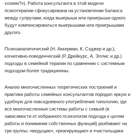
хозяин?»). Работа консультанта в этой модели
психотерапии сфокусирована на установлении баланса
между супругами, когда выигрыши или проигрыши одного
будут компенсироваться выигрышами или проигрышами
другого.
Психоаналитический (Н. Аккерман, К. Сэджер и др.),
когнитивно-поведенческий (Р. Дрейкурс, А. Эллис и др.)
подходы в семейной терапии по сравнению с системным
подходом более традиционны.
Анализ многочисленных теоретических построений и
практики работы семейных консультантов породил яркую и
удобную для повседневного употребления типологию, где
все многочисленные системы работы с семьей (в
зависимости от избранного психологом подхода к целям
работы и понимания собственных функций) разбивают на
три группы: «ведущие», «реагирующие» и «чистильщики