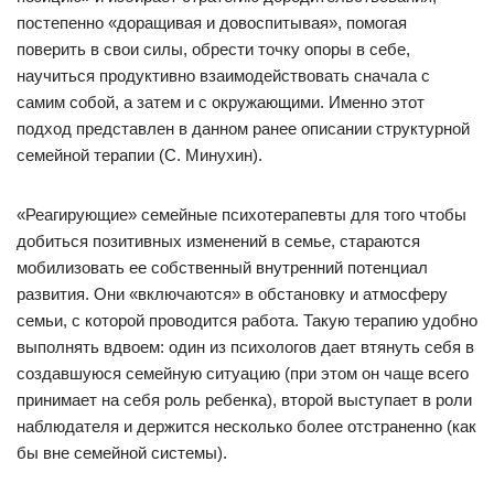
постепенно «доращивая и довоспитывая», помогая
поверить в свои силы, обрести точку опоры в себе,
научиться продуктивно взаимодействовать сначала с
самим собой, а затем и с окружающими. Именно этот
подход представлен в данном ранее описании структурной
семейной терапии (С. Минухин).
«Реагирующие» семейные психотерапевты для того чтобы
добиться позитивных изменений в семье, стараются
мобилизовать ее собственный внутренний потенциал
развития. Они «включаются» в обстановку и атмосферу
семьи, с которой проводится работа. Такую терапию удобно
выполнять вдвоем: один из психологов дает втянуть себя в
создавшуюся семейную ситуацию (при этом он чаще всего
принимает на себя роль ребенка), второй выступает в роли
наблюдателя и держится несколько более отстраненно (как
бы вне семейной системы).