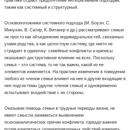
практики отдают предпочтение интегративным подходам,
таким как системный и структурный.
Основоположники системного подхода (М. Боуэн, С.
Минухин, В. Сатир, К. Витакер и др.) рассматривают семью
не просто как объединение индивидуальностей, связанных
узами родства, а как целостную систему, где никто не
страдает в одиночку: семейные конфликты и кризисы
оказывают деструктивное влияние на всех. Поскольку
семья – это система, то не так важно, какой из ее
элементов изменяется. На практике изменения в поведении
любого из членов семьи влияют на нее и другие входящие в
нее подсистемы (других членов семьи) и одновременно
испытывают воздействие с их стороны.
Оказывая помощь семье в трудные периоды жизни, не
имеет смысла заниматься выявлением
психоаналитических причин конфликта: гораздо важнее
путем конкретных целенаправленных действий изменить