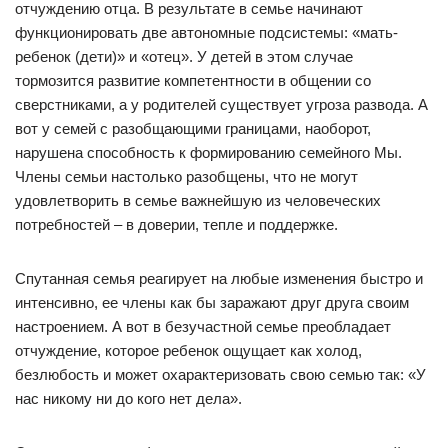
отчуждению отца. В результате в семье начинают
функционировать две автономные подсистемы: «мать-
ребенок (дети)» и «отец». У детей в этом случае
тормозится развитие компетентности в общении со
сверстниками, а у родителей существует угроза развода. А
вот у семей с разобщающими границами, наоборот,
нарушена способность к формированию семейного Мы.
Члены семьи настолько разобщены, что не могут
удовлетворить в семье важнейшую из человеческих
потребностей – в доверии, тепле и поддержке.
Спутанная семья реагирует на любые изменения быстро и
интенсивно, ее члены как бы заражают друг друга своим
настроением. А вот в безучастной семье преобладает
отчуждение, которое ребенок ощущает как холод,
безлюбость и может охарактеризовать свою семью так: «У
нас никому ни до кого нет дела».