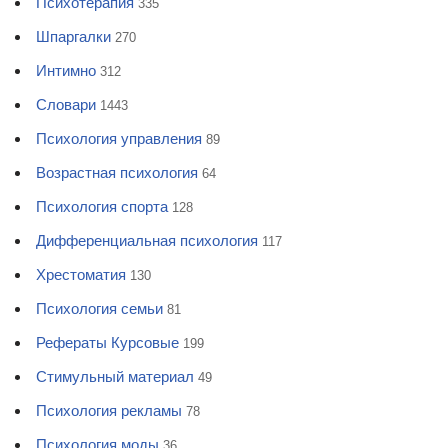
Психотерапия
335
Шпаргалки
270
Интимно
312
Словари
1443
Психология управления
89
Возрастная психология
64
Психология спорта
128
Дифференциальная психология
117
Хрестоматия
130
Психология семьи
81
Рефераты Курсовые
199
Стимульный материал
49
Психология рекламы
78
Психология моды
36