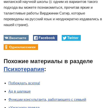
миланской научной школы (с одним из вариантов такого
подхода вы можете познакомиться, прочитав яркие и
талантливые работы Вирджинии Сатир, которые
переведены на русский язык и неоднократно издавались в
нашей стране).
Вконтакте
Facebook
Twitter
Одноклассники
Похожие материалы в разделе
Психотерапия
:
Побеждать всегда!
Ад в шалаше
Функции консультанта, работающего с семьей
«Ужасная» правда