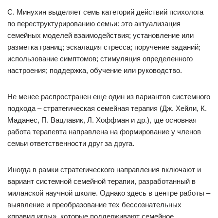
С. Минухин выделяет семь категорий действий психолога
по переструктурированию семьи: это актуализация
семейных моделей взаимодействия; установление или
разметка границ; эскалация стресса; поручение заданий;
использование симптомов; стимуляция определенного
настроения; поддержка, обучение или руководство.
Не менее распространен еще один из вариантов системного
подхода – стратегическая семейная терапия (Дж. Хейли, К.
Маданес, П. Вацлавик, Л. Хоффман и др.), где основная
работа терапевта направлена на формирование у членов
семьи ответственности друг за друга.
Иногда в рамки стратегического направления включают и
вариант системной семейной терапии, разработанный в
миланской научной школе. Однако здесь в центре работы –
выявление и преобразование тех бессознательных
«правил игры», которые поддерживают семейное