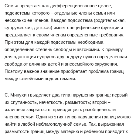
Семья предстает как дифференцированное целое,
подсистемы которого – отдельные члены семьи или
несколько ее членов. Каждая подсистема (родительская,
супружеская, детская) имеет специфические функции и
предъявляет к своим членам определенные требования.
При этом для каждой подсистемы необходима
определенная степень свободы и автономии. К примеру,
для адаптации супругов друг к другу нужна определенная
свобода от влияния детей и внесемейного окружения.
Поэтому важное значение приобретает проблема границ
между семейными подсистемами.
С. Минухин выделяет два типа нарушения границ: первый –
их спутанность, нечеткость, размытость; второй –
излишняя закрытость, приводящая к разобщенности
членов семьи. Один из этих типов нарушения границ можно
найти в любой неблагополучной семье. Так, выраженная
размытость границ между матерью и ребенком приводит к