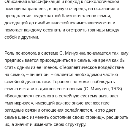
Описанная классификация и подход к психологической
помощи направлены, в первую очередь, на осознание и
преодоление неадекватной близости членов семьи,
доходящей до симбиотической взаимозависимости, и
помогает каждому осознать и отстроить границы между
собой и другими.
Роль психолога в системе С. Минухина понимается так: ему
предписывается присоединиться к семье, на время как бы
стать одним из ее членов. «Терапевтическое воздействие
на семью, – пишет он, – является необходимой частью
семейной диагностики. Терапевт не может наблюдать
семью и ставить диагноз со стороны» (С. Минухин, 1978).
«Вхождение» психолога в семейную систему вызывает
«миникризис», имеющий важное значение: жесткие
ригидные связи и отношения ослабляются, и это дает
семье шанс изменить состояние своих «границ», расширить
их, а значит и изменить свою структуру.