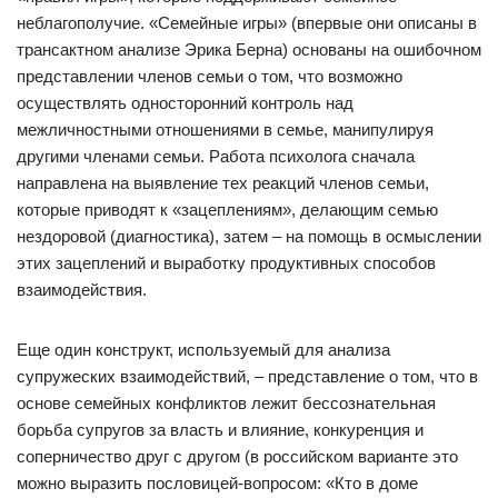
неблагополучие. «Семейные игры» (впервые они описаны в
трансактном анализе Эрика Берна) основаны на ошибочном
представлении членов семьи о том, что возможно
осуществлять односторонний контроль над
межличностными отношениями в семье, манипулируя
другими членами семьи. Работа психолога сначала
направлена на выявление тех реакций членов семьи,
которые приводят к «зацеплениям», делающим семью
нездоровой (диагностика), затем – на помощь в осмыслении
этих зацеплений и выработку продуктивных способов
взаимодействия.
Еще один конструкт, используемый для анализа
супружеских взаимодействий, – представление о том, что в
основе семейных конфликтов лежит бессознательная
борьба супругов за власть и влияние, конкуренция и
соперничество друг с другом (в российском варианте это
можно выразить пословицей-вопросом: «Кто в доме