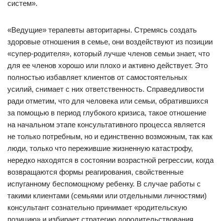
систем».
«Ведущие» терапевты авторитарны. Стремясь создать
здоровые отношения в семье, они воздействуют из позиции
«супер-родителя», который лучше членов семьи знает, что
для ее членов хорошо или плохо и активно действует. Это
полностью избавляет клиентов от самостоятельных
усилий, снимает с них ответственность. Справедливости
ради отметим, что для человека или семьи, обратившихся
за помощью в период глубокого кризиса, такое отношение
на начальном этапе консультативного процесса является
не только потребным, но и единственно возможным, так как
люди, только что пережившие жизненную катастрофу,
нередко находятся в состоянии возрастной регрессии, когда
возвращаются формы реагирования, свойственные
испуганному беспомощному ребенку. В случае работы с
такими клиентами (семьями или отдельными личностями)
консультант сознательно принимает «родительскую
позицию» и избирает стратегию дородительствования,