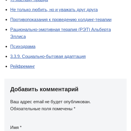
Не только любить, но и уважать друг друга
Противопоказания к проведению холдинг-терапии
Рационально-эмотивная терапия (РЭТ) Альберта
Эллиса
Психодрама
3.3.9. Социально-бытовая адаптация
Рейфреминг
Добавить комментарий
Ваш адрес email не будет опубликован.
Обязательные поля помечены
*
Имя
*