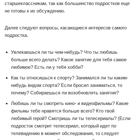
старшеклассникам, так как большинство подростков еще
не готовы к их обсуждению.
Далее следуют вопросы, касающиеся интересов самого
подростка.
Увлекаешься ли ты чем-нибудь? Что ты любишь
больше всего делать? Какое занятие для тебя самое
любимое? Есть ли у тебя хобби?
Как ты относишься к спорту? Занимался ли ты каким-
нибудь видом спорта? Если бросил заниматься, то
почему? Собираешься ли возобновлять занятия?
Любишь ли ты смотреть кино- и видеофильмы? Какие
фильмы тебе нравятся больше всего? Кто твой
любимый герой? Смотришь ли ты телесериалы? (Если
подросток смотрит телесериал, который идет по
телевидению в момент обследования, то следует