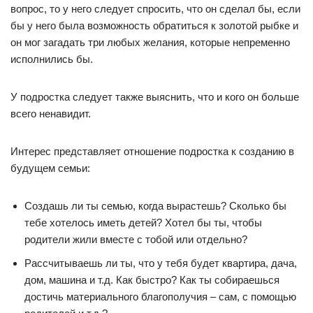
вопрос, то у него следует спросить, что он сделал бы, если
бы у него была возможность обратиться к золотой рыбке и
он мог загадать три любых желания, которые непременно
исполнились бы.
У подростка следует также выяснить, что и кого он больше
всего ненавидит.
Интерес представляет отношение подростка к созданию в
будущем семьи:
Создашь ли ты семью, когда вырастешь? Сколько бы
тебе хотелось иметь детей? Хотел бы ты, чтобы
родители жили вместе с тобой или отдельно?
Рассчитываешь ли ты, что у тебя будет квартира, дача,
дом, машина и т.д. Как быстро? Как ты собираешься
достичь материального благополучия – сам, с помощью