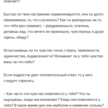
огорчает?
Быстро ли твое настроение нормализируется, или ты долго
переживаешь то, что случилось? Как ты реагируешь на то,
что тебя расстраивает, – раздражаешься, плачешь,
делаешь вид, что ничего не произошло, чувствуешь в душе
горечь, обиду?
Испытываешь ли ты чувство тоски, страха, тревожности,
одиночества, подавленности? Возникает ли у тебя чувство
вины за что-либо?
Если подросток дает положительный ответ, то у него
следует спросить:
– Как часто эти чувства появляются у тебя? Что ты
ощущаешь, когда они возникают? Когда они появляются у
тебя? В какое время дня они наиболее и наименее сильны?