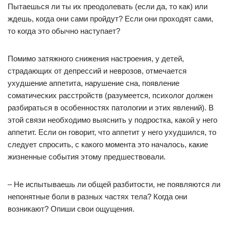
Пытаешься ли ты их преодолевать (если да, то как) или
ждешь, когда они сами пройдут? Если они проходят сами,
то когда это обычно наступает?
Помимо затяжного снижения настроения, у детей,
страдающих от депрессий и неврозов, отмечается
ухудшение аппетита, нарушение сна, появление
соматических расстройств (разумеется, психолог должен
разбираться в особенностях патологии и этих явлений). В
этой связи необходимо выяснить у подростка, какой у него
аппетит. Если он говорит, что аппетит у него ухудшился, то
следует спросить, с какого момента это началось, какие
жизненные события этому предшествовали.
– Не испытываешь ли общей разбитости, не появляются ли
непонятные боли в разных частях тела? Когда они
возникают? Опиши свои ощущения.