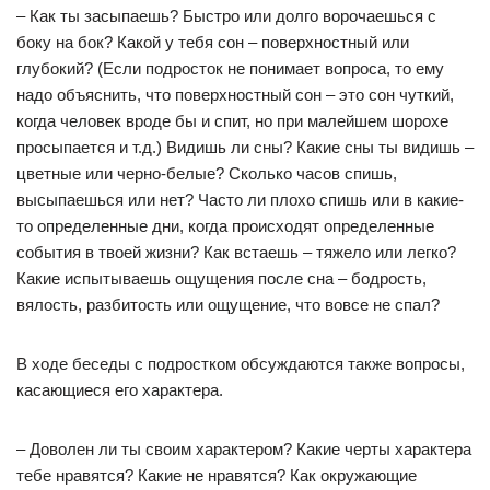
– Как ты засыпаешь? Быстро или долго ворочаешься с
боку на бок? Какой у тебя сон – поверхностный или
глубокий? (Если подросток не понимает вопроса, то ему
надо объяснить, что поверхностный сон – это сон чуткий,
когда человек вроде бы и спит, но при малейшем шорохе
просыпается и т.д.) Видишь ли сны? Какие сны ты видишь –
цветные или черно-белые? Сколько часов спишь,
высыпаешься или нет? Часто ли плохо спишь или в какие-
то определенные дни, когда происходят определенные
события в твоей жизни? Как встаешь – тяжело или легко?
Какие испытываешь ощущения после сна – бодрость,
вялость, разбитость или ощущение, что вовсе не спал?
В ходе беседы с подростком обсуждаются также вопросы,
касающиеся его характера.
– Доволен ли ты своим характером? Какие черты характера
тебе нравятся? Какие не нравятся? Как окружающие