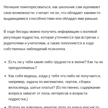
Нелишне поинтересоваться, как школьник сам оценивает
свои возможности: считает ли он, что обладает какими-то
выдающимися способностями или обладал ими раньше.
В ходе беседы можно получить информацию о волевой
регуляции подростка, которая уточняется при встречах с
родителями и учителями, а также пополняется в ходе
собственных наблюдений психолога.
Есть ли у тебя какие-либо трудности в жизни? Как ты их
преодолеваешь?
Как себя ведешь, когда у тебя что-либо не получается,
например, задача по математике, чертеж, сборка
велосипеда, шитье платья? (Естественно, содержание
вопроса зависит от пола, интересов и возраста
подростка.)
Всегда ли доводишь начатое дело до конца или часто