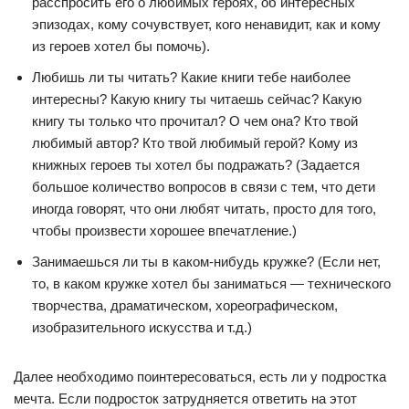
расспросить его о любимых героях, об интересных
эпизодах, кому сочувствует, кого ненавидит, как и кому
из героев хотел бы помочь).
Любишь ли ты читать? Какие книги тебе наиболее
интересны? Какую книгу ты читаешь сейчас? Какую
книгу ты только что прочитал? О чем она? Кто твой
любимый автор? Кто твой любимый герой? Кому из
книжных героев ты хотел бы подражать? (Задается
большое количество вопросов в связи с тем, что дети
иногда говорят, что они любят читать, просто для того,
чтобы произвести хорошее впечатление.)
Занимаешься ли ты в каком-нибудь кружке? (Если нет,
то, в каком кружке хотел бы заниматься — технического
творчества, драматическом, хореографическом,
изобразительного искусства и т.д.)
Далее необходимо поинтересоваться, есть ли у подростка
мечта. Если подросток затрудняется ответить на этот