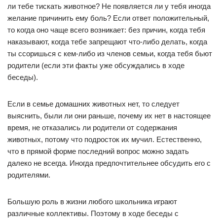
ли тебе тискать животное? Не появляется ли у тебя иногда
желание причинить ему боль? Если ответ положительный,
то когда оно чаще всего возникает: без причин, когда тебя
наказывают, когда тебе запрещают что-либо делать, когда
ты ссоришься с кем-либо из членов семьи, когда тебя бьют
родители (если эти факты уже обсуждались в ходе
беседы).
Если в семье домашних животных нет, то следует
выяснить, были ли они раньше, почему их нет в настоящее
время, не отказались ли родители от содержания
животных, потому что подросток их мучил. Естественно,
что в прямой форме последний вопрос можно задать
далеко не всегда. Иногда предпочтительнее обсудить его с
родителями.
Большую роль в жизни любого школьника играют
различные коллективы. Поэтому в ходе беседы с