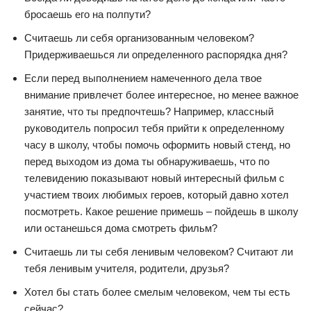
бросаешь его на полпути?
Считаешь ли себя организованным человеком?
Придерживаешься ли определенного распорядка дня?
Если перед выполнением намеченного дела твое
внимание привлечет более интересное, но менее важное
занятие, что ты предпочтешь? Например, классный
руководитель попросил тебя прийти к определенному
часу в школу, чтобы помочь оформить новый стенд, но
перед выходом из дома ты обнаруживаешь, что по
телевидению показывают новый интересный фильм с
участием твоих любимых героев, который давно хотел
посмотреть. Какое решение примешь – пойдешь в школу
или останешься дома смотреть фильм?
Считаешь ли ты себя ленивым человеком? Считают ли
тебя ленивым учителя, родители, друзья?
Хотел бы стать более смелым человеком, чем ты есть
сейчас?