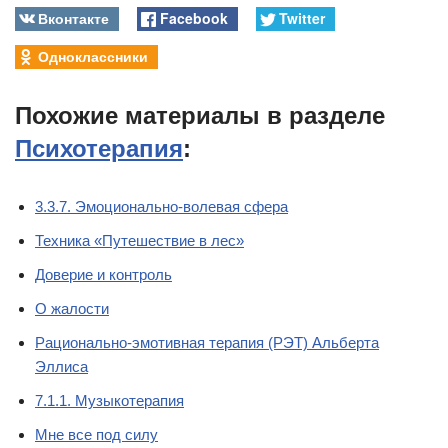
Вконтакте
Facebook
Twitter
Одноклассники
Похожие материалы в разделе
Психотерапия
:
3.3.7. Эмоционально-волевая сфера
Техника «Путешествие в лес»
Доверие и контроль
О жалости
Рационально-эмотивная терапия (РЭТ) Альберта
Эллиса
7.1.1. Музыкотерапия
Мне все под силу