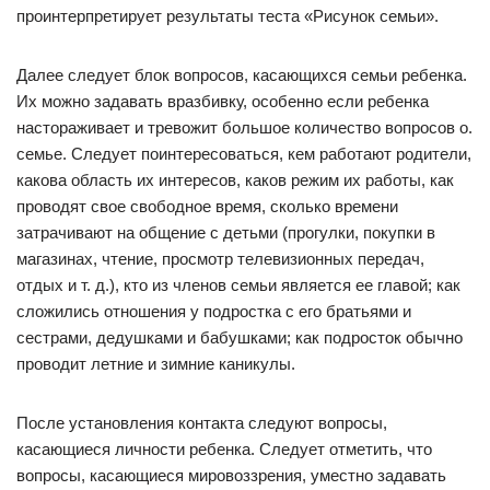
проинтерпретирует результаты теста «Рисунок семьи».
Далее следует блок вопросов, касающихся семьи ребенка.
Их можно задавать вразбивку, особенно если ребенка
настораживает и тревожит большое количество вопросов о.
семье. Следует поинтересоваться, кем работают родители,
какова область их интересов, каков режим их работы, как
проводят свое свободное время, сколько времени
затрачивают на общение с детьми (прогулки, покупки в
магазинах, чтение, просмотр телевизионных передач,
отдых и т. д.), кто из членов семьи является ее главой; как
сложились отношения у подростка с его братьями и
сестрами, дедушками и бабушками; как подросток обычно
проводит летние и зимние каникулы.
После установления контакта следуют вопросы,
касающиеся личности ребенка. Следует отметить, что
вопросы, касающиеся мировоззрения, уместно задавать