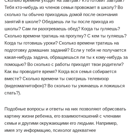
Сколько времени уходит на завтрак? Кто готовит завтрак?
Тебя кто-нибудь из членов семьи провожает в школу? Во
сколько ты обычно приходишь домой после окончания
занятий в школе? Обедаешь ли ты после прихода из
школы? Сам ли разогреваешь обед? Когда ты гуляешь?
Сколько времени тратишь на прогулку? С кем ты гуляешь?
Когда ты готовишь уроки? Сколько времени тратишь на
подготовку домашних заданий? Если у тебя не получается
какая-нибудь задача, обращаешься ли ты к кому-нибудь за
помощью? Во сколько с работы приходят твои родители?
Как вы проводите время? Когда вся семья собирается
вместе? Сколько времени ты смотришь телевизор
(видеомагнитофон)? Во сколько ты ужинаешь и ложишься
спать?).
Подобные вопросы и ответы на них позволяют обрисовать
картину жизни ребенка, его взаимоотношений с членами
семьи и другими окружающими его людьми. Например,
имея эту информацию, психолог адекватнее