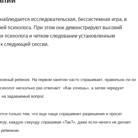
апии
 наблюдается исследовательская, бессистемная игра, в
цией психолога. При этом они демонстрируют высокий
ии психолога и четком следовании установленным
 к следующей сессии.
евожный ребенок. На первом занятии часто спрашивает, правильно ли он
сихолог несколько раз отвечает: «Как хочешь», а затем чередует
л на задаваемый вопрос.
тся только тем, что еще чаще спрашивает разрешения и просит
игру, каждую секунду спрашивая «Так?», даже если ничего не делает.
 ребенком.