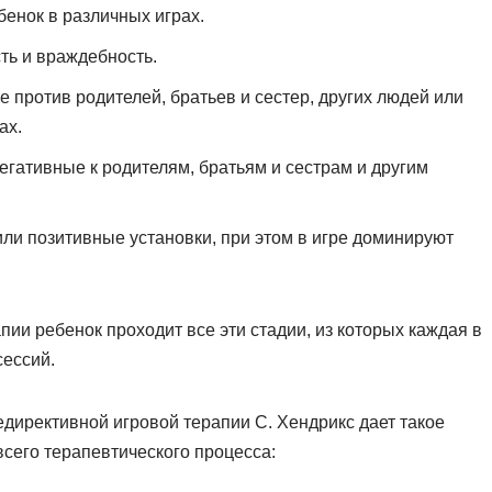
енок в различных играх.
ть и враждебность.
против родителей, братьев и сестер, других людей или
ах.
гативные к родителям, братьям и сестрам и другим
или позитивные установки, при этом в игре доминируют
пии ребенок проходит все эти стадии, из которых каждая в
сессий.
директивной игровой терапии С. Хендрикс дает такое
сего терапевтического процесса: