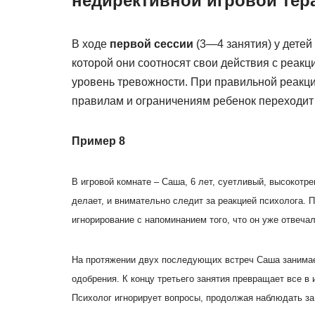
недирективной игровой тер
В ходе
первой сессии
(3—4 занятия) у детей
которой они соотносят свои действия с реак
уровень тревожности. При правильной реакц
правилам и ограничениям ребенок переходит
Пример 8
В игровой комнате – Саша, 6 лет, суетливый, высокотр
делает, и внимательно следит за реакцией психолога. П
игнорирование с напоминанием того, что он уже отвеча
На протяжении двух последующих встреч Саша занимае
одобрения. К концу третьего занятия превращает все в 
Психолог игнорирует вопросы, продолжая наблюдать за