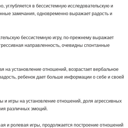
о, углубляется в бессистемную исследовательскую и
онные замечания, одновременно выражает радость и
ательскую бессистемную игру, по-прежнему выражает
 агрессивная направленность, очевидны спонтанные
ная на установление отношений, возрастает вербальное
адость, ребенок дает больше информации о себе и своей
ры и игры на установление отношений, доля агрессивных
ния различных эмоций.
ая и ролевая игры, продолжается построение отношений