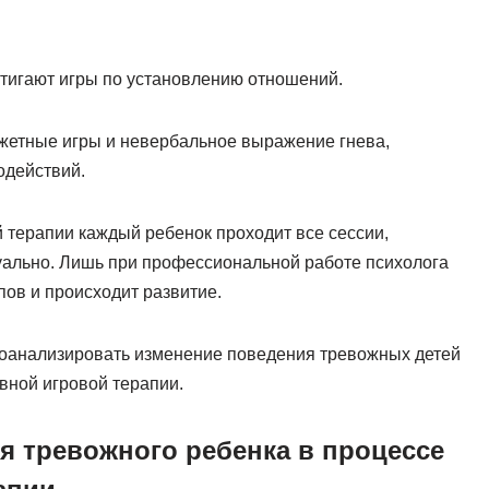
стигают игры по установлению отношений.
жетные игры и невербальное выражение гнева,
одействий.
й терапии каждый ребенок проходит все сессии,
уально. Лишь при профессиональной работе психолога
пов и происходит развитие.
роанализировать изменение поведения тревожных детей
вной игровой терапии.
я тревожного ребенка в процессе