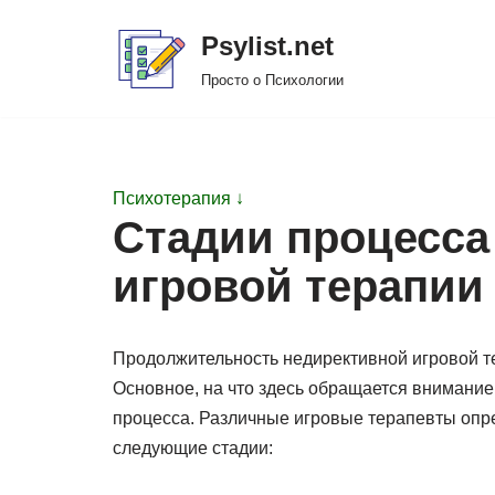
Psylist.net
Перейти
Просто о Психологии
к
содержимому
Психотерапия ↓
Стадии процесса
игровой терапии
Продолжительность недирективной игровой те
Основное, на что здесь обращается внимание
процесса. Различные игровые терапевты опре
следующие стадии: