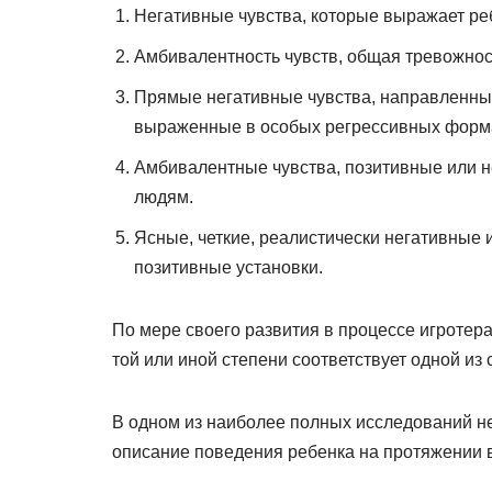
Негативные чувства, которые выражает реб
Амбивалентность чувств, общая тревожнос
Прямые негативные чувства, направленные 
выраженные в особых регрессивных форм
Амбивалентные чувства, позитивные или не
людям.
Ясные, четкие, реалистически негативные 
позитивные установки.
По мере своего развития в процессе игротера
той или иной степени соответствует одной из 
В одном из наиболее полных исследований не
описание поведения ребенка на протяжении в