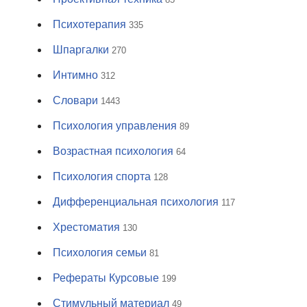
Психотерапия
335
Шпаргалки
270
Интимно
312
Словари
1443
Психология управления
89
Возрастная психология
64
Психология спорта
128
Дифференциальная психология
117
Хрестоматия
130
Психология семьи
81
Рефераты Курсовые
199
Стимульный материал
49