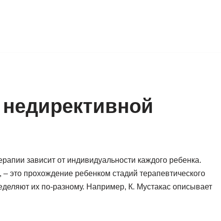
 недирективной
рапии зависит от индивидуальности каждого ребенка.
, – это прохождение ребенком стадий терапевтического
деляют их по-разному. Например, К. Мустакас описывает