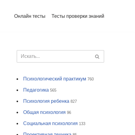
Онлайн тесты
Тесты проверки знаний
Психологический практикум
760
Педагогика
565
Психология ребенка
827
Общая психология
96
Социальная психология
133
Проективная техника
85