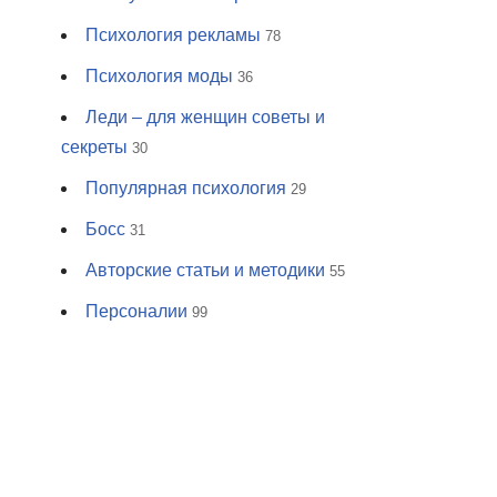
Психология рекламы
78
Психология моды
36
Леди – для женщин советы и
секреты
30
Популярная психология
29
Босс
31
Авторские статьи и методики
55
Персоналии
99