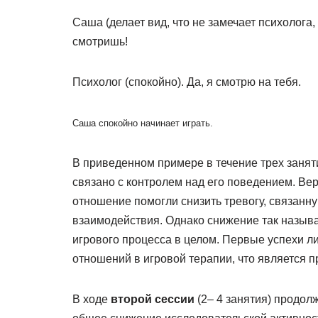
Саша (делает вид, что не замечает психолога,
смотришь!
Психолог (спокойно). Да, я смотрю на тебя.
Саша спокойно начинает играть.
В приведенном примере в течение трех занят
связано с контролем над его поведением. Вер
отношение помогли снизить тревогу, связанн
взаимодействия. Однако снижение так называ
игрового процесса в целом. Первые успехи л
отношений в игровой терапии, что является 
В ходе
второй сессии
(2– 4 занятия) продол