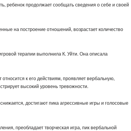
ть, ребенок продолжает сообщать сведения о себе и своей
енные на построение отношений, возрастает количество
гровой терапии выполнила К. Уйти. Она описала
вт относится к его действиям, проявляет вербальную,
стрирует высокий уровень тревожности.
 снижается, достигают пика агрессивные игры и голосовые
ления, преобладает творческая игра, пик вербальной