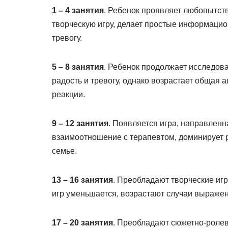
1 – 4 занятия
. Ребенок проявляет любопытств
творческую игру, делает простые информаци
тревогу.
5 – 8 занятия
. Ребенок продолжает исследов
радость и тревогу, однако возрастает общая
реакции.
9 – 12 занятия
. Появляется игра, направлен
взаимоотношение с терапевтом, доминирует р
семье.
13 – 16 занятия
. Преобладают творческие иг
игр уменьшается, возрастают случаи выраже
17 – 20 занятия
. Преобладают сюжетно-ролев