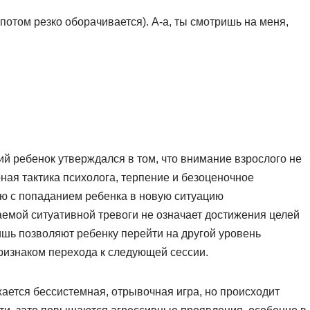
 потом резко оборачивается). А-а, ты смотришь на меня,
ий ребенок утверждался в том, что внимание взрослого не
ная тактика психолога, терпение и безоценочное
ую с попаданием ребенка в новую ситуацию
емой ситуативной тревоги не означает достижения целей
ишь позволяют ребенку перейти на другой уровень
признаком перехода к следующей сессии.
жается бессистемная, отрывочная игра, но происходит