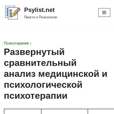
Psylist.net
Перейти
Просто о Психологии
к
содержимому
Психотерапия ↓
Развернутый
сравнительный
анализ медицинской и
психологической
психотерапии