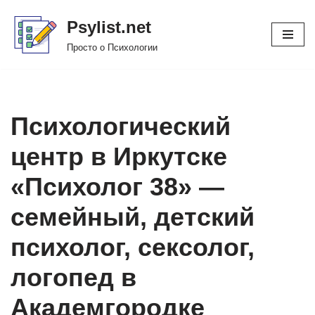
Psylist.net
Перейти
Просто о Психологии
к
содержимому
Психологический
центр в Иркутске
«Психолог 38» —
семейный, детский
психолог, сексолог,
логопед в
Академгородке