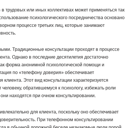
в трудовых или иных коллективах может применяться так
спользование психологического посредничества основано
оворном процессе третьих лиц, которые занимают
вность.
ными. Традиционные консультации проходят в процессе
иента. Однако в последние десятилетия достаточно
как форма анонимной психологической помощи и
ьтация по «телефону доверия» обеспечивает
 клиента. Этот вид консультации характеризуется
человеку, обратившемуся к психологу, избежать роли
 они находятся при очном консультировании.
ивлекательно для клиента, поскольку оно обеспечивает
 доверительность. При телефонном консультировании
огда в обычной дорожной беседе незнакомые люди порой