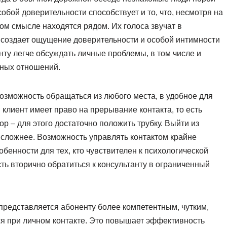
бой доверительности способствует и то, что, несмотря на
ом смысле находятся рядом. Их голоса звучат в
о создает ощущение доверительности и особой интимности
ту легче обсуждать личные проблемы, в том числе и
тных отношений.
озможность обращаться из любого места, в удобное для
 клиент имеет право на прерывание контакта, то есть
р – для этого достаточно положить трубку. Выйти из
о сложнее. Возможность управлять контактом крайне
обенности для тех, кто чувствителен к психологической
ть вторично обратиться к консультанту в ограниченный
представляется абоненту более компетентным, чутким,
ся при личном контакте. Это повышает эффективность