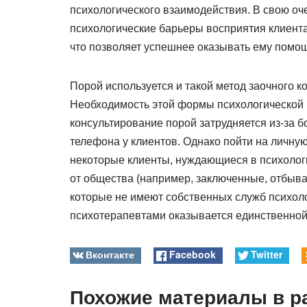
психологического взаимодействия. В свою оч
психологические барьеры восприятия клиента
что позволяет успешнее оказывать ему помощ
Порой используется и такой метод заочного к
Необходимость этой формы психологической 
консультирование порой затрудняется из-за 
телефона у клиентов. Однако пойти на личную
некоторые клиенты, нуждающиеся в психолог
от общества (например, заключенные, отбыва
которые не имеют собственных служб психоло
психотерапевтами оказывается единственной
Вконтакте
Facebook
Twitter
Похожие материалы в р