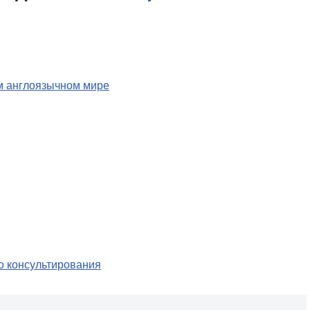
м англоязычном мире
о консультирования