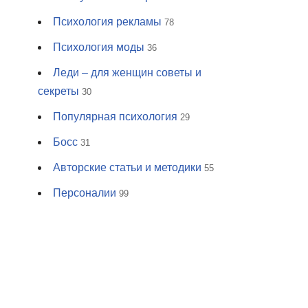
Психология рекламы
78
Психология моды
36
Леди – для женщин советы и
секреты
30
Популярная психология
29
Босс
31
Авторские статьи и методики
55
Персоналии
99