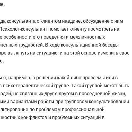
е.
да консультанта с клиентом наедине, обсуждение с ним
Психолог-консультант помогает клиенту посмотреть на
те особенности его поведения и межличностных
зненных трудностей. В ходе консультационной беседы
ре взглянуть на ситуацию, и на этой основе изменить свое
е.
ся, например, в решении какой-либо проблемы или в
психотерапевтической группе. Такой группой может быть
юдей, не связанных друг с другом в повседневной жизни,
ыми вариантами работы при групповом консультировании
сультирование по проблемам профессиональной
чностных конфликтов и проблемных ситуаций в