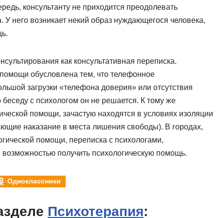
ередь, консультанту не приходится преодолевать
. У него возникает некий образ нуждающегося человека,
ь.
онсультирования как консультативная переписка.
помощи обусловлена тем, что телефонное
большой загрузки «телефона доверия» или отсутствия
 беседу с психологом он не решается. К тому же
ической помощи, зачастую находятся в условиях изоляции
ющие наказание в места лишения свободы). В городах,
гической помощи, переписка с психологами,
 возможностью получить психологическую помощь.
Одноклассники
азделе
Психотерапия
: