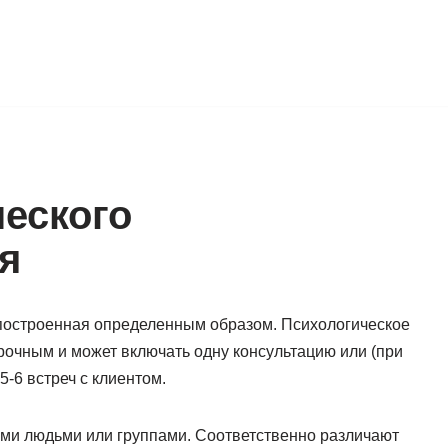
еского
я
 построенная определенным образом. Психологическое
рочным и может включать одну консультацию или (при
-6 встреч с клиентом.
ыми людьми или группами. Соответственно различают