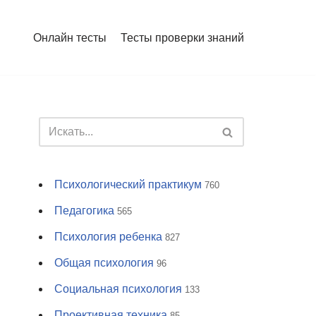
Онлайн тесты
Тесты проверки знаний
Психологический практикум
760
Педагогика
565
Психология ребенка
827
Общая психология
96
Социальная психология
133
Проективная техника
85