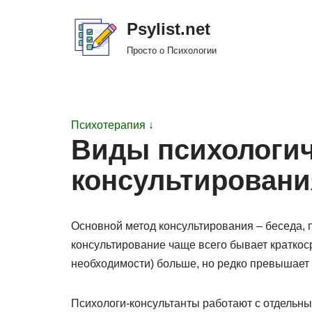
Psylist.net
Перейти
Просто о Психологии
к
содержимому
Психотерапия ↓
Виды психологич
консультировани
Основной метод консультирования – беседа,
консультирование чаще всего бывает краткос
необходимости) больше, но редко превышает 5
Психологи-консультанты работают с отдельн