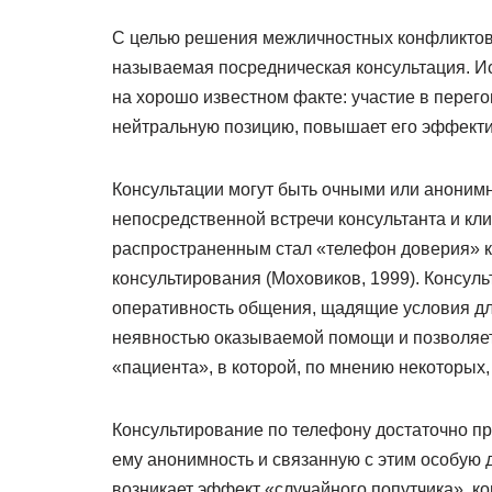
С целью решения межличностных конфликтов 
называемая посредническая консультация. И
на хорошо известном факте: участие в перег
нейтральную позицию, повышает его эффекти
Консультации могут быть очными или аноним
непосредственной встречи консультанта и кл
распространенным стал «телефон доверия» 
консультирования (Моховиков, 1999). Консул
оперативность общения, щадящие условия для
неявностью оказываемой помощи и позволяет 
«пациента», в которой, по мнению некоторых,
Консультирование по телефону достаточно пр
ему анонимность и связанную с этим особую
возникает эффект «случайного попутчика», к