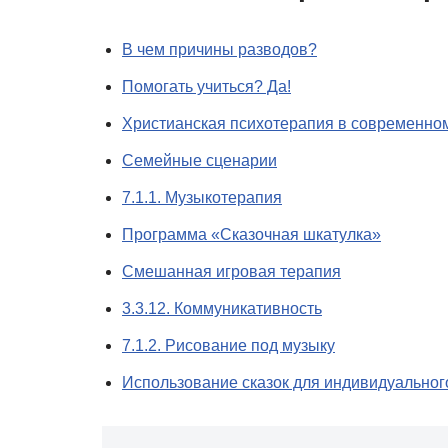
В чем причины разводов?
Помогать учиться? Да!
Христианская психотерапия в современно
Семейные сценарии
7.1.1. Музыкотерапия
Программа «Сказочная шкатулка»
Смешанная игровая терапия
3.3.12. Коммуникативность
7.1.2. Рисование под музыку
Использование сказок для индивидуальног