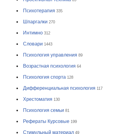
Психотерапия
335
Шпаргалки
270
Интимно
312
Словари
1443
Психология управления
89
Возрастная психология
64
Психология спорта
128
Дифференциальная психология
117
Хрестоматия
130
Психология семьи
81
Рефераты Курсовые
199
Стимульный материал
49