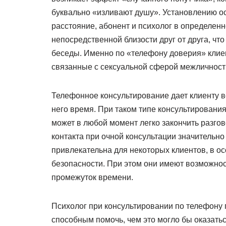
буквально «изливают душу». Установлению осо
расстояние, абонент и психолог в определенн
непосредственной близости друг от друга, чт
беседы. Именно по «телефону доверия» клиен
связанные с сексуальной сферой межличнос
Телефонное консультирование дает клиенту в
него время. При таком типе консультирования
может в любой момент легко закончить разгово
контакта при очной консультации значительн
привлекательна для некоторых клиентов, в ос
безопасности. При этом они имеют возможнос
промежуток времени.
Психолог при консультировании по телефону 
способным помочь, чем это могло бы оказать