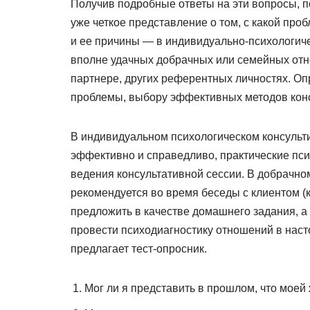
Получив подробные ответы на эти вопросы, пс
уже четкое представление о том, с какой про
и ее причины — в индивидуально-психологиче
вполне удачных добрачных или семейных отно
партнере, других референтных личностях. Оп
проблемы, выбору эффективных методов кон
В индивидуальном психологическом консульт
эффективно и справедливо, практические пси
ведения консультативной сессии. В добрачно
рекомендуется во время беседы с клиентом (
предложить в качестве домашнего задания, а 
провести психодиагностику отношений в наст
предлагает тест-опросник.
Мог ли я представить в прошлом, что моей 