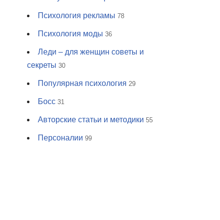
Психология рекламы
78
Психология моды
36
Леди – для женщин советы и
секреты
30
Популярная психология
29
Босс
31
Авторские статьи и методики
55
Персоналии
99