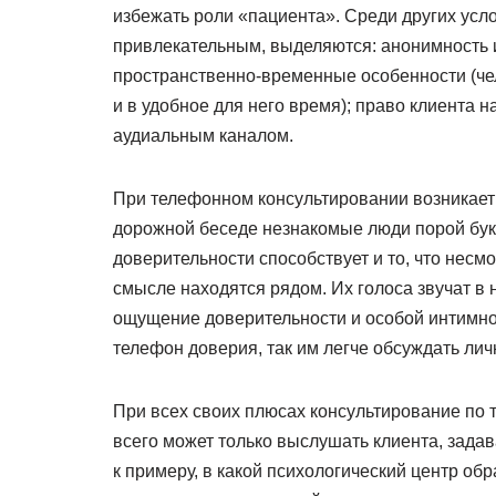
избежать роли «пациента». Среди других усл
привлекательным, выделяются: анонимность и
пространственно-временные особенности (чел
и в удобное для него время); право клиента 
аудиальным каналом.
При телефонном консультировании возникает 
дорожной беседе незнакомые люди порой бук
доверительности способствует и то, что несм
смысле находятся рядом. Их голоса звучат в н
ощущение доверительности и особой интимн
телефон доверия, так им легче обсуждать ли
При всех своих плюсах консультирование по 
всего может только выслушать клиента, зада
к примеру, в какой психологический центр об