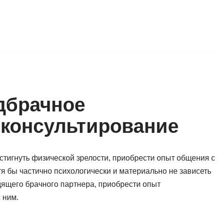
дбрачное
 консультирование
тигнуть физической зрелости, приобрести опыт общения с
я бы частично психологически и материально не зависеть
дящего брачного партнера, приобрести опыт
 ним.