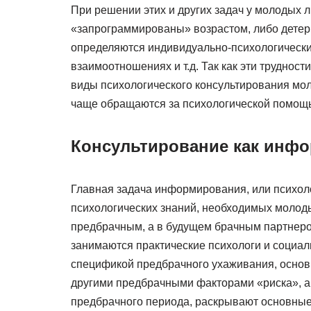
При решении этих и других задач у молодых л
«запрограммированы» возрастом, либо дете
определяются индивидуально-психологически
взаимоотношениях и т.д. Так как эти трудност
виды психологического консультирования мол
чаще обращаются за психологической помощ
Консультирование как инф
Главная задача информирования, или психол
психологических знаний, необходимых молод
предбрачным, а в будущем брачным партнеро
занимаются практические психологи и социал
спецификой предбрачного ухаживания, осно
другими предбрачными факторами «риска», а
предбрачного периода, раскрывают основные 