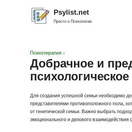
Psylist.net
Перейти
Просто о Психологии
к
содержимому
Психотерапия ↓
Добрачное и пре
психологическое
Для создания успешной семьи необходимо дос
представителями противоположного пола, хот
от генетической семьи. Важно выбрать подхо
эмоционального и делового взаимодействия с