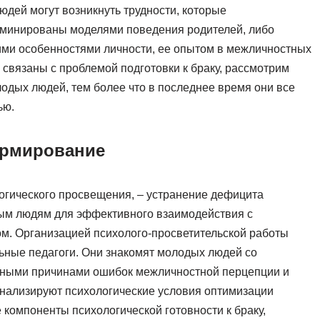
юдей могут возникнуть трудности, которые
рминированы моделями поведения родителей, либо
ми особенностями личности, ее опытом в межличностных
и связаны с проблемой подготовки к браку, рассмотрим
одых людей, тем более что в последнее время они все
ью.
ормирование
огического просвещения, – устранение дефицита
ым людям для эффективного взаимодействия с
м. Организацией психолого-просветительской работы
ьные педагоги. Они знакомят молодых людей со
вными причинами ошибок межличностной перцепции и
нализируют психологические условия оптимизации
компоненты психологической готовности к браку,