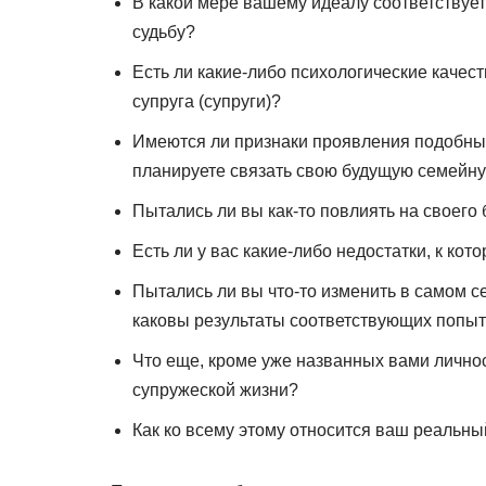
В какой мере вашему идеалу соответствует
судьбу?
Есть ли какие-либо психологические качест
супруга (супруги)?
Имеются ли признаки проявления подобных 
планируете связать свою будущую семейн
Пытались ли вы как-то повлиять на своего б
Есть ли у вас какие-либо недостатки, к ко
Пытались ли вы что-то изменить в самом се
каковы результаты соответствующих попыт
Что еще, кроме уже названных вами лично
супружеской жизни?
Как ко всему этому относится ваш реальны