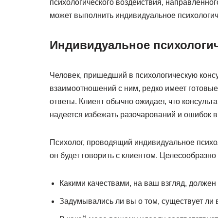
психологического воздействия, направленног
может выполнить индивидуальное психологич
Индивидуальное психологич
Человек, пришедший в психологическую консу
взаимоотношений с ним, редко имеет готовые
ответы. Клиент обычно ожидает, что консульт
надеется избежать разочарований и ошибок в
Психолог, проводящий индивидуальное психол
он будет говорить с клиентом. Целесообразн
Какими качествами, на ваш взгляд, должен
Задумывались ли вы о том, существует ли 