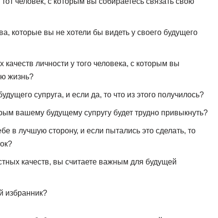
 тот человек, с которым вы собираетесь связать свою
ва, которые вы не хотели бы видеть у своего будущего
качеств личности у того человека, с которым вы
ую жизнь?
удущего супруга, и если да, то что из этого получилось?
торым вашему будущему супругу будет трудно привыкнуть?
бе в лучшую сторону, и если пытались это сделать, то
ок?
стных качеств, вы считаете важным для будущей
й избранник?