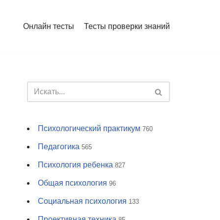
Онлайн тесты
Тесты проверки знаний
Психологический практикум
760
Педагогика
565
Психология ребенка
827
Общая психология
96
Социальная психология
133
Проективная техника
85