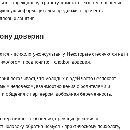
одить коррекционную работу, помогать клиенту в решении
ствующую информацию или предложить прочесть
упповые занятия.
ону доверия
ся к психологу-консультанту. Некоторые стесняются идти
сихологом, предпочитая телефон доверия.
рия показывает, что молодых людей часто беспокоят
бимым человеком, взаимоотношения с родителями и
ти общения с партнером, добрачная беременность,
 оперативность общения, щадящие условия и
т человеку, обратившемуся к практическому психологу,