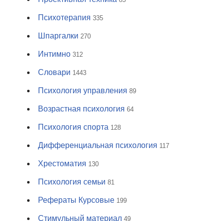
Психотерапия
335
Шпаргалки
270
Интимно
312
Словари
1443
Психология управления
89
Возрастная психология
64
Психология спорта
128
Дифференциальная психология
117
Хрестоматия
130
Психология семьи
81
Рефераты Курсовые
199
Стимульный материал
49