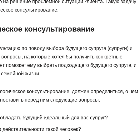
о на решение проблемной ситуации клиента. Такую задачу
еское консультирование.
еское консультирование
льтацию по поводу выбора будущего супруга (супруги) и
 вопросы, на которые хотел бы получить конкретные
ант поможет ему выбрать подходящего будущего супруга, и
 семейной жизни.
огическое консультирование, должен определиться, о чем
о поставить перед ним следующие вопросы.
 обладать будущий идеальный для вас супруг?
в действительности такой человек?