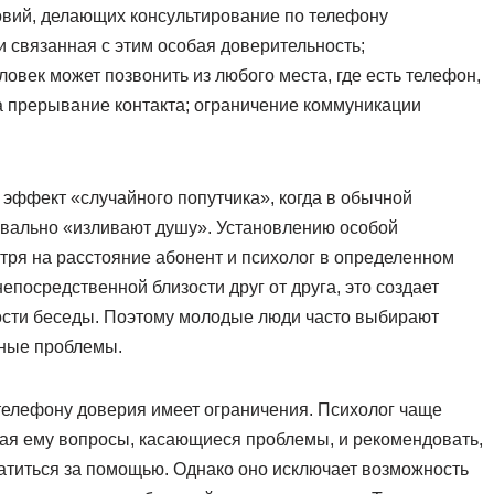
овий, делающих консультирование по телефону
 связанная с этим особая доверительность;
овек может позвонить из любого места, где есть телефон,
на прерывание контакта; ограничение коммуникации
эффект «случайного попутчика», когда в обычной
вально «изливают душу». Установлению особой
отря на расстояние абонент и психолог в определенном
епосредственной близости друг от друга, это создает
ости беседы. Поэтому молодые люди часто выбирают
чные проблемы.
телефону доверия имеет ограничения. Психолог чаще
вая ему вопросы, касающиеся проблемы, и рекомендовать,
ратиться за помощью. Однако оно исключает возможность