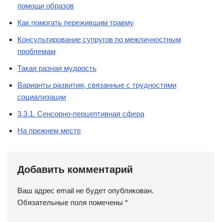
помощи образов
Как помогать пережившим травму
Консультирование супругов по межличностным
проблемам
Такая разная мудрость
Варианты развития, связанные с трудностями
социализации
3.3.1. Сенсорно-перцептивная сфера
На прежнем месте
Добавить комментарий
Ваш адрес email не будет опубликован.
Обязательные поля помечены
*