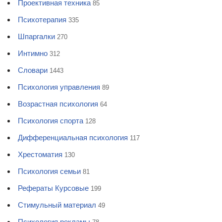
Проективная техника
85
Психотерапия
335
Шпаргалки
270
Интимно
312
Словари
1443
Психология управления
89
Возрастная психология
64
Психология спорта
128
Дифференциальная психология
117
Хрестоматия
130
Психология семьи
81
Рефераты Курсовые
199
Стимульный материал
49
Психология рекламы