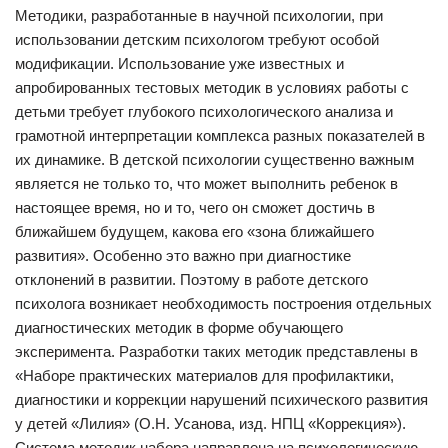
Методики, разработанные в научной психологии, при
использовании детским психологом требуют особой
модификации. Использование уже известных и
апробированных тестовых методик в условиях работы с
детьми требует глубокого психологического анализа и
грамотной интерпретации комплекса разных показателей в
их динамике. В детской психологии существенно важным
является не только то, что может выполнить ребенок в
настоящее время, но и то, чего он сможет достичь в
ближайшем будущем, какова его «зона ближайшего
развития». Особенно это важно при диагностике
отклонений в развитии. Поэтому в работе детского
психолога возникает необходимость построения отдельных
диагностических методик в форме обучающего
эксперимента. Разработки таких методик представлены в
«Наборе практических материалов для профилактики,
диагностики и коррекции нарушений психического развития
у детей «Лилия» (О.Н. Усанова, изд. НПЦ «Коррекция»).
Система методик набора направлена на психологическую