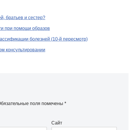
й, братьев и сестер?
ти при помощи образов
ссификации болезней (10-й пересмотр)
ом консультировании
бязательные поля помечены
*
Сайт