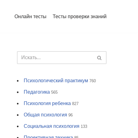
Онлайн тесты
Тесты проверки знаний
Психологический практикум
760
Педагогика
565
Психология ребенка
827
Общая психология
96
Социальная психология
133
Проективная техника
85