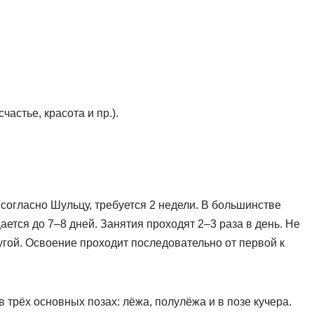
астье, красота и пр.).
согласно Шульцу, требуется 2 недели. В большинстве
тся до 7–8 дней. Занятия проходят 2–3 раза в день. Не
угой. Освоение проходит последовательно от первой к
 трёх основных позах: лёжа, полулёжа и в позе кучера.