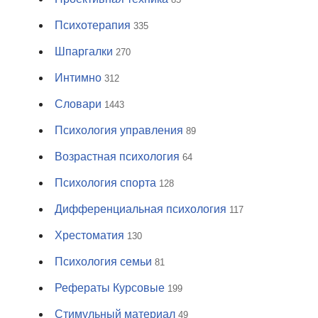
Психотерапия
335
Шпаргалки
270
Интимно
312
Словари
1443
Психология управления
89
Возрастная психология
64
Психология спорта
128
Дифференциальная психология
117
Хрестоматия
130
Психология семьи
81
Рефераты Курсовые
199
Стимульный материал
49