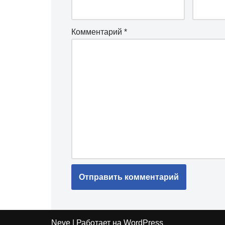
Комментарий
*
Neve
| Работает на
WordPress