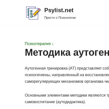
Psylist.net
Перейти
Просто о Психологии
к
содержимому
Психотерапия ↓
Методика аутоге
Аутогенная тренировка (АТ) представляет со
психогигиены, направленный на восстановле
саморегулирующих механизмов организма че
Основными элементами методики являются т
самовоспитание (аутодидактика).