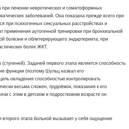
 при лечении невротических и соматоформных
матических заболеваний. Она показана прежде всего при
я при психогенных сексуальных расстройствах и
ат применения аутогенной тренировки при бронхиальной
ой болезни и облитерирующего эндартериита, при
астических болях ЖКТ.
в (ступеней). Задачей первого этапа является способность
ие функции (поэтому Шульц назвал его
 цель овладения способностью контролировать
ически весьма сложен, трудоёмок, показания к его
язи с этим в детском и подростковом возрасте он
 второго этапа больной вызывает у себя ощущение