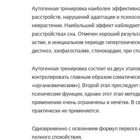
Аутогенная тренировка наиболее эффективна
расстройств, нарушений адаптации и психосо
неврастении. Наибольший эффект наблюдаетс
расстройствах сна. Отмечен хороший результ
астме, в инициальном периоде гипертоническ
диспноэ, эзофагоспазме, стенокардии, при сп
Аутогенная тренировка состоит из двух этапо
контролировать главным образом соматическ
«организмическим»). Второй этап преследует
психические функции, однако этот этап метод
применению очень ограничены и нечётки. В св
практически не применяется.
Одновременно с освоением формул первого и
полного спокойствия.