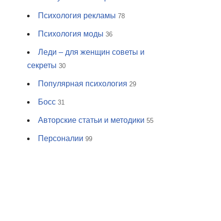
Психология рекламы
78
Психология моды
36
Леди – для женщин советы и
секреты
30
Популярная психология
29
Босс
31
Авторские статьи и методики
55
Персоналии
99