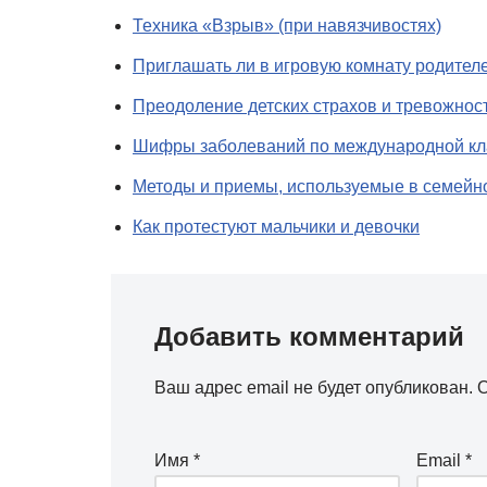
Техника «Взрыв» (при навязчивостях)
Приглашать ли в игровую комнату родителе
Преодоление детских страхов и тревожнос
Шифры заболеваний по международной кла
Методы и приемы, используемые в семейн
Как протестуют мальчики и девочки
Добавить комментарий
Ваш адрес email не будет опубликован.
О
Имя
*
Email
*