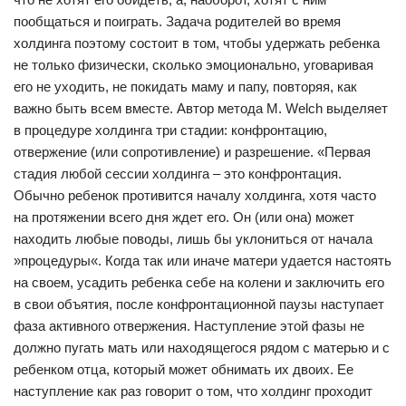
пообщаться и поиграть. Задача родителей во время
холдинга поэтому состоит в том, чтобы удержать ребенка
не только физически, сколько эмоционально, уговаривая
его не уходить, не покидать маму и папу, повторяя, как
важно быть всем вместе. Автор метода М. Welch выделяет
в процедуре холдинга три стадии: конфронтацию,
отвержение (или сопротивление) и разрешение. «Первая
стадия любой сессии холдинга – это конфронтация.
Обычно ребенок противится началу холдинга, хотя часто
на протяжении всего дня ждет его. Он (или она) может
находить любые поводы, лишь бы уклониться от начала
»процедуры«. Когда так или иначе матери удается настоять
на своем, усадить ребенка себе на колени и заключить его
в свои объятия, после конфронтационной паузы наступает
фаза активного отвержения. Наступление этой фазы не
должно пугать мать или находящегося рядом с матерью и с
ребенком отца, который может обнимать их двоих. Ее
наступление как раз говорит о том, что холдинг проходит