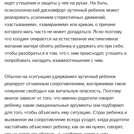
ищет утешения и защиты у нее на руках. На боль,
психологический дискомфорт аутичный ребенок может
реагировать усилением стереотипных движений,
«застыванием», «замиранием» или криком, о причине
которого мать часто не может догадаться. Ясно поэтому,
что холдинг опирается на естественное инстинктивное
желание матери обнять ребенка и удержать его при себе,
чтобы разобраться в том, что с ним происходит, утешить и
попробовать наладить взаимоотношения с ним.
Обычно на «ситуацию удержания» аутичный ребенок
реагирует отчаянным сопротивлением, воспринимая такое
«лишение свободы» как витальную опасность. Поэтому
многое зависит от того, что именно родители говорят
ребенку, какие эмоциональные аргументы они подбирают
для того, чтобы объяснить ему ситуацию. Страх ребенка и
вызванное им сопротивление всегда уходят, когда родители
настойчиво объясняют ребенку, как он им нужен, говорят,
что не хотят его обидеть, а, наоборот, хотят с ним