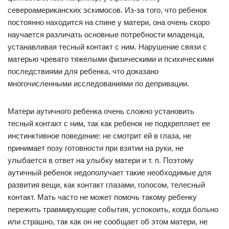
североамериканских эскимосов. Из-за того, что ребенок
постоянно находится на спине у матери, она очень скоро
научается различать основные потребности младенца,
устанавливая тесный контакт с ним. Нарушение связи с
матерью чревато тяжелыми физическими и психическими
последствиями для ребенка, что доказано
многочисленными исследованиями по депривации.
Матери аутичного ребенка очень сложно установить
тесный контакт с ним, так как ребенок не подкрепляет ее
инстинктивное поведение: не смотрит ей в глаза, не
принимает позу готовности при взятии на руки, не
улыбается в ответ на улыбку матери и т. п. Поэтому
аутичный ребенок недополучает такие необходимые для
развития вещи, как контакт глазами, голосом, телесный
контакт. Мать часто не может помочь такому ребенку
пережить травмирующие события, успокоить, когда больно
или страшно, так как он не сообщает об этом матери, не