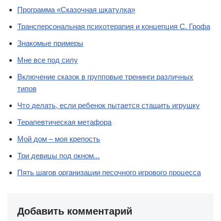
Программа «Сказочная шкатулка»
Трансперсональная психотерапия и концепция С. Грофа
Знакомые примеры
Мне все под силу
Включение сказок в групповые тренинги различных
типов
Что делать, если ребенок пытается стащить игрушку
Терапевтическая метафора
Мой дом – моя крепость
Три девицы под окном...
Пять шагов организации песочного игрового процесса
Добавить комментарий