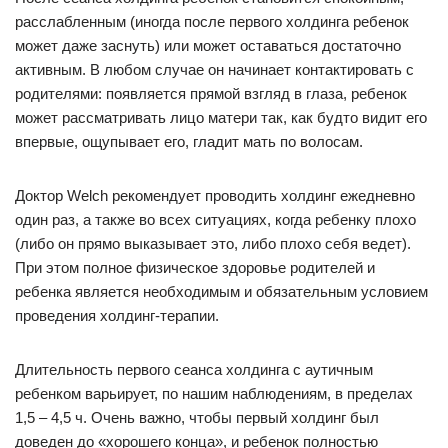
расслабленным (иногда после первого холдинга ребенок
может даже заснуть) или может оставаться достаточно
активным. В любом случае он начинает контактировать с
родителями: появляется прямой взгляд в глаза, ребенок
может рассматривать лицо матери так, как будто видит его
впервые, ощупывает его, гладит мать по волосам.
Доктор Welch рекомендует проводить холдинг ежедневно
один раз, а также во всех ситуациях, когда ребенку плохо
(либо он прямо выказывает это, либо плохо себя ведет).
При этом полное физическое здоровье родителей и
ребенка является необходимым и обязательным условием
проведения холдинг-терапии.
Длительность первого сеанса холдинга с аутичным
ребенком варьирует, по нашим наблюдениям, в пределах
1,5 – 4,5 ч. Очень важно, чтобы первый холдинг был
доведен до «хорошего конца», и ребенок полностью