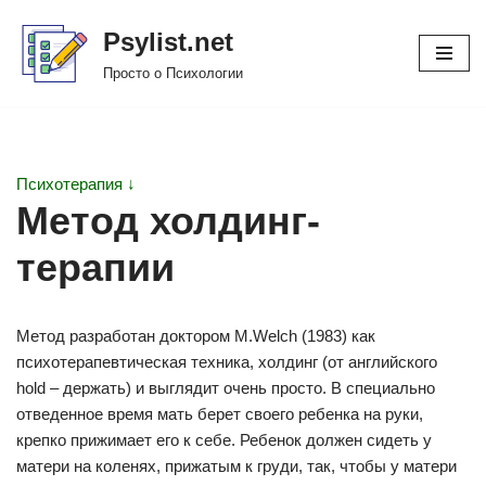
Psylist.net
Перейти
Просто о Психологии
к
содержимому
Психотерапия ↓
Метод холдинг-
терапии
Метод разработан доктором М.Welch (1983) как
психотерапевтическая техника, холдинг (от английского
hold – держать) и выглядит очень просто. В специально
отведенное время мать берет своего ребенка на руки,
крепко прижимает его к себе. Ребенок должен сидеть у
матери на коленях, прижатым к груди, так, чтобы у матери