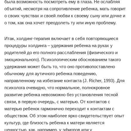
была возможность посмотреть ему в глаза. Не ослабляя
объятий, несмотря на сопротивление ребенка, мать говорит
о своих чувствах и своей любви к своему сыну или дочке и
о том, как она хочет преодолеть ту или иную проблему.
Итак, холдинг-терапия включает в себя повторяющиеся
процедуры холдинга – удержания ребенка на руках у
родителей до его полного расслабления (физического и
эмоционального). Психологическим обоснованием такого
удержания может быть то, что оно противопоставлено
обычному для аутичного ребенка поведению,
направленному на избегание контакта (J. Richer, 1993). Для
психолога очевидно, что нормальное, полнокровное
развитие ребенка невозможно без установления тесной
связи, в первую очередь, с матерью. От контактов с
матерью ребенок гармонично переходит к контактам с
обществом. Об этом наиболее ярко свидетельствует опыт
культур, где близость ребенка к матери является
ценностью, как, например, у эфиопов или у