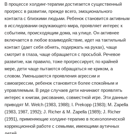
В процессе холдинг-терапии достигается существенный
прогресс в развитии, прежде всего, эмоционального
контакта с близкими людьми. Ребенок становится активным
в исследовании окружающего мира, проявляет интерес к
событиям, происходящим дома, на улице. Он активнее
включается в любое взаимодействие, идет на тактильный
контакт (дает себя обнять, подержать на руках), чаще
смотрит в глаза, чаще обращается с просьбой. Речевое
развитие, как правило, тоже прогрессирует, по крайней
мере, дети чаще пытаются обращаться не криком, а
словом. Уменьшаются проявления агрессии и
самоагрессии, ребенок становится более спокойным и
управляемым. В ряде случаев дети начинают проявлять
интерес к книгам, рисованию, совместной игре. Эти данные
приводят М. Welch (1983, 1988); I. Prekopp (1983); М. Zapella
(1983, 1987, 1992); J. Richer & М. Zapella (1989); J. Richer
(1991), применяющие холдинг-терапию в психологической
коррекционной работе с семьями, имеющими аутичных
детей.