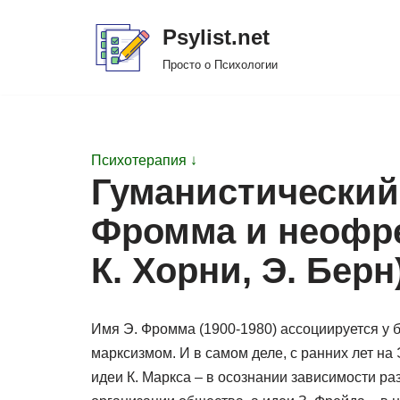
Psylist.net
Перейти
Просто о Психологии
к
содержимому
Психотерапия ↓
Гуманистический
Фромма и неофре
К. Хорни, Э. Берн
Имя Э. Фромма (1900-1980) ассоциируется у 
марксизмом. И в самом деле, с ранних лет на
идеи К. Маркса – в осознании зависимости ра