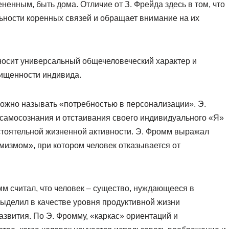
енным, быть дома. Отличие от З. Фрейда здесь в том, что
льности коренных связей и обращает внимание на их
 носит универсальный общечеловеческий характер и
ищенности индивида.
ожно называть «потребностью в персонализации». Э.
самосознания и отстаивания своего индивидуального «Я»
стоятельной жизненной активности. Э. Фромм выражал
измом», при котором человек отказывается от
мм считал, что человек – существо, нуждающееся в
ыделил в качестве уровня продуктивной жизни
азвития. По Э. Фромму, «каркас» ориентаций и