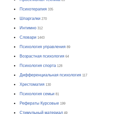
Психотерапия
335
Шпаргалки
270
Интимно
312
Словари
1443
Психология управления
89
Возрастная психология
64
Психология спорта
128
Дифференциальная психология
117
Хрестоматия
130
Психология семьи
81
Рефераты Курсовые
199
Стимульный материал
49