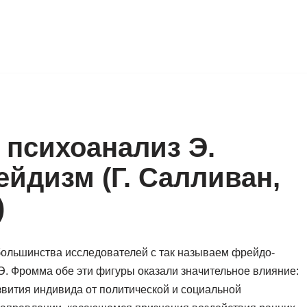
 психоанализ Э.
йдизм (Г. Салливан,
)
большинства исследователей с так называем фрейдо-
 Э. Фромма обе эти фигуры оказали значительное влияние:
звития индивида от политической и социальной