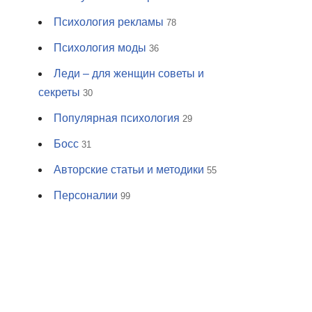
Психология рекламы
78
Психология моды
36
Леди – для женщин советы и
секреты
30
Популярная психология
29
Босс
31
Авторские статьи и методики
55
Персоналии
99