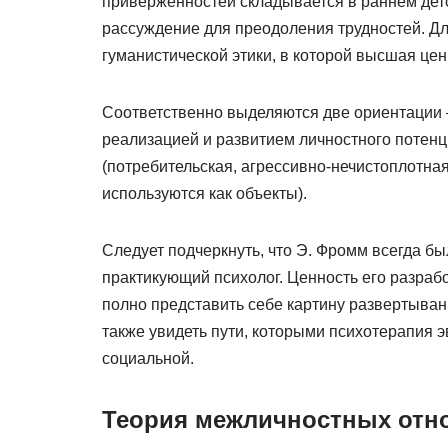
приверженностей складывается в раннем детс
рассуждение для преодоления трудностей. Д
гуманистической этики, в которой высшая цен
Соответственно выделяются две ориентации 
реализацией и развитием личностного потенц
(потребительская, агрессивно-нечистоплотная
используются как объекты).
Следует подчеркнуть, что Э. Фромм всегда был
практикующий психолог. Ценность его разрабо
полно представить себе картину развертыван
также увидеть пути, которыми психотерапия 
социальной.
Теория межличностных отнош