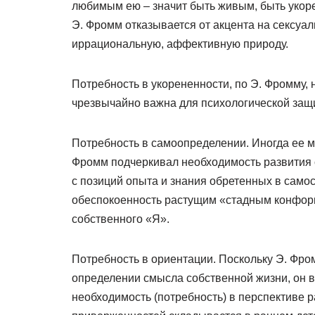
любимым ею – значит быть живым, быть укорен
Э. Фромм отказывается от акцента на сексуа
иррациональную, аффективную природу.
Потребность в укорененности, по Э. Фромму,
чрезвычайно важна для психологической защ
Потребность в самоопределении. Иногда ее м
Фромм подчеркивал необходимость развития 
с позиций опыта и знания обретенных в само
обеспокоенность растущим «стадным конформ
собственного «Я».
Потребность в ориентации. Поскольку Э. Фро
определении смысла собственной жизни, он в
необходимость (потребность) в перспективе р