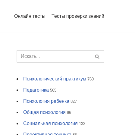
Онлайн тесты
Тесты проверки знаний
Психологический практикум
760
Педагогика
565
Психология ребенка
827
Общая психология
96
Социальная психология
133
Проективная техника
85