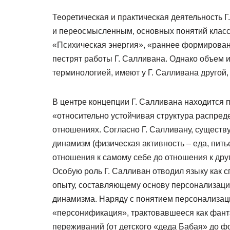
Теоретическая и практическая деятельность Г
и переосмысленным, основных понятий класс
«Психическая энергия», «раннее формирован
пестрят работы Г. Салливана. Однако объем
терминологией, имеют у Г. Салливана друго
В центре концепции Г. Салливана находится 
«относительно устойчивая структура распред
отношениях. Согласно Г. Салливану, существ
динамизм (физическая активность – еда, пить
отношения к самому себе до отношения к други
Особую роль Г. Салливан отводил языку как с
опыту, составляющему основу персонализации
динамизма. Наряду с понятием персонализаци
«персонификация», трактовавшееся как фант
переживаний (от детского «деда Бабая» до фо