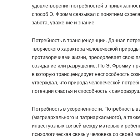
удовлетворения потребностей в привязанност
способ Э. Фромм связывал с понятием «зрел
забота, уважение и знание.
Потребность в трансценденции. Данная потр
творческого характера человеческой природы,
противоречиями жизни, преодолевает свою п
созидание или разрушение. По Э. Фромму, пр
в которую трансцендирует неспособность соз
утверждал, что природа человеческой потреб
потенции счастья и способность к саморазру
Потребность в укорененности. Потребность 
(матриархального и патриархального), а такж
инцестуозных связей между матерью и ребен
психологическая связь у человека со своей ма