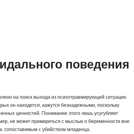
цидального поведения
лено на поиск выхода из психотравмирующей ситуации.
орых он находится, кажутся безнадежными, поскольку
енных ценностей. Понимание этого лишь усугубляет
ер, не может примириться с мыслью о беременности вне
ем, сопоставимым с убийством младенца.