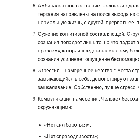
Амбивалентное состояние. Человека одол
терзания направлены на поиск выхода из 
нормальную жизнь, с другой, прервать ее, 
Сужение когнитивной составляющей. Окру
сознания попадает лишь то, на что падает
проблему, которая представляется ему бол
сознания усиливает ощущение беспомощно
Эгрессия – намеренное бегство с места ст
замыкающийся в себе, демонстрируют за
зашкаливание. Собственно, лучше стресс, 
Коммуникация намерения. Человек бессозн
окружающими:
«Нет сил бороться»;
«Нет справедливости»;