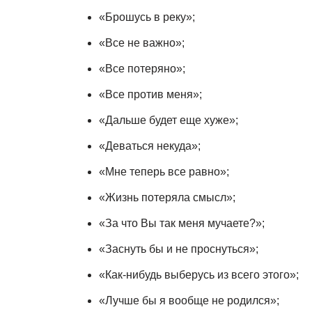
«Брошусь в реку»;
«Все не важно»;
«Все потеряно»;
«Все против меня»;
«Дальше будет еще хуже»;
«Деваться некуда»;
«Мне теперь все равно»;
«Жизнь потеряла смысл»;
«За что Вы так меня мучаете?»;
«Заснуть бы и не проснуться»;
«Как-нибудь выберусь из всего этого»;
«Лучше бы я вообще не родился»;