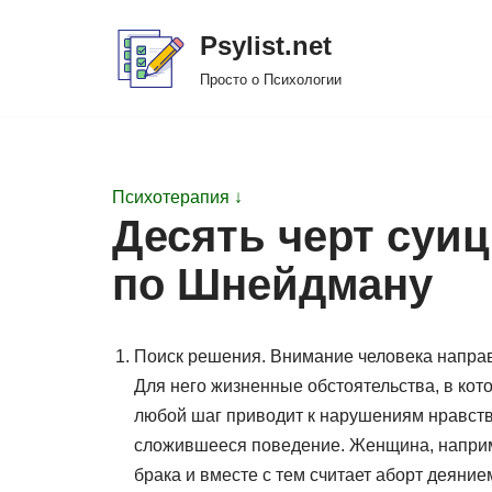
Psylist.net
Перейти
Просто о Психологии
к
содержимому
Психотерапия ↓
Десять черт суи
по Шнейдману
Поиск решения. Внимание человека направ
Для него жизненные обстоятельства, в кот
любой шаг приводит к нарушениям нравств
сложившееся поведение. Женщина, наприм
брака и вместе с тем считает аборт деяни