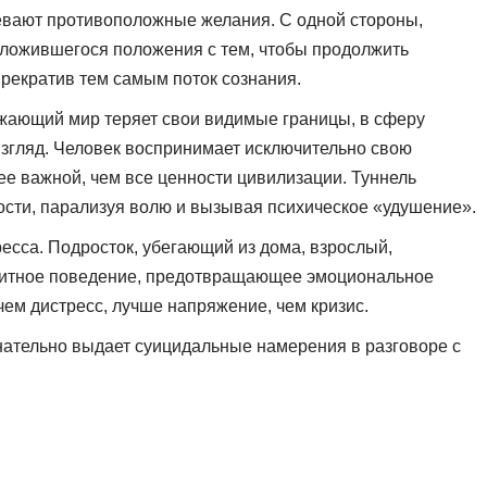
евают противоположные желания. С одной стороны,
сложившегося положения с тем, чтобы продолжить
прекратив тем самым поток сознания.
жающий мир теряет свои видимые границы, в сферу
 взгляд. Человек воспринимает исключительно свою
ее важной, чем все ценности цивилизации. Туннель
сти, парализуя волю и вызывая психическое «удушение».
ресса. Подросток, убегающий из дома, взрослый,
щитное поведение, предотвращающее эмоциональное
чем дистресс, лучше напряжение, чем кризис.
ательно выдает суицидальные намерения в разговоре с