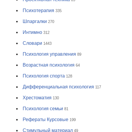
Психотерапия
335
Шпаргалки
270
Интимно
312
Словари
1443
Психология управления
89
Возрастная психология
64
Психология спорта
128
Дифференциальная психология
117
Хрестоматия
130
Психология семьи
81
Рефераты Курсовые
199
Стимульный материал
49