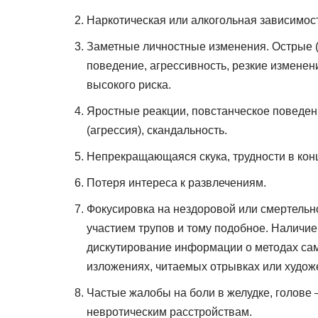
Наркотическая или алкогольная зависимость
Заметные личностные изменения. Острые (
поведение, агрессивность, резкие изменен
высокого риска.
Яростные реакции, повстанческое поведен
(агрессия), скандальность.
Непрекращающаяся скука, трудности в кон
Потеря интереса к развлечениям.
Фокусировка на нездоровой или смертельн
участием трупов и тому подобное. Наличие
дискутирование информации о методах сам
изложениях, читаемых отрывках или худож
Частые жалобы на боли в желудке, голове 
невротическим расстройствам.