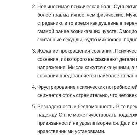
Невыносимая психическая боль. Субъектив
более травматичное, чем физические. Муче
страданию, в то время как душевные пер
гаммой ранее возникавших чувств. Эмоцио
считанные секунды, будто микрофон, подне
Желание прекращения сознания. Психическ
сознания, из которого выскакивают детал
напряжение. Мысли кажутся скачущими, а 
сознания представляется наиболее желан
Фрустрирование психических потребностей
снижается столь стремительно, что челове
Безнадежность и беспомощность. В то врем
надежду. Он не может чувствовать поддержк
привязанности не удовлетворяется. Да и к
нравственными установками.