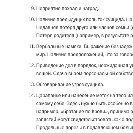
Неприятие похвал и наград.
Наличие предыдущих попыток суицида. Нал
Недавняя потеря друга или членов семьи (
Потеря родителя (например, в результате р
Вербальные намеки. Выражение безнадежно
мир. Наличие предположений, что за говоря
Приведение дел в порядок, неожиданная у
вещей. Сдача внаем персональной собстве
Обговаривание угроз суицида.
Царапанье или нанесение меток на тело и
самому себе. Здесь нужно быть особенно в
например, «братание по Крови», принимаю
запястий могут свидетельствовать как о по
Продольные порезы в подавляющем больши