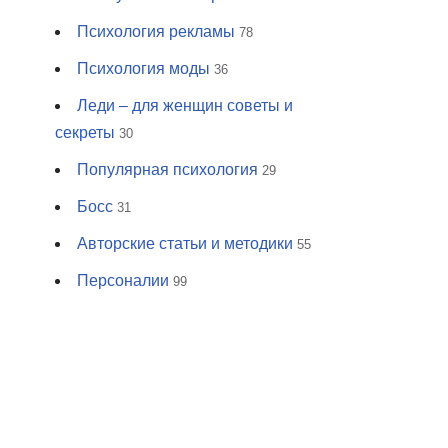
Психология рекламы
78
Психология моды
36
Леди – для женщин советы и
секреты
30
Популярная психология
29
Босс
31
Авторские статьи и методики
55
Персоналии
99