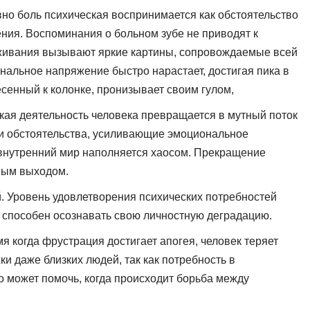
но боль психическая воспринимается как обстоятельство
ния. Воспоминания о больном зубе не приводят к
еживания вызывают яркие картины, сопровождаемые всей
нальное напряжение быстро нарастает, достигая пика в
сенный к колонке, пронизывает своим гулом,
ая деятельность человека превращается в мутный поток
и и обстоятельства, усиливающие эмоциональное
внутренний мир наполняется хаосом. Прекращение
ным выходом.
. Уровень удовлетворения психических потребностей
к способен осознавать свою личностную деградацию.
я когда фрустрация достигает апогея, человек теряет
и даже близких людей, так как потребность в
то может помочь, когда происходит борьба между