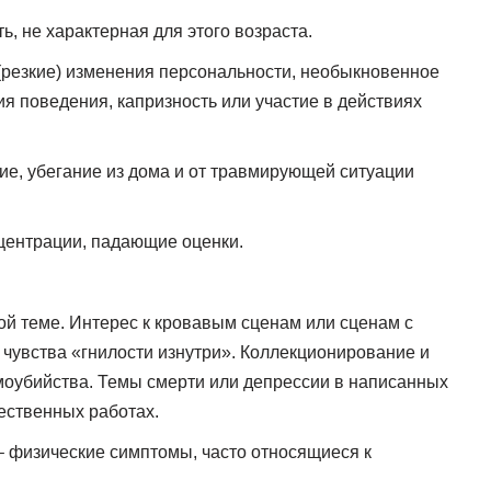
, не характерная для этого возраста.
резкие) изменения персональности, необыкновенное
ия поведения, капризность или участие в действиях
ие, убегание из дома и от травмирующей ситуации
центрации, падающие оценки.
ой теме. Интерес к кровавым сценам или сценам с
 чувства «гнилости изнутри». Коллекционирование и
оубийства. Темы смерти или депрессии в написанных
ественных работах.
– физические симптомы, часто относящиеся к