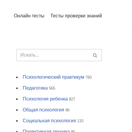
Онлайн тесты
Тесты проверки знаний
Психологический практикум
760
Педагогика
565
Психология ребенка
827
Общая психология
96
Социальная психология
133
Проективная техника
85