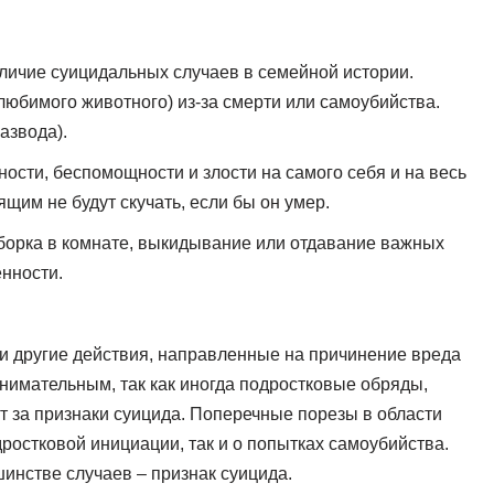
ичие суицидальных случаев в семейной истории.
любимого животного) из-за смерти или самоубийства.
азвода).
сти, беспомощности и злости на самого себя и на весь
щим не будут скучать, если бы он умер.
борка в комнате, выкидывание или отдавание важных
нности.
ли другие действия, направленные на причинение вреда
нимательным, так как иногда подростковые обряды,
т за признаки суицида. Поперечные порезы в области
дростковой инициации, так и о попытках самоубийства.
нстве случаев – признак суицида.