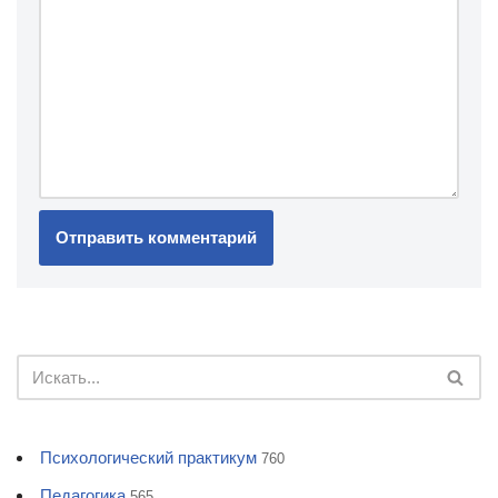
Психологический практикум
760
Педагогика
565