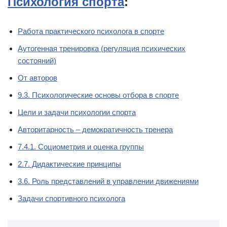
Психология спорта
:
Работа практического психолога в спорте
Аутогенная тренировка (регуляция психических
состояний)
От авторов
9.3. Психологические основы отбора в спорте
Цели и задачи психологии спорта
Авторитарность – демократичность тренера
7.4.1. Социометрия и оценка группы
2.7. Дидактические принципы
3.6. Роль представлений в управлении движениями
Задачи спортивного психолога