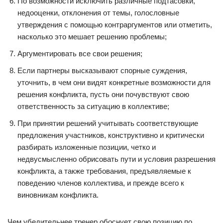
По возможности исключить различные подтасовки,
недооценки, отклонения от темы, голословные
утверждения с помощью контраргументов или отметить,
насколько это мешает решению проблемы;
Аргументировать все свои решения;
Если партнеры высказывают спорные суждения,
уточнить, в чем они видят конкретные возможности для
решения конфликта, пусть они почувствуют свою
ответственность за ситуацию в коллективе;
При принятии решений учитывать соответствующие
предложения участников, конструктивно и критически
разбирать изложенные позиции, четко и
недвусмысленно обрисовать пути и условия разрешения
конфликта, а также требования, предъявляемые к
поведению членов коллектива, и прежде всего к
виновникам конфликта.
Чем убедительнее тренер обоснует свою позицию по