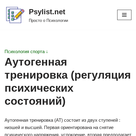
Psylist.net
Перейти
Просто о Психологии
к
содержимому
Психология спорта ↓
Аутогенная
тренировка (регуляция
психических
состояний)
Аутогенная тренировка (АТ) состоит из двух ступеней :
низшей и высшей. Первая ориентирована на снятие
психического напряжения, успокоение, вторая предполагает