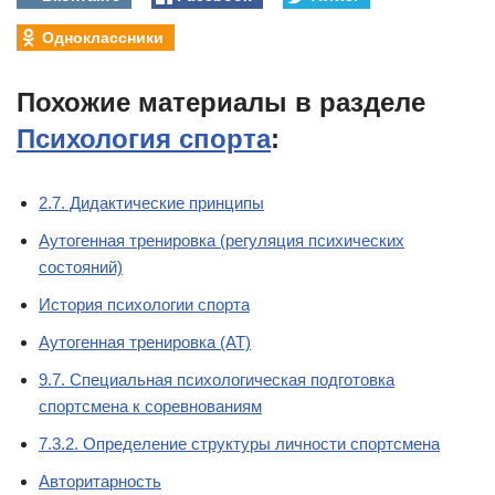
Одноклассники
Похожие материалы в разделе
Психология спорта
:
2.7. Дидактические принципы
Аутогенная тренировка (регуляция психических
состояний)
История психологии спорта
Аутогенная тренировка (АТ)
9.7. Специальная психологическая подготовка
спортсмена к соревнованиям
7.3.2. Определение структуры личности спортсмена
Авторитарность