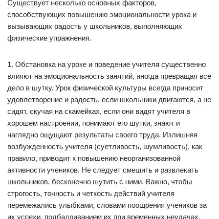
Существует несколько основных факторов,
способствующих повышению эмоциональности урока и
вызывающих радость у школьников, выполняющих
физические упражнения.
1. Обстановка на уроке и поведение учителя существенно
влияют на эмоциональность занятий, иногда превращая все
дело в шутку. Урок физической культуры всегда приносит
удовлетворение и радость, если школьники двигаются, а не
сидят, скучая на скамейках, если они видят учителя в
хорошем настроении, понимают его шутки, знают и
наглядно ощущают результаты своего труда. Излишняя
возбужденность учителя (суетливость, шумливость), как
правило, приводит к повышению неорганизованной
активности учеников. Не следует смешить и развлекать
школьников, бесконечно шутить с ними. Важно, чтобы
строгость, точность и четкость действий учителя
перемежались улыбками, словами поощрения учеников за
их успехи, подбадриванием их при временных неудачах.