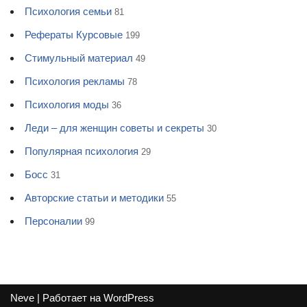
Психология семьи
81
Рефераты Курсовые
199
Стимульный материал
49
Психология рекламы
78
Психология моды
36
Леди – для женщин советы и секреты
30
Популярная психология
29
Босс
31
Авторские статьи и методики
55
Персоналии
99
Neve
| Работает на
WordPress