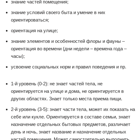
знание частей помещения;
знание условий своего быта и умение в них
ориентироваться;
ориентация на улице;
знание элементов и особенностей флоры и фауны –
ориентация во времени (дни недели – времена года –
часы);
усвоение социальных норм и правил поведения и пр.
1-й уровень (0-2): не знает частей тела, не
ориентируется на улице и дома, не ориентируется в
других областях. Знает только места приема пищи.
2-й уровень (3-5): знает части тела, может их показать на
себе или кукле. Ориентируется в составе семьи, знает
назначение отдельных бытовых предметов, различает
день и ночь, знает название и назначение отдельных
частей помещения. Может самостоятельно выполнить