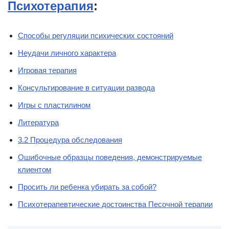
Психотерапия
:
Способы регуляции психических состояний
Неудачи личного характера
Игровая терапия
Консультирование в ситуации развода
Игры с пластилином
Литература
3.2 Процедура обследования
Ошибочные образцы поведения, демонстрируемые
клиентом
Просить ли ребенка убирать за собой?
Психотерапевтические достоинства Песочной терапии