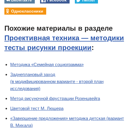
Одноклассники
Похожие материалы в разделе
Проективная техника — методики
тесты рисунки проекции
:
Методика «Семейная социограмма»
Заднеплановый заход
(в модифицированном варианте - второй план
исследования)
Метод рисуночной фрустрации Розенцвейга
Цветовой тест М. Люшера
«Завершение предложения» методика детская (вариант
В. Михала)