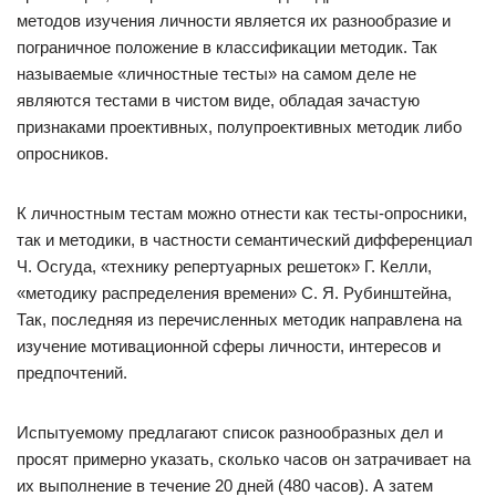
методов изучения личности является их разнообразие и
пограничное положение в классификации методик. Так
называемые «личностные тесты» на самом деле не
являются тестами в чистом виде, обладая зачастую
признаками проективных, полупроективных методик либо
опросников.
К личностным тестам можно отнести как тесты-опросники,
так и методики, в частности семантический дифференциал
Ч. Осгуда, «технику репертуарных решеток» Г. Келли,
«методику распределения времени» С. Я. Рубинштейна,
Так, последняя из перечисленных методик направлена на
изучение мотивационной сферы личности, интересов и
предпочтений.
Испытуемому предлагают список разнообразных дел и
просят примерно указать, сколько часов он затрачивает на
их выполнение в течение 20 дней (480 часов). А затем