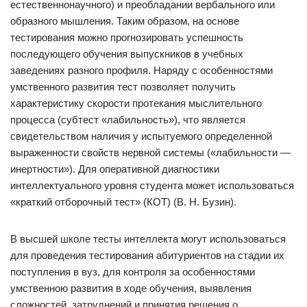
естественнонаучного) и преобладании вербального или
образного мышления. Таким образом, на основе
тестирования можно прогнозировать успешность
последующего обучения выпускников в учебных
заведениях разного профиля. Наряду с особенностями
умственного развития тест позволяет получить
характеристику скорости протекания мыслительного
процесса (субтест «лабильность»), что является
свидетельством наличия у испытуемого определенной
выраженности свойств нервной системы («лабильности —
инертности»). Для оперативной диагностики
интеллектуального уровня студента может использоваться
«краткий отборочный тест» (КОТ) (В. Н. Бузин).
В высшей школе тесты интеллекта могут использоваться
для проведения тестирования абитуриентов на стадии их
поступления в вуз, для контроля за особенностями
умственною развития в ходе обучения, выявления
сложностей, затруднений и принятия решения о