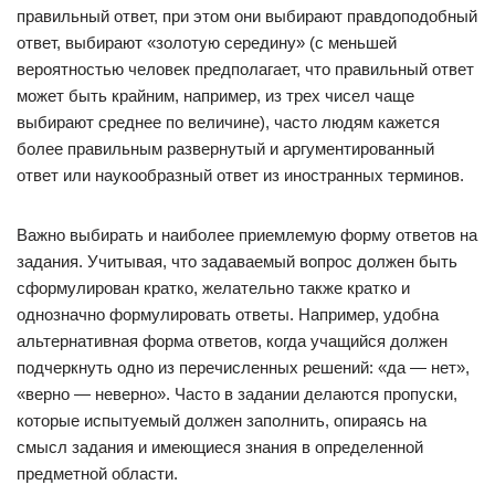
правильный ответ, при этом они выбирают правдоподобный
ответ, выбирают «золотую середину» (с меньшей
вероятностью человек предполагает, что правильный ответ
может быть крайним, например, из трех чисел чаще
выбирают среднее по величине), часто людям кажется
более правильным развернутый и аргументированный
ответ или наукообразный ответ из иностранных терминов.
Важно выбирать и наиболее приемлемую форму ответов на
задания. Учитывая, что задаваемый вопрос должен быть
сформулирован кратко, желательно также кратко и
однозначно формулировать ответы. Например, удобна
альтернативная форма ответов, когда учащийся должен
подчеркнуть одно из перечисленных решений: «да — нет»,
«верно — неверно». Часто в задании делаются пропуски,
которые испытуемый должен заполнить, опираясь на
смысл задания и имеющиеся знания в определенной
предметной области.