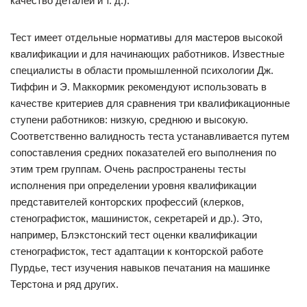
качество деталей и т. д.).
Тест имеет отдельные нормативы для мастеров высокой
квалификации и для начинающих работников. Известные
специалисты в области промышленной психологии Дж.
Тиффин и Э. Маккормик рекомендуют использовать в
качестве критериев для сравнения три квалификационные
ступени работников: низкую, среднюю и высокую.
Соответственно валидность теста устанавливается путем
сопоставления средних показателей его выполнения по
этим трем группам. Очень распространены тесты
исполнения при определении уровня квалификации
представителей конторских профессий (клерков,
стенографисток, машинисток, секретарей и др.). Это,
например, Блэкстонский тест оценки квалификации
стенографисток, тест адаптации к конторской работе
Пурдье, тест изучения навыков печатания на машинке
Терстона и ряд других.