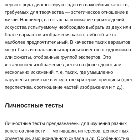
первого рода диагностируют одно из важнейших качеств,
требуемых для творчества — эстетическое отношение к
жизни. Например, в тестах на понимание произведений
искусства испытуемому необходимо выбрать из двух или
более вариантов изображения какого-либо объекта
наиболее предпочтительный. В качестве таких вариантов
могут быть использованы картины известных художников
или сюжеты, отобранные группой экспертов. Это
«эталонное» изображение дается на фоне одного или
нескольких искажений, т. е. таких, где умышленно
нарушены принятые в искусстве критерии, принципы (цвет,
перспектива, соотношение частей изображения и т. д.).
Личностные тесты
Личностные тесты предназначены для изучения разных
аспектов личности — мотивации, интересов, ценностных
ориентации, эмоционального склада и др. Особенностью