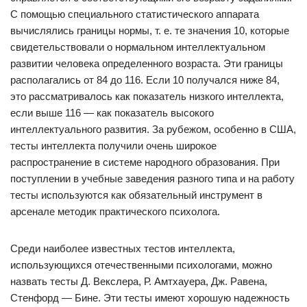
С помощью специального статистического аппарата
вычислялись границы нормы, т. е. те значения 10, которые
свидетельствовали о нормальном интеллектуальном
развитии человека определенного возраста. Эти границы
располагались от 84 до 116. Если 10 получался ниже 84,
это рассматривалось как показатель низкого интеллекта,
если выше 116 — как показатель высокого
интеллектуального развития. За рубежом, особенно в США,
тесты интеллекта получили очень широкое
распространение в системе народного образования. При
поступлении в учебные заведения разного типа и на работу
тесты используются как обязательный инструмент в
арсенале методик практического психолога.
Среди наиболее известных тестов интеллекта,
использующихся отечественными психологами, можно
назвать тесты Д. Векслера, Р. Амтхауера, Дж. Равена,
Стенфорд — Бине. Эти тесты имеют хорошую надежность