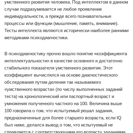
умственного развития человека. Под интеллектом в данном
случае подразумевается не любое проявление
индивидуальности, а прежде всего познавательные
процессы или функции (мышление, память, внимание).
Тесты интеллекта являются исторически наиболее ранними
методиками психодиагностики.
В психодиагностику прочно вошло понятие «коэффициента
интеллектуальности» в качестве основного и достаточно
стабильного показателя умственного развития. Этот
коэффициент вычислялся на основе диагностического
обследования путем деления так называемого
«умственного возраста» (по числу выполненных заданий
теста) на хронологический или паспортный возраст и
умножения полученного частного на 100. Величина выше
100 говорила о том, что испытуемый решал задания,
предназначенные для более старшего возраста, если IQ
был ниже, делался вывод о том, что испытуемый не
справляется с соответствующими его возрасту заданиями.