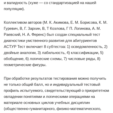
и валидность (хуже — со стандартизацией на нашей
популяции).
Коллективом авторов (М. К. Акимова, Е. М. Борисова, К. М.
Гуревич, В, Г. Зархин, В, Т Козлова, Г П. Логинова, А. М.
Раевский, Н. А. Ференс) был создан специальный тест
диагностики умственного развития для абитуриентов
АСТУР Тест включает 8 субтестоа: 1) осведомленность, 2)
двойные аналогии, 3) лабильность, 4) классификации, 5)
обобщение, 6) логические схемы, 7) числовые ряды, 8)
геометрические фигуры.
При обработке результатов тестирования можно получить
не только общий балл, но и индивидуальный тестовый
профиль испытуемого, свидетельствующий о приоритетном
овладении понятиями и логическими операциями на
материале основных циклов учебных дисциплин
(общественно-гуманитарного, физико-математического,