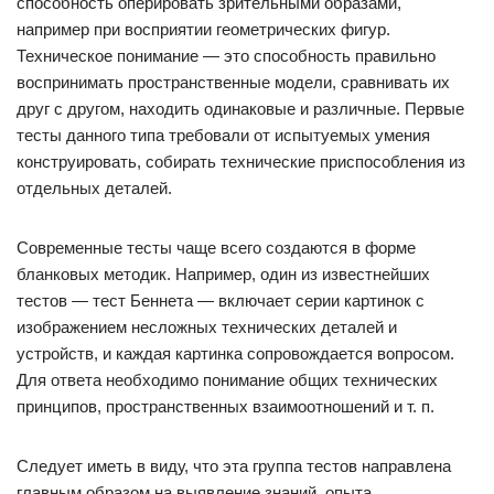
способность оперировать зрительными образами,
например при восприятии геометрических фигур.
Техническое понимание — это способность правильно
воспринимать пространственные модели, сравнивать их
друг с другом, находить одинаковые и различные. Первые
тесты данного типа требовали от испытуемых умения
конструировать, собирать технические приспособления из
отдельных деталей.
Современные тесты чаще всего создаются в форме
бланковых методик. Например, один из известнейших
тестов — тест Беннета — включает серии картинок с
изображением несложных технических деталей и
устройств, и каждая картинка сопровождается вопросом.
Для ответа необходимо понимание общих технических
принципов, пространственных взаимоотношений и т. п.
Следует иметь в виду, что эта группа тестов направлена
главным образом на выявление знаний, опыта,