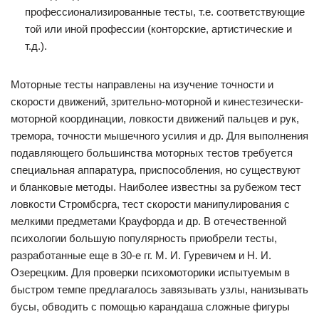
профессионализированные тесты, т.е. соответствующие
той или иной профессии (конторские, артистические и
т.д.).
Моторные тесты направлены на изучение точности и
скорости движений, зрительно-моторной и кинестезически-
моторной координации, ловкости движений пальцев и рук,
тремора, точности мышечного усилия и др. Для выполнения
подавляющего большинства моторных тестов требуется
специальная аппаратура, приспособления, но существуют
и бланковые методы. Наиболее известны за рубежом тест
ловкости Стромбсрга, тест скорости манипулирования с
мелкими предметами Крауфорда и др. В отечественной
психологии большую популярность приобрели тесты,
разработанные еще в 30-е гг. М. И. Гуревичем и Н. И.
Озерецким. Для проверки психомоторики испытуемым в
быстром темпе предлагалось завязывать узлы, нанизывать
бусы, обводить с помощью карандаша сложные фигуры