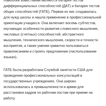
Наиболее известными являются батарея тестов
дифференциальных способностей (ДАТ) и батарея тестов
общих способностей (ГАТБ). Первая из них создавалась
для нужд школы и нашла применение в профессиональной
ориентации учащихся. Она включает восемь субтестов,
изучающих особенности развития словесного мышления,
числовых (счетных) способностей, абстрактного
мышления, технического мышления, скорости и точности
восприятия, а также умения грамотно пользоваться
правописанием и строить предложения («использование
языка»).
ГАТБ была разработана Службой занятости США для
проведения профессиональных консультаций в
государственных учреждениях. Она широко
использовалась в промышленности и армии для
расстановки кадров по рабочим постам при приеме на
работу.