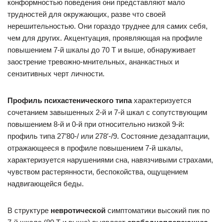
конформностью поведения они представляют мало
трудностей для окружающих, разве что своей
нерешительностью. Они гораздо труднее для самих себя,
чем для других. Акцентуация, проявляющая на профиле
повышением 7-й шкалы до 70 Т и выше, обнаруживает
заострение тревожно-мнительных, ананкастных и
сензитивных черт личности.
Профиль психастенического типа
характеризуется
сочетанием завышенных 2-й и 7-й шкал с сопутствующим
повышением 8-й и 0-й при относительно низкой 9-й:
профиль типа 27’80-/ или 278′-/9. Состояние дезадаптации,
отражающееся в профиле повышением 7-й шкалы,
характеризуется нарушениями сна, навязчивыми страхами,
чувством растерянности, беспокойства, ощущением
надвигающейся беды.
В структуре
невротической
симптоматики высокий пик по