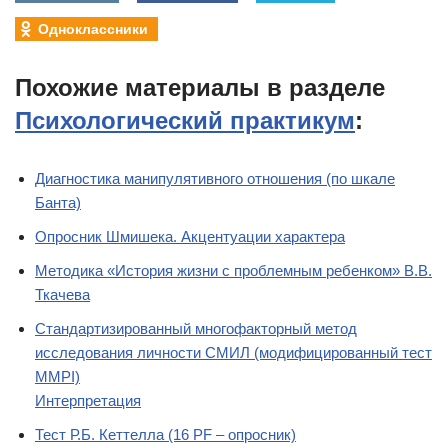
Одноклассники
Похожие материалы в разделе
Психологический практикум
:
Диагностика манипулятивного отношения (по шкале
Банта)
Опросник Шмишека. Акцентуации характера
Методика «История жизни с проблемным ребенком» В.В.
Ткачева
Стандартизированный многофакторный метод
исследования личности СМИЛ (модифицированный тест
MMPI)
Интерпретация
Тест Р.Б. Кеттелла (16 PF – опросник)