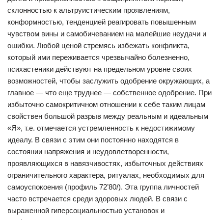
склонностью к альтруистическим проявлениям,
конформностью, тенденцией реагировать повышенным
чувством вины и самобичеванием на малейшие неудачи и
ошибки. Любой ценой стремясь избежать конфликта,
который ими переживается чрезвычайно болезненно,
психастеники действуют на предельном уровне своих
возможностей, чтобы заслужить одобрение окружающих, а
главное — что еще труднее — собственное одобрение. При
избыточно самокритичном отношении к себе таким лицам
свойствен большой разрыв между реальным и идеальным
«Я», т.е. отмечается устремленность к недостижимому
идеалу. В связи с этим они постоянно находятся в
состоянии напряжения и неудовлетворенности,
проявляющихся в навязчивостях, избыточных действиях
ограничительного характера, ритуалах, необходимых для
самоуспокоения (профиль 72’80/). Эта группа личностей
часто встречается среди здоровых людей. В связи с
выраженной гиперсоциальностью установок и