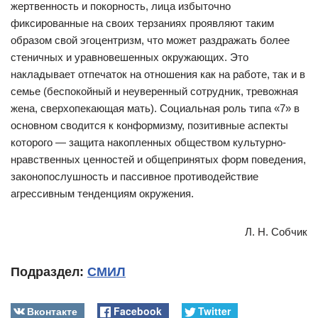
жертвенность и покорность, лица избыточно
фиксированные на своих терзаниях проявляют таким
образом свой эгоцентризм, что может раздражать более
стеничных и уравновешенных окружающих. Это
накладывает отпечаток на отношения как на работе, так и в
семье (беспокойный и неуверенный сотрудник, тревожная
жена, сверхопекающая мать). Социальная роль типа «7» в
основном сводится к конформизму, позитивные аспекты
которого — защита накопленных обществом культурно-
нравственных ценностей и общепринятых форм поведения,
законопослушность и пассивное противодействие
агрессивным тенденциям окружения.
Л. Н. Собчик
Подраздел:
СМИЛ
Вконтакте
Facebook
Twitter