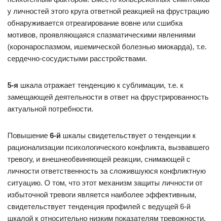
у личностей этого круга ответной реакцией на фрустрацию
обнаруживается отреагирование вовне или сшибка
мотивов, проявляющаяся спазматическими явлениями
(коронароспазмом, ишемической болезнью миокарда), т.е.
сердечно-сосудистыми расстройствами.
5-я
шкала отражает тенденцию к сублимации, т.е. к
замещающей деятельности в ответ на фрустрированность
актуальной потребности.
Повышение
6-й
шкалы свидетельствует о тенденции к
рационализации психологического конфликта, вызвавшего
тревогу, и внешнеобвиняющей реакции, снимающей с
личности ответственность за сложившуюся конфликтную
ситуацию. О том, что этот механизм защиты личности от
избыточной тревоги является наиболее эффективным,
свидетельствует тенденция профилей с ведущей 6-й
шкалой к относительно низким показателям тревожности.