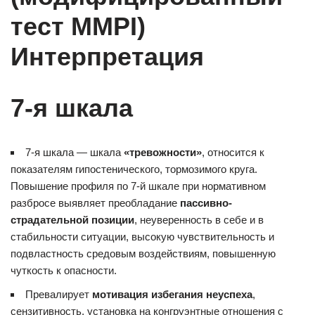
тест MMPI)
Интерпретация
7-я шкала
7-я шкала — шкала
«тревожности»
, относится к
показателям гипостенического, тормозимого круга.
Повышение профиля по 7-й шкале при нормативном
разбросе выявляет преобладание
пассивно-
страдательной позиции
, неуверенность в себе и в
стабильности ситуации, высокую чувствительность и
подвластность средовым воздействиям, повышенную
чуткость к опасности.
Превалирует
мотивация избегания неуспеха
,
сензитивность, установка на конгруэнтные отношения с