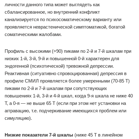
личности данного типа может выглядеть как
сбалансированное, но внутренний конфликт
канализируется по психосоматическому варианту или
проявляется неврастенической симптоматикой, богатой
соматическими жалобами.
Профиль с высокими (>90) пиками по 2-й и 7-й шкалам при
низких 1-й, 3-й, 9-й и повышенной 0-й характерен для
эндогенной (психотической) тревожной депрессии.
Реактивная (ситуативно спровоцированная) депрессия в
профиле СМИЛ проявляется более умеренными (70-85 Т)
пиками по 2-й и 7-й шкалам при сопутствующих
повышениях 1-й, 3-й и 4-й шкал, когда 9-я шкала не ниже 40
Т, а 0-я — не выше 65 Т (если при этом нет установки на
аггравацию, т.е. подчеркивание имеющихся проблем или
симуляцию).
Низкие показатели 7-й шкалы
(ниже 45 Т в линейном