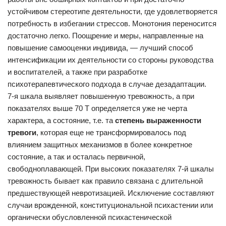
устойчивом стереотипе деятельности, где удовлетворяется
потребность в избегании стрессов. Монотония переносится
достаточно легко. Поощрение и меры, направленные на
повышение самооценки индивида, — лучший способ
интенсификации их деятельности со стороны руководства
и воспитателей, а также при разработке
психотерапевтического подхода в случае дезадаптации.
7-я шкала выявляет повышенную тревожность, а при
показателях выше 70 Т определяется уже не черта
характера, а состояние, т.е. та
степень выраженности
тревоги
, которая еще не трансформировалось под
влиянием защитных механизмов в более конкретное
состояние, а так и осталась первичной,
свободноплавающей. При высоких показателях 7-й шкалы
тревожность бывает как правило связана с длительной
предшествующей невротизацией. Исключение составляют
случаи врожденной, конституциональной психастении или
органически обусловленной психастенической