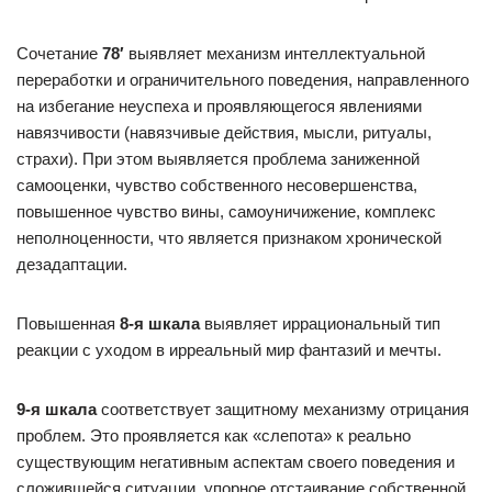
Сочетание
78′
выявляет механизм интеллектуальной
переработки и ограничительного поведения, направленного
на избегание неуспеха и проявляющегося явлениями
навязчивости (навязчивые действия, мысли, ритуалы,
страхи). При этом выявляется проблема заниженной
самооценки, чувство собственного несовершенства,
повышенное чувство вины, самоуничижение, комплекс
неполноценности, что является признаком хронической
дезадаптации.
Повышенная
8-я шкала
выявляет иррациональный тип
реакции с уходом в ирреальный мир фантазий и мечты.
9-я шкала
соответствует защитному механизму отрицания
проблем. Это проявляется как «слепота» к реально
существующим негативным аспектам своего поведения и
сложившейся ситуации, упорное отстаивание собственной