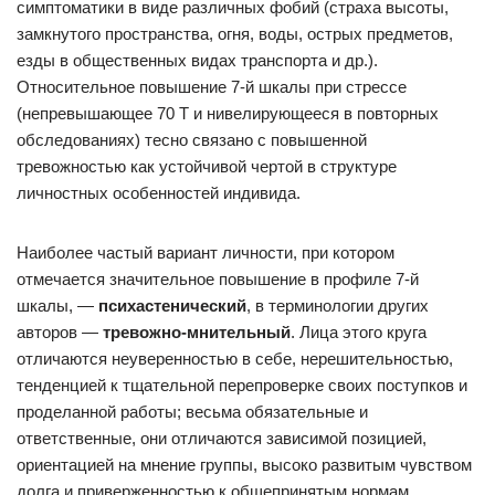
симптоматики в виде различных фобий (страха высоты,
замкнутого пространства, огня, воды, острых предметов,
езды в общественных видах транспорта и др.).
Относительное повышение 7-й шкалы при стрессе
(непревышающее 70 Т и нивелирующееся в повторных
обследованиях) тесно связано с повышенной
тревожностью как устойчивой чертой в структуре
личностных особенностей индивида.
Наиболее частый вариант личности, при котором
отмечается значительное повышение в профиле 7-й
шкалы, —
психастенический
, в терминологии других
авторов —
тревожно-мнительный
. Лица этого круга
отличаются неуверенностью в себе, нерешительностью,
тенденцией к тщательной перепроверке своих поступков и
проделанной работы; весьма обязательные и
ответственные, они отличаются зависимой позицией,
ориентацией на мнение группы, высоко развитым чувством
долга и приверженностью к общепринятым нормам,