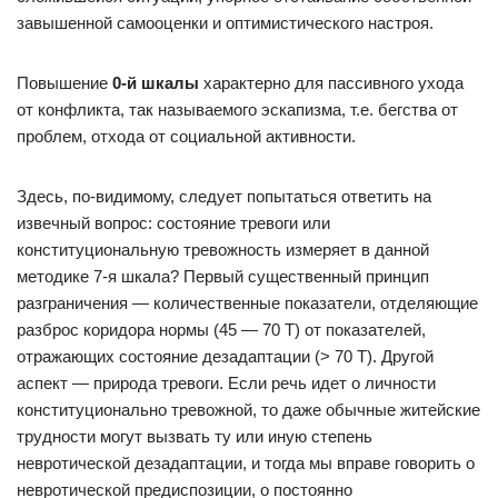
завышенной самооценки и оптимистического настроя.
Повышение
0-й шкалы
характерно для пассивного ухода
от конфликта, так называемого эскапизма, т.е. бегства от
проблем, отхода от социальной активности.
Здесь, по-видимому, следует попытаться ответить на
извечный вопрос: состояние тревоги или
конституциональную тревожность измеряет в данной
методике 7-я шкала? Первый существенный принцип
разграничения — количественные показатели, отделяющие
разброс коридора нормы (45 — 70 Т) от показателей,
отражающих состояние дезадаптации (> 70 Т). Другой
аспект — природа тревоги. Если речь идет о личности
конституционально тревожной, то даже обычные житейские
трудности могут вызвать ту или иную степень
невротической дезадаптации, и тогда мы вправе говорить о
невротической предиспозиции, о постоянно