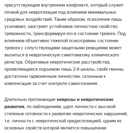
присутствующем внутреннем конфликте, который служит
почвой для невротизации под влиянием минимальных
средовых воздействий. Таким образом, психогения лишь
усиливает, заостряет устойчивое личностное свойство
тревожности, трансформируя его в состояние тревоги. Под
влиянием объективно тяжелой психотравмы состояние
тревоги с сопутствующими защитными реакциями может
вылиться в невротическую симптоматику клинического
регистра. Обратимые невротические расстройства,
проявляющиеся подъемом лишь 2-й шкалы, свойственны
достаточно гармоничным личностям, склонным к
компенсации за счет контроля самосознания.
Длительно протекающие
неврозы и невротические
развития
, по наблюдениям, удел личности с высокой
степенью готовности к развитию невротических нарушений,
т.е. личности с невротической предиспозицией, одним из
основных свойств которой является повышенная