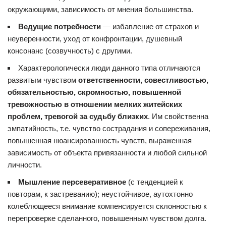
окружающими, зависимость от мнения большинства.
Ведущие потребности
— избавление от страхов и
неуверенности, уход от конфронтации, душевный
консонанс (созвучность) с другими.
Характерологически люди данного типа отличаются
развитым чувством
ответственности, совестливостью,
обязательностью, скромностью, повышенной
тревожностью в отношении мелких житейских
проблем, тревогой за судьбу близких
. Им свойственна
эмпатийность, т.е. чувство сострадания и сопереживания,
повышенная нюансированность чувств, выраженная
зависимость от объекта привязанности и любой сильной
личности.
Мышление персеверативное
(с тенденцией к
повторам, к застреванию); неустойчивое, аутохтонно
колеблющееся внимание компенсируется склонностью к
перепроверке сделанного, повышенным чувством долга.