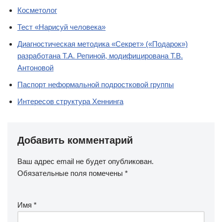
Косметолог
Тест «Нарисуй человека»
Диагностическая методика «Секрет» («Подарок»)
разработана Т.А. Репиной, модифицирована Т.В.
Антоновой
Паспорт неформальной подростковой группы
Интересов структура Хеннинга
Добавить комментарий
Ваш адрес email не будет опубликован.
Обязательные поля помечены
*
Имя
*