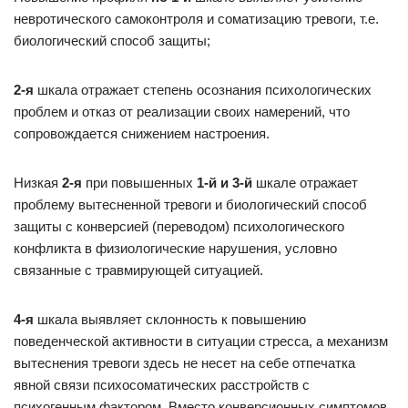
невротического самоконтроля и соматизацию тревоги, т.е.
биологический способ защиты;
2-я
шкала отражает степень осознания психологических
проблем и отказ от реализации своих намерений, что
сопровождается снижением настроения.
Низкая
2-я
при повышенных
1-й и 3-й
шкале отражает
проблему вытесненной тревоги и биологический способ
защиты с конверсией (переводом) психологического
конфликта в физиологические нарушения, условно
связанные с травмирующей ситуацией.
4-я
шкала выявляет склонность к повышению
поведенческой активности в ситуации стресса, а механизм
вытеснения тревоги здесь не несет на себе отпечатка
явной связи психосоматических расстройств с
психогенным фактором. Вместо конверсионных симптомов