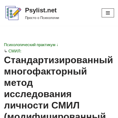
Psylist.net
Перейти
Просто о Психологии
к
содержимому
Психологический практикум ↓
↳
СМИЛ:
Стандартизированный
многофакторный
метод
исследования
личности СМИЛ
(модифицированный