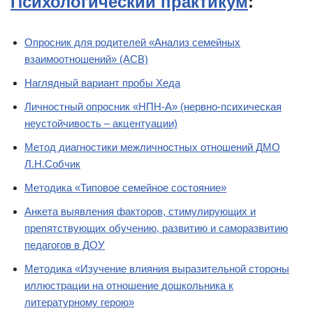
Психологический практикум
:
Опросник для родителей «Анализ семейных
взаимоотношений» (АСВ)
Наглядный вариант пробы Хеда
Личностный опросник «НПН-А» (нервно-психическая
неустойчивость – акцентуации)
Метод диагностики межличностных отношений ДМО
Л.Н.Собчик
Методика «Типовое семейное состояние»
Анкета выявления факторов, стимулирующих и
препятствующих обучению, развитию и саморазвитию
педагогов в ДОУ
Методика «Изучение влияния выразительной стороны
иллюстрации на отношение дошкольника к
литературному герою»