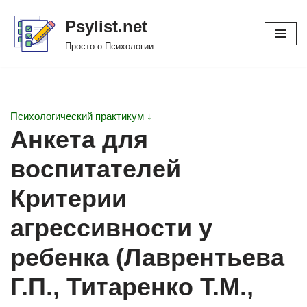
Psylist.net
Перейти
Просто о Психологии
к
содержимому
Психологический практикум ↓
Анкета для
воспитателей
Критерии
агрессивности у
ребенка (Лаврентьева
Г.П., Титаренко Т.М.,