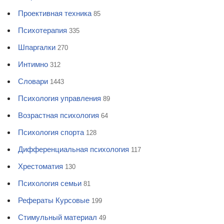
Проективная техника
85
Психотерапия
335
Шпаргалки
270
Интимно
312
Словари
1443
Психология управления
89
Возрастная психология
64
Психология спорта
128
Дифференциальная психология
117
Хрестоматия
130
Психология семьи
81
Рефераты Курсовые
199
Стимульный материал
49