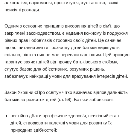
алкоголізм, наркоманія, проституція, хуліганство, важкі
психічні розлади.
Одним з основних принципів виховання дітей в сім’ї, що
закріплені законодавством, є надання кожному із подружжя
рівних прав і обов’язків стосовно своїх дітей. Це означає,
що всі питання життя і розвитку дітей батьки вирішують
спільно, ніхто з них не має переваги над іншим. Цей принцип
гарантує захист дітей від прояву батьківського егоїзму,
слугує базою для об’єктивних, розумних рішень,
забезпечує найкращі умови для врахування інтересів дітей.
Закон України «Про освіту» чітко визначає відповідальність
батьків за розвиток дітей (ст. 59). Батьки зобов’язані:
постійно дбати про фізичне здоров’я, психічний стан
дітей, створювати належні умови для розвитку їх
природних здібностей;