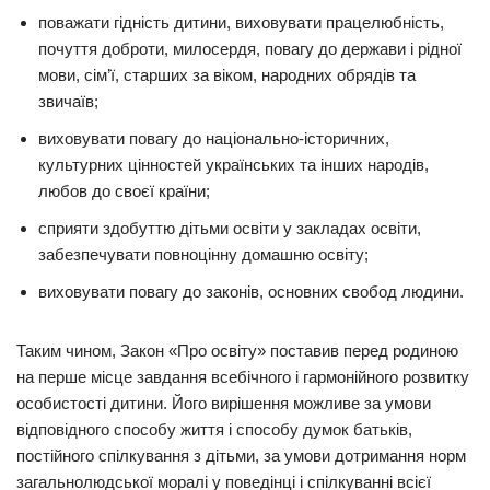
поважати гідність дитини, виховувати працелюбність,
почуття доброти, милосердя, повагу до держави і рідної
мови, сім’ї, старших за віком, народних обрядів та
звичаїв;
виховувати повагу до національно-історичних,
культурних цінностей українських та інших народів,
любов до своєї країни;
сприяти здобуттю дітьми освіти у закладах освіти,
забезпечувати повноцінну домашню освіту;
виховувати повагу до законів, основних свобод людини.
Таким чином, Закон «Про освіту» поставив перед родиною
на перше місце завдання всебічного і гармонійного розвитку
особистості дитини. Його вирішення можливе за умови
відповідного способу життя і способу думок батьків,
постійного спілкування з дітьми, за умови дотримання норм
загальнолюдської моралі у поведінці і спілкуванні всієї