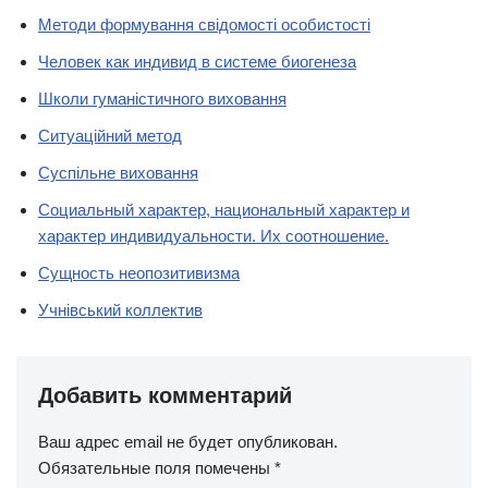
Методи формування свідомості особистості
Человек как индивид в системе биогенеза
Школи гуманістичного виховання
Ситуаційний метод
Суспільне виховання
Социальный характер, национальный характер и
характер индивидуальности. Их соотношение.
Сущность неопозитивизма
Учнівський коллектив
Добавить комментарий
Ваш адрес email не будет опубликован.
Обязательные поля помечены
*