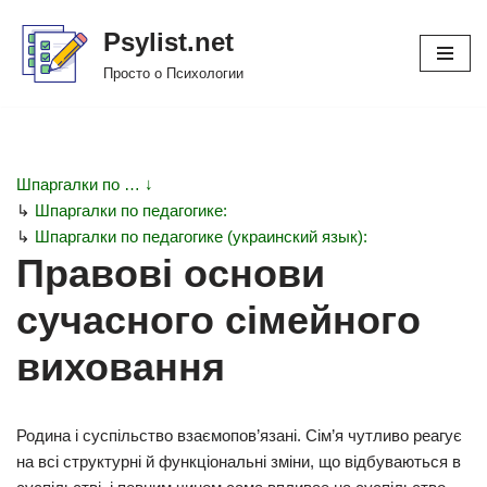
Psylist.net
Перейти
Просто о Психологии
к
содержимому
Шпаргалки по … ↓
↳
Шпаргалки по педагогике:
↳
Шпаргалки по педагогике (украинский язык):
Правові основи
сучасного сімейного
виховання
Родина і суспільство взаємопов’язані. Сім’я чутливо реагує
на всі структурні й функціональні зміни, що відбуваються в