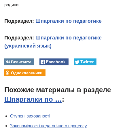
родини.
Подраздел:
Шпаргалки по педагогике
Подраздел:
Шпаргалки по педагогике
(украинский язык)
Вконтакте
Facebook
Twitter
Одноклассники
Похожие материалы в разделе
Шпаргалки по …
:
Ступені вихованості
Закономірності педагогічного процессу