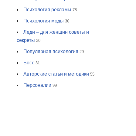
Психология рекламы
78
Психология моды
36
Леди – для женщин советы и
секреты
30
Популярная психология
29
Босс
31
Авторские статьи и методики
55
Персоналии
99