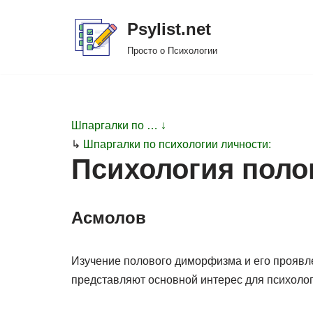
Psylist.net
Перейти
Просто о Психологии
к
содержимому
Шпаргалки по … ↓
↳
Шпаргалки по психологии личности:
Психология поло
Асмолов
Изучение полового диморфизма и его проявл
представляют основной интерес для психоло