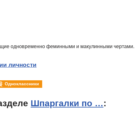
ющие одновременно феминными и макулинными чертами.
ии личности
Одноклассники
азделе
Шпаргалки по …
: