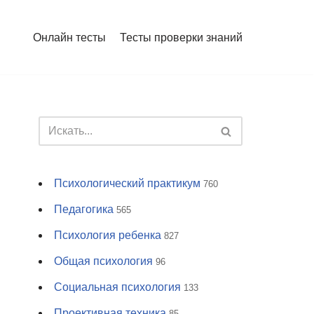
Онлайн тесты
Тесты проверки знаний
Психологический практикум
760
Педагогика
565
Психология ребенка
827
Общая психология
96
Социальная психология
133
Проективная техника
85