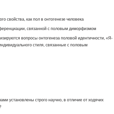
го свойства, как пол в онтогенезе человека
фференциации, связанной с половым диморфизмом
лизируются вопросы онтогенеза половой идентичности, «Я-
 индивидуального стиля, связанные с половым
ами установлены строго научно, в отличие от ходячих
?