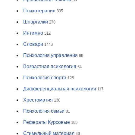
Психотерапия
335
Шпаргалки
270
Интимно
312
Словари
1443
Психология управления
89
Возрастная психология
64
Психология спорта
128
Дифференциальная психология
117
Хрестоматия
130
Психология семьи
81
Рефераты Курсовые
199
Стимульный материал
49