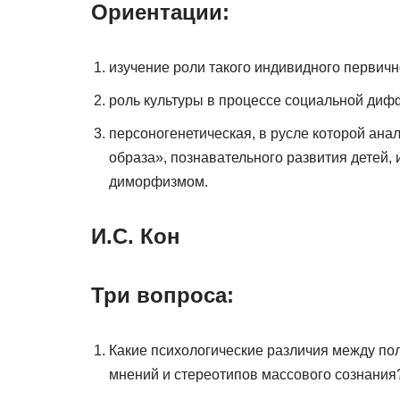
Ориентации:
изучение роли такого индивидного первично
роль культуры в процессе социальной ди
персоногенетическая, в русле которой ана
образа», познавательного развития детей,
диморфизмом.
И.С. Кон
Три вопроса:
Какие психологические различия между пол
мнений и стереотипов массового сознания