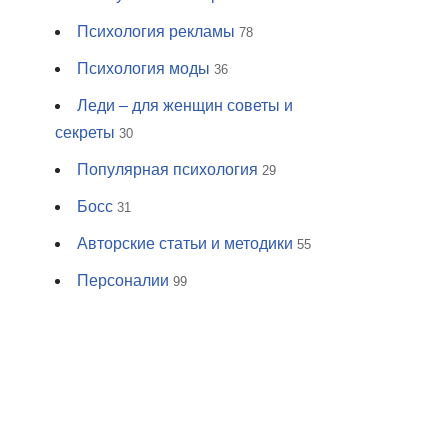
Психология рекламы
78
Психология моды
36
Леди – для женщин советы и
секреты
30
Популярная психология
29
Босс
31
Авторские статьи и методики
55
Персоналии
99