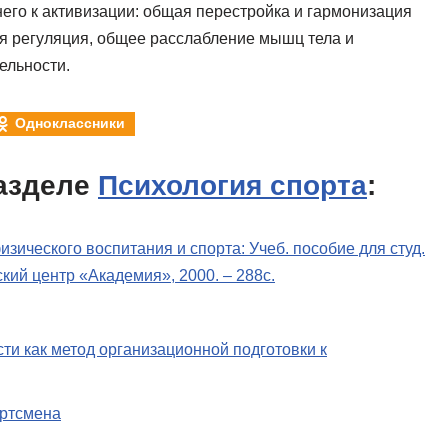
него к активизации: общая перестройка и гармонизация
 регуляция, общее расслабление мышц тела и
ельности.
Одноклассники
азделе
Психология спорта
:
изического воспитания и спорта: Учеб. пособие для студ.
ский центр «Академия», 2000. – 288с.
ти как метод организационной подготовки к
ортсмена