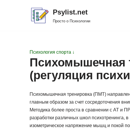
Psylist.net
Перейти
Просто о Психологии
к
содержимому
Психология спорта ↓
Психомышечная 
(регуляция психи
Психомышечная тренировка (ПМТ) направлен
главным образом за счет сосредоточения вни
Методика более проста в сравнении с АТ и П
разработки различных школ психотренинга, в
изометрическое напряжение мышц и покой пос