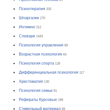
Психотерапия
335
Шпаргалки
270
Интимно
312
Словари
1443
Психология управления
89
Возрастная психология
64
Психология спорта
128
Дифференциальная психология
117
Хрестоматия
130
Психология семьи
81
Рефераты Курсовые
199
Стимульный материал
49