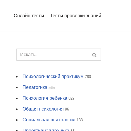
Онлайн тесты
Тесты проверки знаний
Психологический практикум
760
Педагогика
565
Психология ребенка
827
Общая психология
96
Социальная психология
133
Проективная техника
85