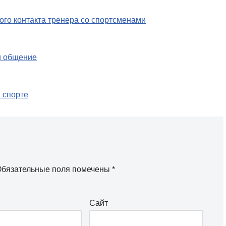
го контакта тренера со спортсменами
и общение
в спорте
бязательные поля помечены
*
Сайт