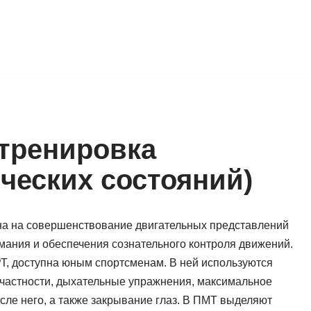
тренировка
ческих состояний)
а на совершенствование двигательных представлений
мания и обеспечения сознательного контроля движений.
РТ, доступна юным спортсменам. В ней используются
 частности, дыхательные упражнения, максимальное
ле него, а также закрывание глаз. В ПМТ выделяют