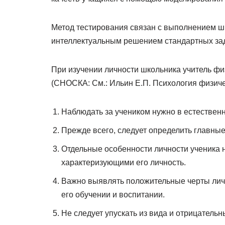
Метод тестирования связан с выполнением шк
интеллектуальным решением стандартных зада
При изучении личности школьника учитель ф
(СНОСКА: См.: Ильин Е.П. Психология физическ
Наблюдать за учеником нужно в естественн
Прежде всего, следует определить главны
Отдельные особенности личности ученика н
характеризующими его личность.
Важно выявлять положительные черты личн
его обучении и воспитании.
Не следует упускать из вида и отрицательн