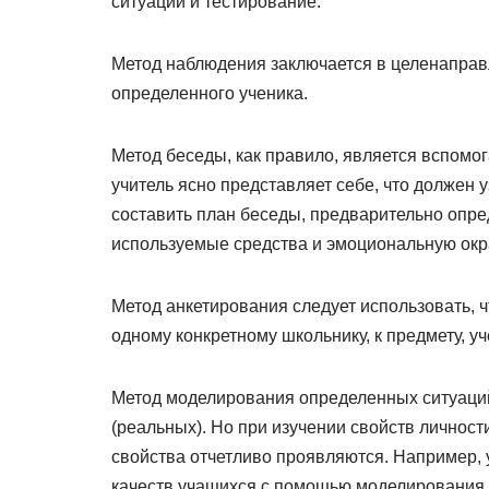
ситуаций и тестирование.
Метод наблюдения заключается в целенаправ
определенного ученика.
Метод беседы, как правило, является вспомог
учитель ясно представляет себе, что должен 
составить план беседы, предварительно опре
используемые средства и эмоциональную окр
Метод анкетирования следует использовать, 
одному конкретному школьнику, к предмету, уч
Метод моделирования определенных ситуаци
(реальных). Но при изучении свойств личност
свойства отчетливо проявляются. Например, 
качеств учащихся с помощью моделирования т