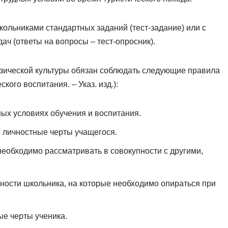
ольниками стандартных заданий (тест-задание) или с
ч (ответы на вопросы – тест-опросник).
изической культуры обязан соблюдать следующие правила
ого воспитания. – Указ. изд.):
ых условиях обучения и воспитания.
е личностные черты учащегося.
еобходимо рассматривать в совокупности с другими,
ости школьника, на которые необходимо опираться при
ые черты ученика.