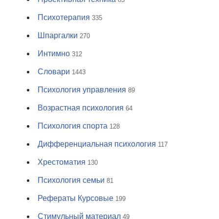
Психотерапия
335
Шпаргалки
270
Интимно
312
Словари
1443
Психология управления
89
Возрастная психология
64
Психология спорта
128
Дифференциальная психология
117
Хрестоматия
130
Психология семьи
81
Рефераты Курсовые
199
Стимульный материал
49