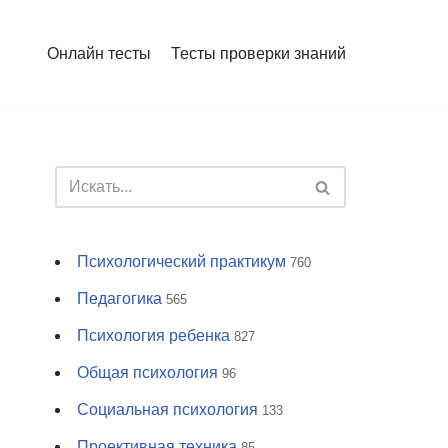
Онлайн тесты
Тесты проверки знаний
Психологический практикум
760
Педагогика
565
Психология ребенка
827
Общая психология
96
Социальная психология
133
Проективная техника
85