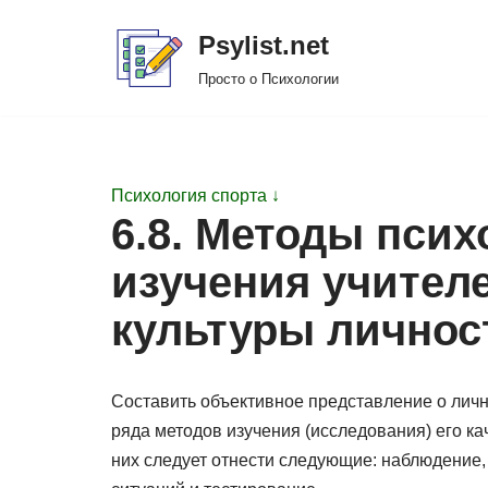
Psylist.net
Перейти
Просто о Психологии
к
содержимому
Психология спорта ↓
6.8. Методы псих
изучения учител
культуры личнос
Составить объективное представление о лич
ряда методов изучения (исследования) его ка
них следует отнести следующие: наблюдение,