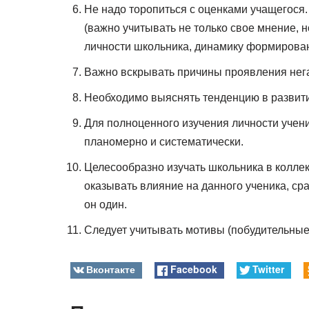
Не надо торопиться с оценками учащегося.
(важно учитывать не только свое мнение, 
личности школьника, динамику формирован
Важно вскрывать причины проявления нега
Необходимо выяснять тенденцию в развитии
Для полноценного изучения личности учени
планомерно и систематически.
Целесообразно изучать школьника в коллек
оказывать влияние на данного ученика, ср
он один.
Следует учитывать мотивы (побудительные 
Вконтакте
Facebook
Twitter