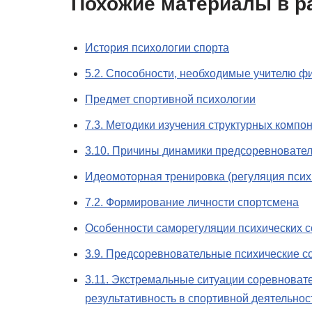
Похожие материалы в р
История психологии спорта
5.2. Способности, необходимые учителю ф
Предмет спортивной психологии
7.3. Методики изучения структурных компо
3.10. Причины динамики предсоревновател
Идеомоторная тренировка (регуляция псих
7.2. Формирование личности спортсмена
Особенности саморегуляции психических с
3.9. Предсоревновательные психические с
3.11. Экстремальные ситуации соревноват
результативность в спортивной деятельнос