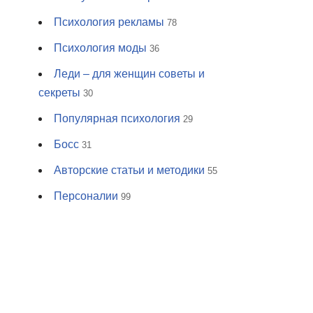
Психология рекламы
78
Психология моды
36
Леди – для женщин советы и
секреты
30
Популярная психология
29
Босс
31
Авторские статьи и методики
55
Персоналии
99