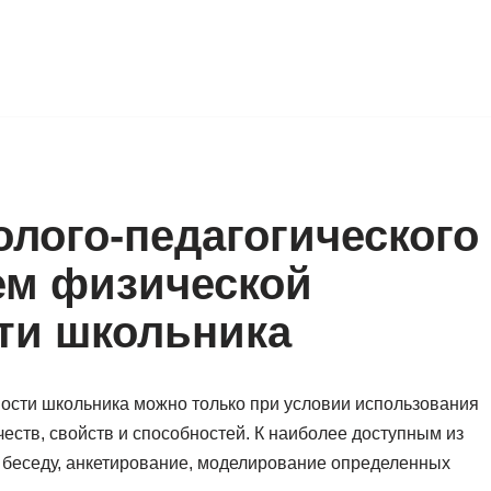
олого-педагогического
ем физической
ти школьника
ности школьника можно только при условии использования
честв, свойств и способностей. К наиболее доступным из
 беседу, анкетирование, моделирование определенных