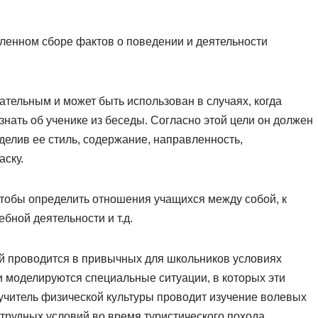
ленном сборе фактов о поведении и деятельности
ательным и может быть использован в случаях, когда
узнать об ученике из беседы. Согласно этой цели он должен
делив ее стиль, содержание, направленность,
аску.
чтобы определить отношения учащихся между собой, к
ебной деятельности и т.д.
й проводится в привычных для школьников условиях
и моделируются специальные ситуации, в которых эти
учитель физической культуры проводит изучение волевых
рудных условий во время туристического похода.