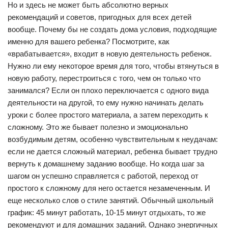
Но и здесь не может быть абсолютно верных
рекомендаций и советов, пригодных для всех детей
вообще. Почему бы не создать дома условия, подходящие
именно для вашего ребенка? Посмотрите, как
«врабатывается», входит в новую деятельность ребенок.
Нужно ли ему некоторое время для того, чтобы втянуться в
новую работу, перестроиться с того, чем он только что
занимался? Если он плохо переключается с одного вида
деятельности на другой, то ему нужно начинать делать
уроки с более простого материала, а затем переходить к
сложному. Это же бывает полезно и эмоционально
возбудимым детям, особенно чувствительным к неудачам:
если не дается сложный материал, ребенка бывает трудно
вернуть к домашнему заданию вообще. Но когда шаг за
шагом он успешно справляется с работой, переход от
простого к сложному для него остается незамеченным. И
еще несколько слов о стиле занятий. Обычный школьный
график: 45 минут работать, 10-15 минут отдыхать, то же
рекомендуют и для домашних заданий. Однако энергичных