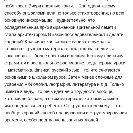
небо кроет, Вихри снежные крутя… Благодаря такому
способу она запоминала не только стихотворения, но всю
основную информацию Неудивительно, что
обладательница ярко выраженной зрительной памяти
стала архитектором. В какой последовательности делать
задания? Классическая схема – начинать нужно со
сложного, трудного материала, пока голова свежая, а
заканчивать – более простым и легким. К этому принципу
стремится и все школьное расписание, ведь первые уроки
– математика, физика, русский язык – те, что считаются
основными в школьном курсе. Затем менее сложные для
усвоения – биология, география, литература и т. д. Только
имейте в виду, что речь идет не о трудности вообще,
которой не бывает, а о том материале, который сложен
именно для вашего ребенка. От трудного к легкому – это
вообще хороший способ планирования и структурирования
времени, особенно для очень занятых людей.