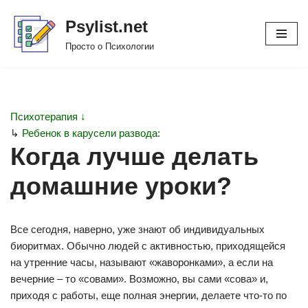
Psylist.net
Перейти
Просто о Психологии
к
содержимому
Психотерапия ↓
↳
Ребенок в карусели развода:
Когда лучше делать
домашние уроки?
Все сегодня, наверно, уже знают об индивидуальных
биоритмах. Обычно людей с активностью, приходящейся
на утренние часы, называют «жаворонками», а если на
вечерние – то «совами». Возможно, вы сами «сова» и,
приходя с работы, еще полная энергии, делаете что-то по