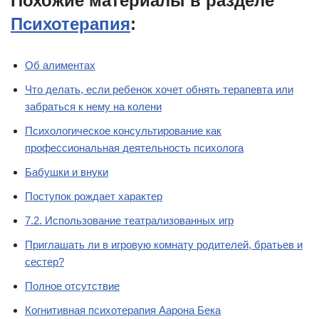
Похожие материалы в разделе
Психотерапия
:
Об алиментах
Что делать, если ребенок хочет обнять терапевта или
забраться к нему на колени
Психологическое консультирование как
профессиональная деятельность психолога
Бабушки и внуки
Поступок рождает характер
7.2. Использование театрализованных игр
Приглашать ли в игровую комнату родителей, братьев и
сестер?
Полное отсутствие
Когнитивная психотерапия Аарона Бека