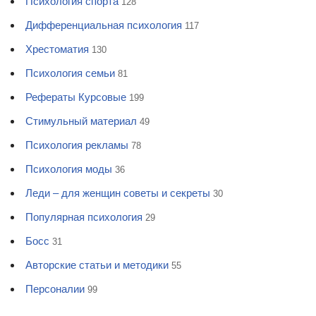
Психология спорта
128
Дифференциальная психология
117
Хрестоматия
130
Психология семьи
81
Рефераты Курсовые
199
Стимульный материал
49
Психология рекламы
78
Психология моды
36
Леди – для женщин советы и секреты
30
Популярная психология
29
Босс
31
Авторские статьи и методики
55
Персоналии
99