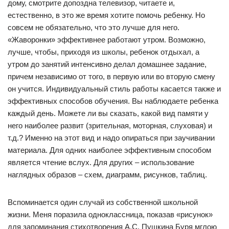
дому, смотрите допоздна телевизор, читаете и,
естественно, в это же время хотите помочь ребенку. Но
совсем не обязательно, что это лучше для него.
«Жаворонки» эффективнее работают утром. Возможно,
лучше, чтобы, приходя из школы, ребенок отдыхал, а
утром до занятий интенсивно делал домашнее задание,
причем независимо от того, в первую или во вторую смену
он учится. Индивидуальный стиль работы касается также и
эффективных способов обучения. Вы наблюдаете ребенка
каждый день. Можете ли вы сказать, какой вид памяти у
него наиболее развит (зрительная, моторная, слуховая) и
т.д.? Именно на этот вид и надо опираться при заучивании
материала. Для одних наиболее эффективным способом
является чтение вслух. Для других – использование
наглядных образов – схем, диаграмм, рисунков, таблиц.
Вспоминается один случай из собственной школьной
жизни. Меня поразила одноклассница, показав «рисунок»
для запоминания стихотворения А.С. Пушкина Буря мглою