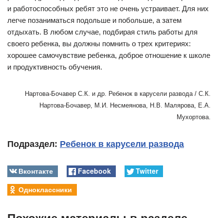
и работоспособных ребят это не очень устраивает. Для них
легче позаниматься подольше и побольше, а затем
отдыхать. В любом случае, подбирая стиль работы для
своего ребенка, вы должны помнить о трех критериях:
хорошее самочувствие ребенка, доброе отношение к школе
и продуктивность обучения.
Нартова-Бочавер С.К. и др. Ребенок в карусели развода / С.К.
Нартова-Бочавер, М.И. Несмеянова, Н.В. Малярова, Е.А.
Мухортова.
Подраздел:
Ребенок в карусели развода
Вконтакте
Facebook
Twitter
Одноклассники