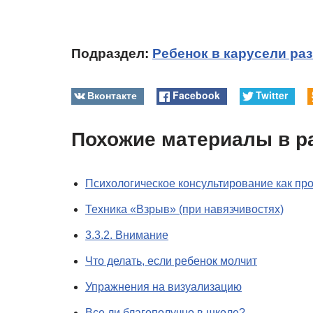
Подраздел:
Ребенок в карусели ра
Вконтакте
Facebook
Twitter
Похожие материалы в р
Психологическое консультирование как пр
Техника «Взрыв» (при навязчивостях)
3.3.2. Внимание
Что делать, если ребенок молчит
Упражнения на визуализацию
Все ли благополучно в школе?