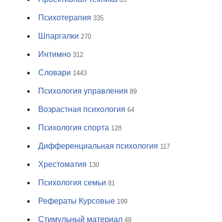
Психотерапия
335
Шпаргалки
270
Интимно
312
Словари
1443
Психология управления
89
Возрастная психология
64
Психология спорта
128
Дифференциальная психология
117
Хрестоматия
130
Психология семьи
81
Рефераты Курсовые
199
Стимульный материал
49