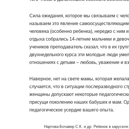
Сила ожидания, которое мы связываем с чело
называем это явление самоосуществляющимся
человека (особенно ребенка), нередко с ним 
отдыха собрались 14-летние мальчики и дево
учеников преподаватель сказал, что в их гру
двухнедельного курса эти молодые люди умели
отношениях с детьми – любовь, уважение и в
Наверное, нет на свете мамы, которая желала
случается, что в ситуации послеразводного с
женщины допускают некоторые педагогические
присущи поколению наших бабушек и мам. Од
педагогическое усердие вашего опыта.
Нартова-Бочавер С.К. и др. Ребенок в карусели