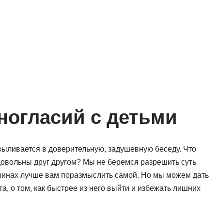
ногласий с детьми
выливается в доверительную, задушевную беседу. Что
едовольны друг другом? Мы не беремся разрешить суть
ичинах лучше вам поразмыслить самой. Но мы можем дать
, о том, как быстрее из него выйти и избежать лишних