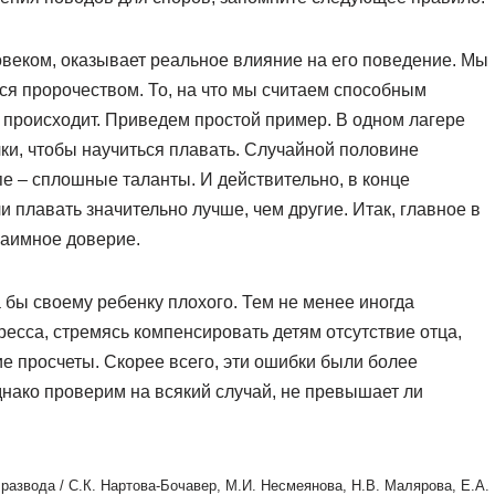
веком, оказывает реальное влияние на его поведение. Мы
 пророчеством. То, на что мы считаем способным
и происходит. Приведем простой пример. В одном лагере
чки, чтобы научиться плавать. Случайной половине
ппе – сплошные таланты. И действительно, в конце
 плавать значительно лучше, чем другие. Итак, главное в
заимное доверие.
 бы своему ребенку плохого. Тем не менее иногда
тресса, стремясь компенсировать детям отсутствие отца,
 просчеты. Скорее всего, эти ошибки были более
нако проверим на всякий случай, не превышает ли
 развода / С.К. Нартова-Бочавер, М.И. Несмеянова, Н.В. Малярова, Е.А.