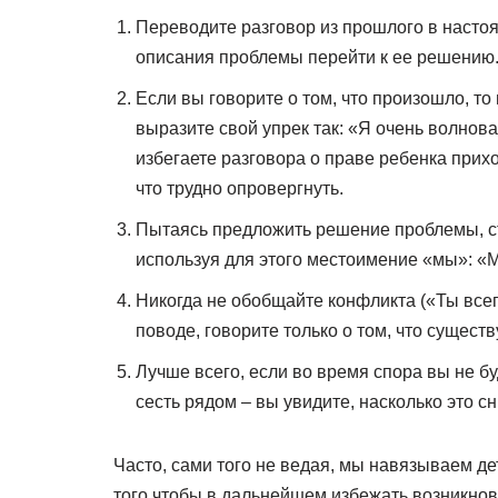
Переводите разговор из прошлого в настоя
описания проблемы перейти к ее решению
Если вы говорите о том, что произошло, т
выразите свой упрек так: «Я очень волнова
избегаете разговора о праве ребенка прих
что трудно опровергнуть.
Пытаясь предложить решение проблемы, ст
используя для этого местоимение «мы»: 
Никогда не обобщайте конфликта («Ты все
поводе, говорите только о том, что существ
Лучше всего, если во время спора вы не бу
сесть рядом – вы увидите, насколько это сн
Часто, сами того не ведая, мы навязываем де
того чтобы в дальнейшем избежать возникно