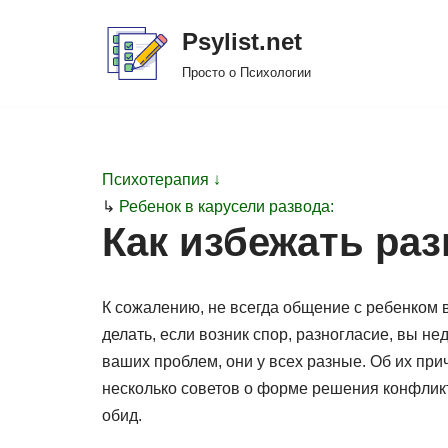
Psylist.net
Перейти
Просто о Психологии
к
содержимому
Психотерапия ↓
↳
Ребенок в карусели развода:
Как избежать раз
К сожалению, не всегда общение с ребенком 
делать, если возник спор, разногласие, вы н
ваших проблем, они у всех разные. Об их пр
несколько советов о форме решения конфликта
обид.