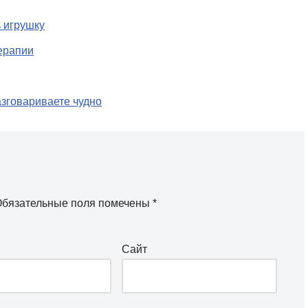
ь игрушку
ерапии
разговариваете чудно
бязательные поля помечены
*
Сайт