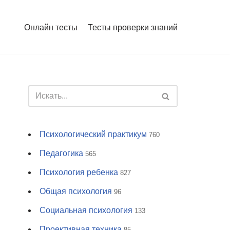
Онлайн тесты
Тесты проверки знаний
Психологический практикум
760
Педагогика
565
Психология ребенка
827
Общая психология
96
Социальная психология
133
Проективная техника
85