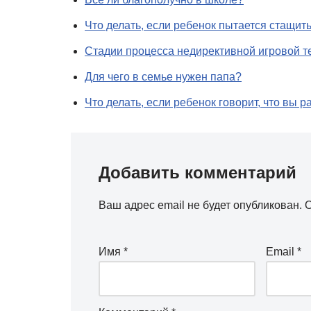
Что делать, если ребенок пытается стащит
Стадии процесса недирективной игровой т
Для чего в семье нужен папа?
Что делать, если ребенок говорит, что вы 
Добавить комментарий
Ваш адрес email не будет опубликован.
О
Имя
*
Email
*