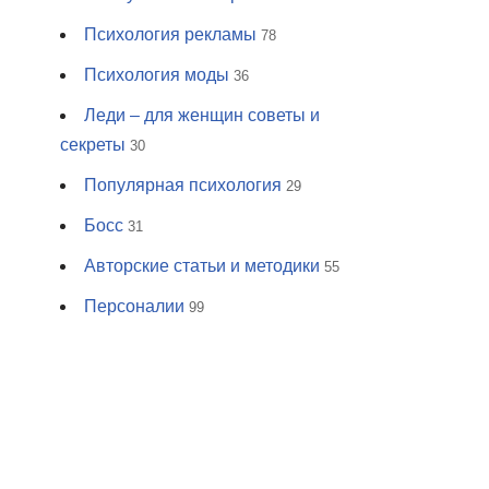
Психология рекламы
78
Психология моды
36
Леди – для женщин советы и
секреты
30
Популярная психология
29
Босс
31
Авторские статьи и методики
55
Персоналии
99