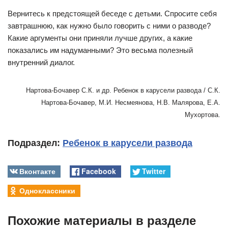
Вернитесь к предстоящей беседе с детьми. Спросите себя
завтрашнюю, как нужно было говорить с ними о разводе?
Какие аргументы они приняли лучше других, а какие
показались им надуманными? Это весьма полезный
внутренний диалог.
Нартова-Бочавер С.К. и др. Ребенок в карусели развода / С.К.
Нартова-Бочавер, М.И. Несмеянова, Н.В. Малярова, Е.А.
Мухортова.
Подраздел:
Ребенок в карусели развода
Вконтакте
Facebook
Twitter
Одноклассники
Похожие материалы в разделе