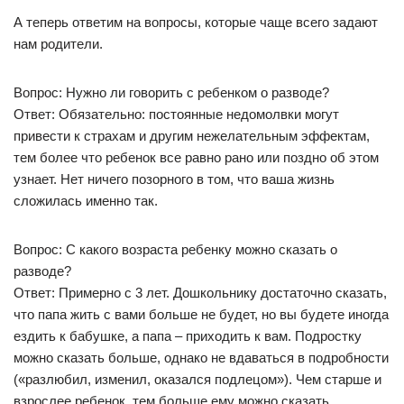
А теперь ответим на вопросы, которые чаще всего задают
нам родители.
Вопрос: Нужно ли говорить с ребенком о разводе?
Ответ: Обязательно: постоянные недомолвки могут
привести к страхам и другим нежелательным эффектам,
тем более что ребенок все равно рано или поздно об этом
узнает. Нет ничего позорного в том, что ваша жизнь
сложилась именно так.
Вопрос: С какого возраста ребенку можно сказать о
разводе?
Ответ: Примерно с 3 лет. Дошкольнику достаточно сказать,
что папа жить с вами больше не будет, но вы будете иногда
ездить к бабушке, а папа – приходить к вам. Подростку
можно сказать больше, однако не вдаваться в подробности
(«разлюбил, изменил, оказался подлецом»). Чем старше и
взрослее ребенок, тем больше ему можно сказать.