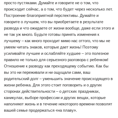
просто пустяками. Думайте и говорите не о том, что
происходит сейчас, а о том, что будет через несколько лет.
Построение благоприятной перспективы. Думайте и
говорите о лучшем, что вы приобретаете в результате
развода и что ожидаете от жизни вообще, даже если этого и
не так уж много. Будьте готовы принять изменения к
лучшему – как много проходит мимо нас оттого, что мы не
умеем читать знаков, которые дает жизнь! Поэтому
усиливайте лучшее и ослабляйте худшее – это полезное
правило не только для серьезного разговора с ребенком!
Отношение к разводу как преходящему событию. Как бы
вы это ни переживали и ни ощущали сами, ваш
родительский долг – уменьшить значение происходящего в
жизни ребенка. Для этого стоит поговорить и о других
сторонах действительности – о детских праздниках,
каникулах, выборе профессии и других вещах, которые
наполняют жизнь и в течение некоторого времени позволят
вашей семье продержаться «на плаву».