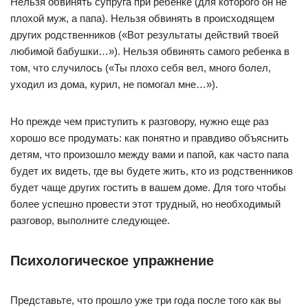
Нельзя обвинять супруга при ребенке (для которого он не
плохой муж, а папа). Нельзя обвинять в происходящем
других родственников («Вот результаты действий твоей
любимой бабушки…»). Нельзя обвинять самого ребенка в
том, что случилось («Ты плохо себя вел, много болел,
уходил из дома, курил, не помогал мне…»).
Но прежде чем приступить к разговору, нужно еще раз
хорошо все продумать: как понятно и правдиво объяснить
детям, что произошло между вами и папой, как часто папа
будет их видеть, где вы будете жить, кто из родственников
будет чаще других гостить в вашем доме. Для того чтобы
более успешно провести этот трудный, но необходимый
разговор, выполните следующее.
Психологическое упражнение
Представьте, что прошло уже три года после того как вы