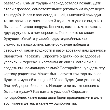
развелись. Самый трудный период остался позади. Дети
стали взрослее, самостоятельнее (сколько им будет через
три года?). И вот к вам сегодняшней, нынешней приходит
та, которой вы станете через 3 года – это уже не вы, а как
бы ваша близкая подруга. Конечно, вам есть что сказать
друг другу есть о чем спросить. Поговорите со своим
будущим. Узнайте у своей подруги-двойника, как
сложилась ваша жизнь, какие основные победы и
свершения, какие трудности и разочарования вам довелось
(предстоит) пережить. Спросите о детях -об их здоровье,
успехах, интересах. Счастливы ли они? Смогли ли вы
создать им нормальную семью? Постарайтесь увидеть эту
картину радостной. Может быть, спустя три года вы вновь
будете замужней женщиной? У вас будет (или уже есть)
близкий, дорогой человек. Наладите ли вы отношения с
бывшим мужем? Как вам это удалось? Спросите
поподробнее, какие ваши шаги были правильными в деле
воспитания детей, а какие — ошибочными.