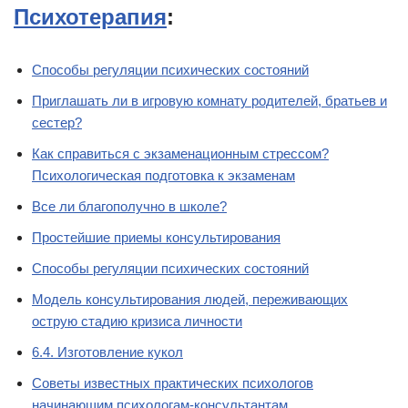
Психотерапия
:
Способы регуляции психических состояний
Приглашать ли в игровую комнату родителей, братьев и
сестер?
Как справиться с экзаменационным стрессом?
Психологическая подготовка к экзаменам
Все ли благополучно в школе?
Простейшие приемы консультирования
Способы регуляции психических состояний
Модель консультирования людей, переживающих
острую стадию кризиса личности
6.4. Изготовление кукол
Советы известных практических психологов
начинающим психологам-консультантам