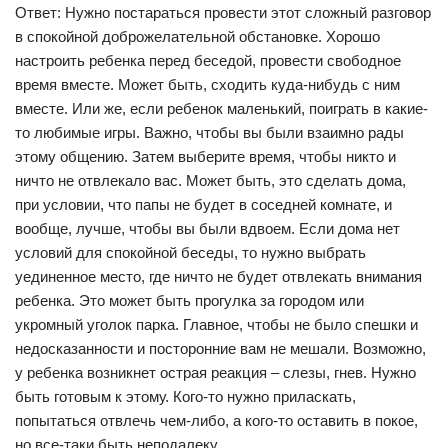
Ответ: Нужно постараться провести этот сложный разговор
в спокойной доброжелательной обстановке. Хорошо
настроить ребенка перед беседой, провести свободное
время вместе. Может быть, сходить куда-нибудь с ним
вместе. Или же, если ребенок маленький, поиграть в какие-
то любимые игры. Важно, чтобы вы были взаимно рады
этому общению. Затем выберите время, чтобы никто и
ничто не отвлекало вас. Может быть, это сделать дома,
при условии, что папы не будет в соседней комнате, и
вообще, лучше, чтобы вы были вдвоем. Если дома нет
условий для спокойной беседы, то нужно выбрать
уединенное место, где ничто не будет отвлекать внимания
ребенка. Это может быть прогулка за городом или
укромный уголок парка. Главное, чтобы не было спешки и
недосказанности и посторонние вам не мешали. Возможно,
у ребенка возникнет острая реакция – слезы, гнев. Нужно
быть готовым к этому. Кого-то нужно приласкать,
попытаться отвлечь чем-либо, а кого-то оставить в покое,
но все-таки быть неподалеку.