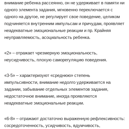
внимание ребенка рассеянно, он не удерживает в памяти ни
одного элемента задания, мгновенно переключается с
одного на другое, не регулирует свое поведение, целиком
подчиняется внутренним импульсам и причудам, проявляет
неадекватные эмоциональные реакции и пр. Крайняя
неуправляемость, асоциальность ребенка.
«2» – отражает чрезмерную эмоциональность,
неусидчивость, плохую саморегуляцию поведения.
«3-5» – характеризуют «среднюю» степень
импульсивности, внимание недолго удерживается на
задании, забывание отдельных элементов задания,
недостаточное внимание, иногда проявляются
неадекватные эмоциональные реакции.
«6-8» – отражают достаточно выраженную рефлексивность:
сосредоточенность, усидчивость, вдумчивость,