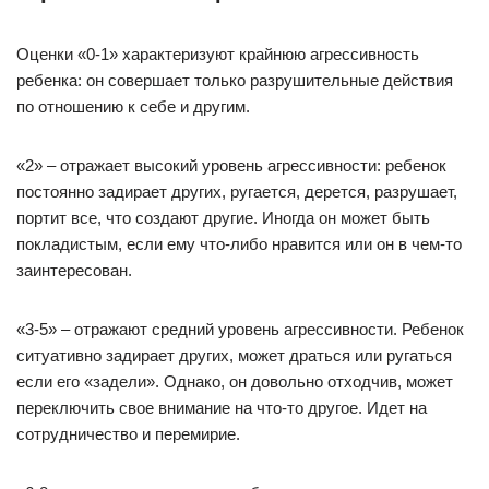
Оценки «0-1» характеризуют крайнюю агрессивность
ребенка: он совершает только разрушительные действия
по отношению к себе и другим.
«2» – отражает высокий уровень агрессивности: ребенок
постоянно задирает других, ругается, дерется, разрушает,
портит все, что создают другие. Иногда он может быть
покладистым, если ему что-либо нравится или он в чем-то
заинтересован.
«3-5» – отражают средний уровень агрессивности. Ребенок
ситуативно задирает других, может драться или ругаться
если его «задели». Однако, он довольно отходчив, может
переключить свое внимание на что-то другое. Идет на
сотрудничество и перемирие.