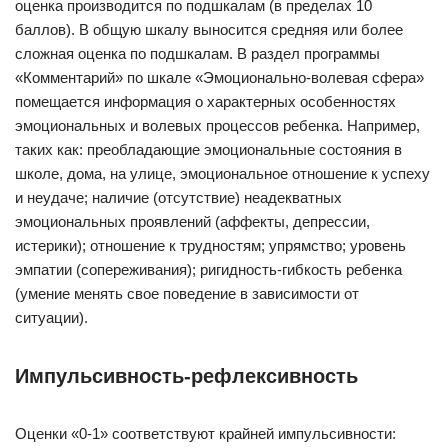
оценка производится по подшкалам (в пределах 10
баллов). В общую шкалу выносится средняя или более
сложная оценка по подшкалам. В раздел программы
«Комментарий» по шкале «Эмоционально-волевая сфера»
помещается информация о характерных особенностях
эмоциональных и волевых процессов ребенка. Например,
таких как: преобладающие эмоциональные состояния в
школе, дома, на улице, эмоциональное отношение к успеху
и неудаче; наличие (отсутствие) неадекватных
эмоциональных проявлений (аффекты, депрессии,
истерики); отношение к трудностям; упрямство; уровень
эмпатии (сопереживания); ригидность-гибкость ребенка
(умение менять свое поведение в зависимости от
ситуации).
Импульсивность-рефлексивность
Оценки «0-1» соответствуют крайней импульсивности: