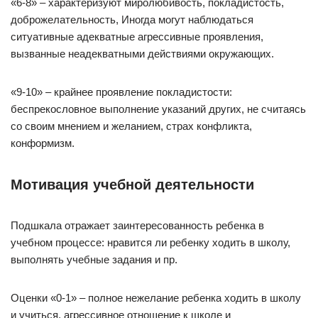
«6-8» – характеризуют миролюбивость, покладистость,
доброжелательность, Иногда могут наблюдаться
ситуативные адекватные агрессивные проявления,
вызванные неадекватными действиями окружающих.
«9-10» – крайнее проявление покладистости:
беспрекословное выполнение указаний других, не считаясь
со своим мнением и желанием, страх конфликта,
конформизм.
Мотивация учебной деятельности
Подшкала отражает заинтересованность ребенка в
учебном процессе: нравится ли ребенку ходить в школу,
выполнять учебные задания и пр.
Оценки «0-1» – полное нежелание ребенка ходить в школу
и учиться, агрессивное отношение к школе и