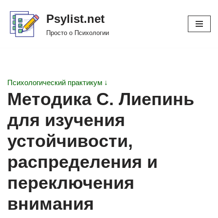
Psylist.net
Перейти
Просто о Психологии
к
содержимому
Психологический практикум ↓
Методика С. Лиепинь
для изучения
устойчивости,
распределения и
переключения
внимания