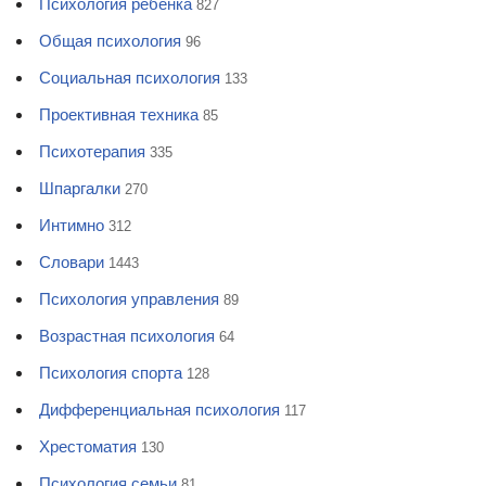
Психология ребенка
827
Общая психология
96
Социальная психология
133
Проективная техника
85
Психотерапия
335
Шпаргалки
270
Интимно
312
Словари
1443
Психология управления
89
Возрастная психология
64
Психология спорта
128
Дифференциальная психология
117
Хрестоматия
130
Психология семьи
81