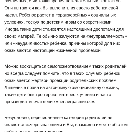
различных, с их точки зрения нежелательных, контактов.
Они пытаются как бы вылепить из своего ребенка свой
идеал. Ребенок растет в «оранжерейных» социальных
условиях, тоскуя по детским играм со сверстниками.
Иногда такие дети становятся настоящими деспотами для
своих матерей. Те обычно жалуются на «неуправляемость»
или «неудачливость» ребенка, причины которой для них
оказываются настоящей жизненной проблемой.
Можно восхищаться самопожертвованием таких родителей,
но всегда следует помнить, что в таких случаях ребенок
оказывается жертвой проекции родительских проблем.
Лишенные права на автономную эмоциональную жизнь,
такие дети быстро теряют интерес к учению и часто
производят впечатление «ненаигравшихся».
Безусловно, перечисленные категории родителей не
являются исчерпывающими и Вы, возможно имеете об этом
собственные представления.