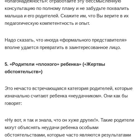
«благонадежность»: отработайте эту бессмысленную
консультацию по полному плану и не забудьте похвалить
малыша и его родителей. Скажите им, что Вы верите в их
педагогическую компетентность и опыт.
Надо сказать, что иногда «формального представителя»
вполне удается превратить в заинтересованное лицо.
5. «Родители «плохого» ребенка» («Жертвы
обстоятельств»)
Это нечасто встречающаяся категория родителей, которые
изначально считают ребенка «неудачником». Они как бы
говорят:
«Ну вот, я так и знала, что он хуже других!». Такие родители
могут объяснять неудачи ребенка особыми
обстоятельствами, которые часто являются результатами