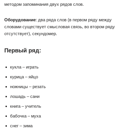
методом запоминания двух рядов слов.
Оборудование
: два ряда слов (в первом ряду между
словами существует смысловая связь, во втором ряду
отсутствует), секундомер.
Первый ряд:
кукла – играть
курица – яйцо
ножницы – резать
лошадь – сани
книга – учитель
бабочка – муха
снег – зима