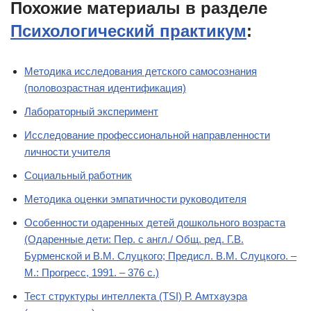
Похожие материалы в разделе
Психологический практикум
:
Методика исследования детского самосознания
(половозрастная идентификация)
Лабораторный эксперимент
Исследование профессиональной направленности
личности учителя
Социальный работник
Методика оценки эмпатичности руководителя
Особенности одаренных детей дошкольного возраста
(Одаренные дети: Пер. с англ./ Общ. ред. Г.В.
Бурменской и В.М. Слуцкого; Предисл. В.М. Слуцкого. –
М.: Прогресс, 1991. – 376 с.)
Тест структуры интеллекта (TSI) Р. Амтхауэра