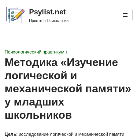
Psylist.net
Перейти
Просто о Психологии
к
содержимому
Психологический практикум ↓
Методика «Изучение
логической и
механической памяти»
у младших
школьников
Цель
: исследование логической и механической памяти