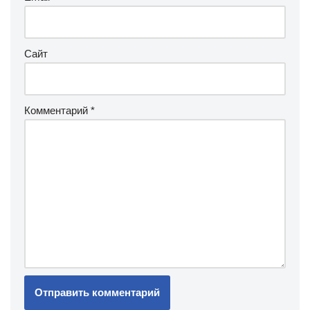
Сайт
Комментарий
*