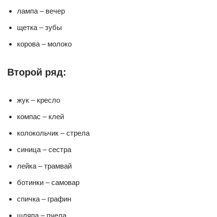
лампа – вечер
щетка – зубы
корова – молоко
Второй ряд:
жук – кресло
компас – клей
колокольчик – стрела
синица – сестра
лейка – трамвай
ботинки – самовар
спичка – графин
шляпа – пчела