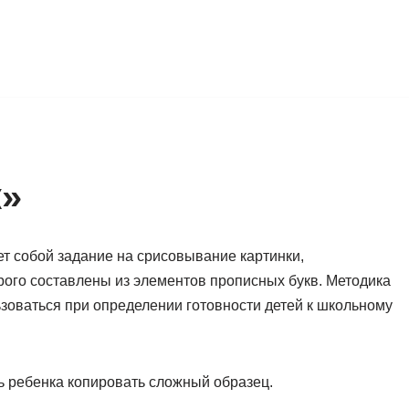
к»
ет собой задание на срисовывание картинки,
ого составлены из элементов прописных букв. Методика
ьзоваться при определении готовности детей к школьному
ь ребенка копировать сложный образец.