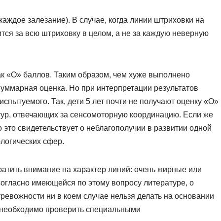
 каждое залезание). В случае, когда линии штриховки на
тся за всю штриховку в целом, а не за каждую неверную
к «О» баллов. Таким образом, чем хуже выполнено
уммарная оценка. Но при интерпретации результатов
спытуемого. Так, дети 5 лет почти не получают оценку «О»
ктур, отвечающих за сенсомоторную координацию. Если же
о это свидетельствует о неблагополучии в развитии одной
логических сфер.
ратить внимание на характер линий: очень жирные или
согласно имеющейся по этому вопросу литературе, о
ревожности ни в коем случае нельзя делать на основании
 необходимо проверить специальными