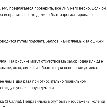
 ему предлагается проверить, все ли у него верно. Если он
 их исправить, но это должно быть зарегистрировано
оводится путем подсчета баллов, начисляемых за ошибки.
алла). На рисунке могут отсутствовать забор (одна или две
 крыше, окно, линия, изображающая основание домика.
ее чем в два раза при относительно правильном
а каждую увеличенную деталь).
а (3 балла). Неправильно могут быть изображены колечки