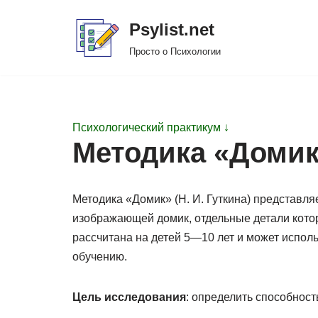
Psylist.net
Перейти
Просто о Психологии
к
содержимому
Психологический практикум ↓
Методика «Доми
Методика «Домик» (Н. И. Гуткина) представля
изображающей домик, отдельные детали котор
рассчитана на детей 5—10 лет и может испол
обучению.
Цель исследования
: определить способност