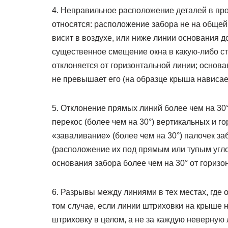
4. Неправильное расположение деталей в прос
относятся: расположение забора не на общей
висит в воздухе, или ниже линии основания д
существенное смещение окна в какую-либо ст
отклоняется от горизонтальной линии; основ
не превышает его (на образце крыша нависае
5. Отклонение прямых линий более чем на 30°
перекос (более чем на 30°) вертикальных и г
«заваливание» (более чем на 30°) палочек з
(расположение их под прямым или тупым угло
основания забора более чем на 30° от горизо
6. Разрывы между линиями в тех местах, где 
том случае, если линии штриховки на крыше н
штриховку в целом, а не за каждую неверную