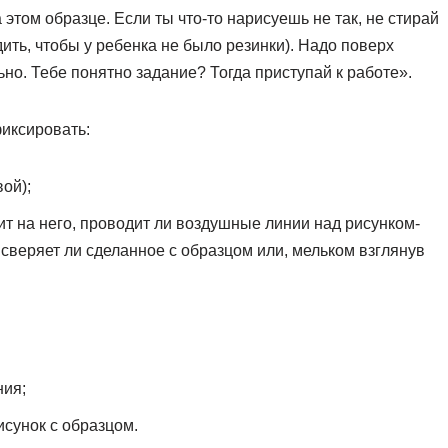
а этом образце. Если ты что-то нарисуешь не так, не стирай
ить, чтобы у ребенка не было резинки). Надо поверх
но. Тебе понятно задание? Тогда приступай к работе».
иксировать:
ой);
рит на него, проводит ли воздушные линии над рисунком-
сверяет ли сделанное с образцом или, мельком взглянув
ния;
исунок с образцом.