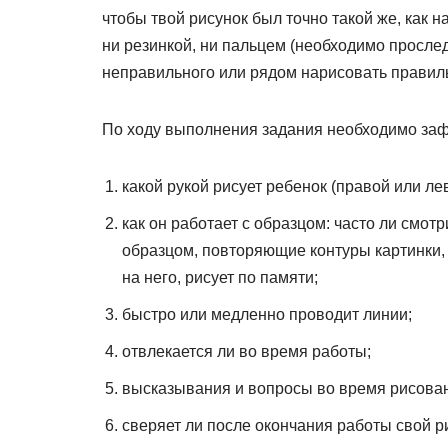
чтобы твой рисунок был точно такой же, как н
ни резинкой, ни пальцем (необходимо прослед
неправильного или рядом нарисовать правиль
По ходу выполнения задания необходимо заф
какой рукой рисует ребенок (правой или лев
как он работает с образцом: часто ли смот
образцом, повторяющие контуры картинки, 
на него, рисует по памяти;
быстро или медленно проводит линии;
отвлекается ли во время работы;
высказывания и вопросы во время рисова
сверяет ли после окончания работы свой р