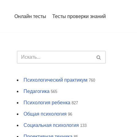
Онлайн тесты
Тесты проверки знаний
Психологический практикум
760
Педагогика
565
Психология ребенка
827
Общая психология
96
Социальная психология
133
Проективная техника
85