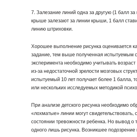
7. Залезание линий одна за другую (1 балл за
крыше залезают за линии крыши, 1 балл стави
линию штриховки.
Хорошее выполнение рисунка оценивается ка
задание, тем выше полученная испытуемым с
эксперимента необходимо учитывать возраст и
из-за недостаточной зрелости мозговых стру
испытуемый 10 лет получает более 1 балла, т
или нескольких исследуемых методикой психо
При анализе детского рисунка необходимо об
«лохматые» линии могут свидетельствовать, 
состоянии тревожности ребенка. Но вывод о т
одного лишь рисунка. Возникшее подозрение