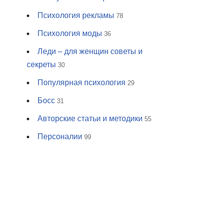
Психология рекламы
78
Психология моды
36
Леди – для женщин советы и
секреты
30
Популярная психология
29
Босс
31
Авторские статьи и методики
55
Персоналии
99