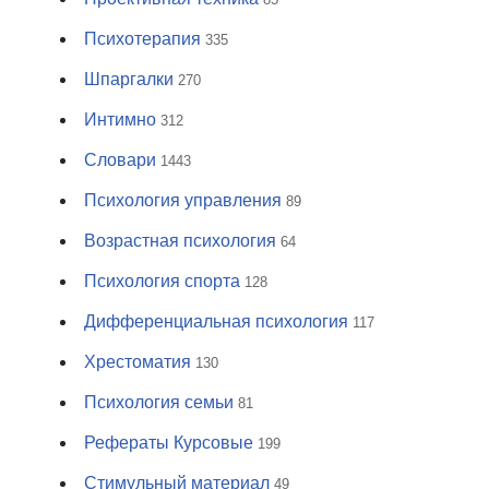
Психотерапия
335
Шпаргалки
270
Интимно
312
Словари
1443
Психология управления
89
Возрастная психология
64
Психология спорта
128
Дифференциальная психология
117
Хрестоматия
130
Психология семьи
81
Рефераты Курсовые
199
Стимульный материал
49