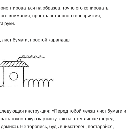
риентироваться на образец, точно его копировать,
ого внимания, пространственного восприятия,
и руки.
, лист бумаги, простой карандаш
следующая инструкция: «Перед тобой лежат лист бумаги и
ать точно такую картинку, как на этом листке (перед
домика). Не торопись, будь внимателен, постарайся,