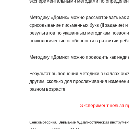
экспериментальными методами по определен
Методику «Домик» можно рассматривать как ана
срисовывание письменных букв (II задание) и
результатов по указанным методикам позволи
психологические особенности в развитии ребенк
Методику «Домик» можно проводить как индив
Результат выполнения методики в баллах обс
другим, сколько для прослеживания изменени
разном возрасте.
Эксперимент нельзя п
Сенсомоторика. Внимание //Диагностический инструмент