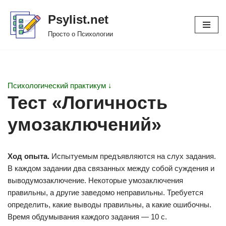
Psylist.net
Перейти
Просто о Психологии
к
содержимому
Психологический практикум ↓
Тест «Логичность
умозаключений»
Ход опыта.
Испытуемым предъявляются на слух задания.
В каждом задании два связанных между собой суждения и
выводумозаключение. Некоторые умозаключения
правильны, а другие заведомо неправильны. Требуется
определить, какие выводы правильны, а какие ошибочны.
Время обдумывания каждого задания — 10 с.