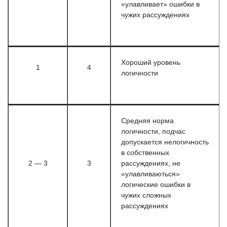
«улавливает» ошибки в
чужих рассуждениях
Хороший уровень
1
4
логичности
Средняя норма
логичности, подчас
допускается нелогичность
в собственных
2 — 3
3
рассуждениях, не
«улавливаються»
логические ошибки в
чужих сложных
рассуждениях