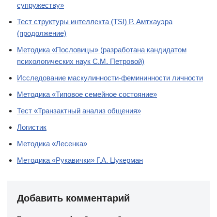
супружеству»
Тест структуры интеллекта (TSI) Р. Амтхауэра
(продолжение)
Методика «Пословицы» (разработана кандидатом
психологических наук С.М. Петровой)
Исследование маскулинности-фемининности личности
Методика «Типовое семейное состояние»
Тест «Транзактный анализ общения»
Логистик
Методика «Лесенка»
Методика «Рукавички» Г.А. Цукерман
Добавить комментарий