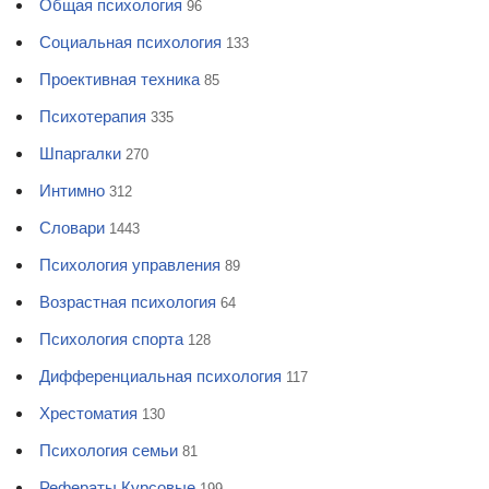
Общая психология
96
Социальная психология
133
Проективная техника
85
Психотерапия
335
Шпаргалки
270
Интимно
312
Словари
1443
Психология управления
89
Возрастная психология
64
Психология спорта
128
Дифференциальная психология
117
Хрестоматия
130
Психология семьи
81
Рефераты Курсовые
199