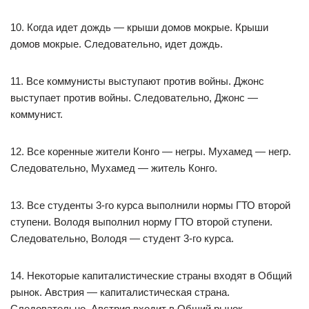
10. Когда идет дождь — крыши домов мокрые. Крыши
домов мокрые. Следовательно, идет дождь.
11. Все коммунисты выступают против войны. Джонс
выступает против войны. Следовательно, Джонс —
коммунист.
12. Все коренные жители Конго — негры. Мухамед — негр.
Следовательно, Мухамед — житель Конго.
13. Все студенты 3-го курса выполнили нормы ГТО второй
ступени. Володя выполнил норму ГТО второй ступени.
Следовательно, Володя — студент 3-го курса.
14. Некоторые капиталистические страны входят в Общий
рынок. Австрия — капиталистическая страна.
Следовательно, Австрия входит в Общий рынок.