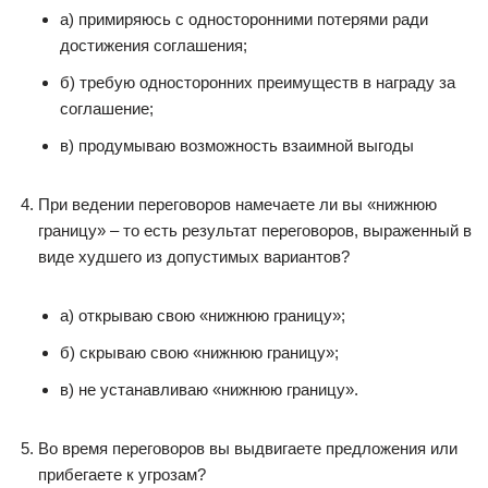
а) примиряюсь с односторонними потерями ради
достижения соглашения;
б) требую односторонних преимуществ в награду за
соглашение;
в) продумываю возможность взаимной выгоды
При ведении переговоров намечаете ли вы «нижнюю
границу» – то есть результат переговоров, выраженный в
виде худшего из допустимых вариантов?
а) открываю свою «нижнюю границу»;
б) скрываю свою «нижнюю границу»;
в) не устанавливаю «нижнюю границу».
Во время переговоров вы выдвигаете предложения или
прибегаете к угрозам?