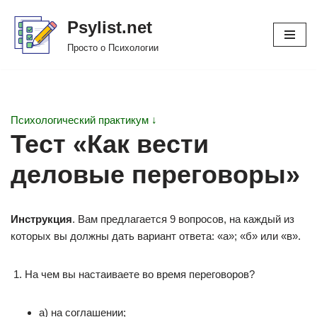
Psylist.net
Перейти
Просто о Психологии
к
содержимому
Психологический практикум ↓
Тест «Как вести
деловые переговоры»
Инструкция
. Вам предлагается 9 вопросов, на каждый из
которых вы должны дать вариант ответа: «а»; «б» или «в».
На чем вы настаиваете во время переговоров?
а) на соглашении;