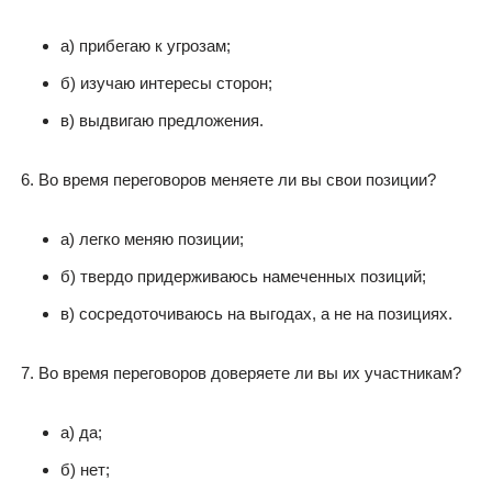
а) прибегаю к угрозам;
б) изучаю интересы сторон;
в) выдвигаю предложения.
Во время переговоров меняете ли вы свои позиции?
а) легко меняю позиции;
б) твердо придерживаюсь намеченных позиций;
в) сосредоточиваюсь на выгодах, а не на позициях.
Во время переговоров доверяете ли вы их участникам?
а) да;
б) нет;