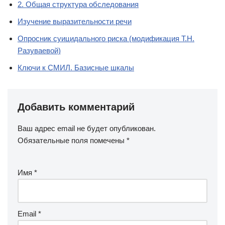
2. Общая структура обследования
Изучение выразительности речи
Опросник суицидального риска (модификация Т.Н.
Разуваевой)
Ключи к СМИЛ. Базисные шкалы
Добавить комментарий
Ваш адрес email не будет опубликован.
Обязательные поля помечены
*
Имя
*
Email
*