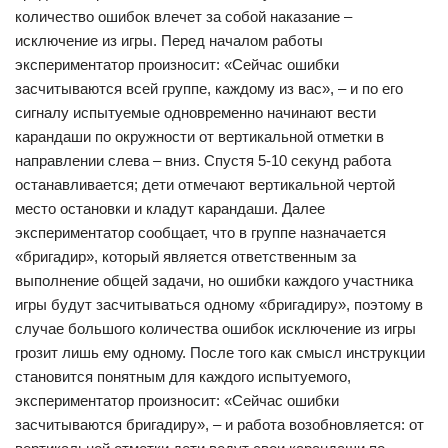
количество ошибок влечет за собой наказание –
исключение из игры. Перед началом работы
экспериментатор произносит: «Сейчас ошибки
засчитываются всей группе, каждому из вас», – и по его
сигналу испытуемые одновременно начинают вести
карандаши по окружности от вертикальной отметки в
направлении слева – вниз. Спустя 5-10 секунд работа
останавливается; дети отмечают вертикальной чертой
место остановки и кладут карандаши. Далее
экспериментатор сообщает, что в группе назначается
«бригадир», который является ответственным за
выполнение общей задачи, но ошибки каждого участника
игры будут засчитываться одному «бригадиру», поэтому в
случае большого количества ошибок исключение из игры
грозит лишь ему одному. После того как смысл инструкции
становится понятным для каждого испытуемого,
экспериментатор произносит: «Сейчас ошибки
засчитываются бригадиру», – и работа возобновляется: от