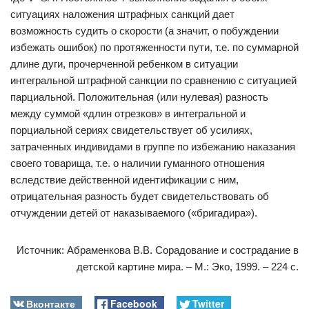
ситуациях наложения штрафных санкций дает
возможность судить о скорости (а значит, о побуждении
избежать ошибок) по протяженности пути, т.е. по суммарной
длине дуги, прочерченной ребенком в ситуации
интегральной штрафной санкции по сравнению с ситуацией
парциальной. Положительная (или нулевая) разность
между суммой «длин отрезков» в интегральной и
порциальной сериях свидетельствует об усилиях,
затраченных индивидами в группе по избежанию наказания
своего товарища, т.е. о наличии гуманного отношения
вследствие действенной идентификации с ним,
отрицательная разность будет свидетельствовать об
отчуждении детей от наказываемого («бригадира»).
Источник: Абраменкова В.В. Сорадование и сострадание в
детской картине мира. – М.: Эко, 1999. – 224 с.
Вконтакте
Facebook
Twitter