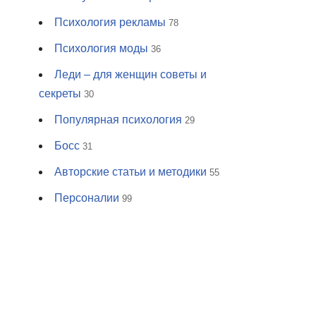
Психология рекламы
78
Психология моды
36
Леди – для женщин советы и
секреты
30
Популярная психология
29
Босс
31
Авторские статьи и методики
55
Персоналии
99