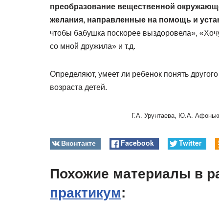
преобразование вещественной окружающ
желания, направленные на помощь и уст
чтобы бабушка поскорее выздоровела», «Хочу
со мной дружила» и т.д.
Определяют, умеет ли ребенок понять другого 
возраста детей.
Г.А. Урунтаева, Ю.А. Афоньк
Вконтакте
Facebook
Twitter
Похожие материалы в р
практикум
: