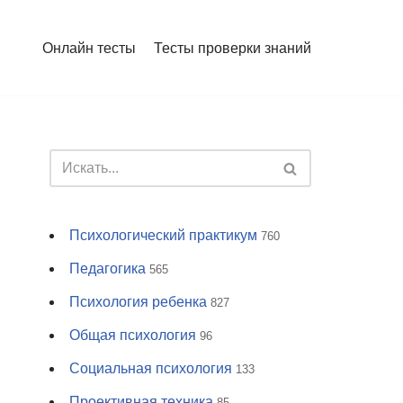
Онлайн тесты
Тесты проверки знаний
Психологический практикум
760
Педагогика
565
Психология ребенка
827
Общая психология
96
Социальная психология
133
Проективная техника
85