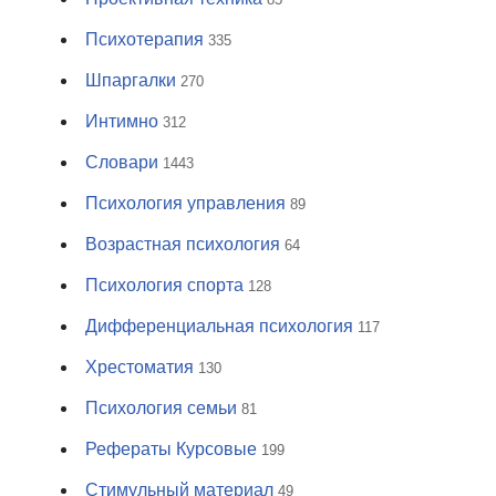
Психотерапия
335
Шпаргалки
270
Интимно
312
Словари
1443
Психология управления
89
Возрастная психология
64
Психология спорта
128
Дифференциальная психология
117
Хрестоматия
130
Психология семьи
81
Рефераты Курсовые
199
Стимульный материал
49