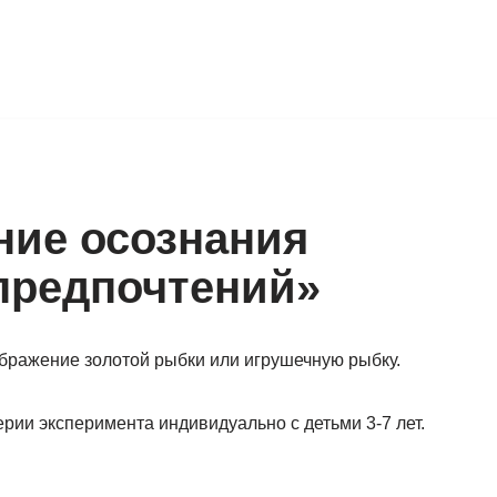
ние осознания
предпочтений»
ображение золотой рыбки или игрушечную рыбку.
ерии эксперимента индивидуально с детьми 3-7 лет.