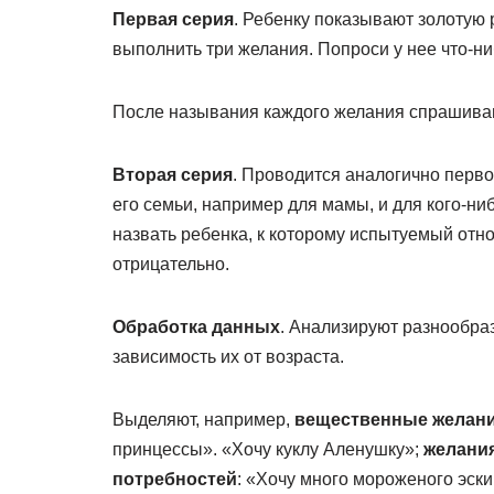
Первая серия
. Ребенку показывают золотую 
выполнить три желания. Попроси у нее что-ни
После называния каждого желания спрашиваю
Вторая серия
. Проводится аналогично перво
его семьи, например для мамы, и для кого-ни
назвать ребенка, к которому испытуемый отн
отрицательно.
Обработка данных
. Анализируют разнообра
зависимость их от возраста.
Выделяют, например,
вещественные желан
принцессы». «Хочу куклу Аленушку»;
желани
потребностей
: «Хочу много мороженого эским