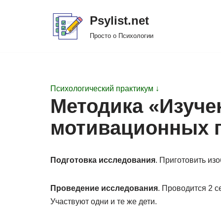
Psylist.net
Перейти
Просто о Психологии
к
содержимому
Психологический практикум ↓
Методика «Изуче
мотивационных 
Подготовка исследования
. Приготовить из
Проведение исследования
. Проводится 2 с
Участвуют одни и те же дети.