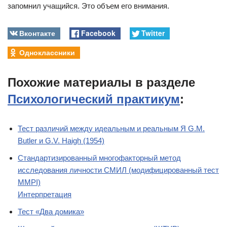
запомнил учащийся. Это объем его внимания.
Вконтакте
Facebook
Twitter
Одноклассники
Похожие материалы в разделе
Психологический практикум
:
Тест различий между идеальным и реальным Я G.M.
Butler и G.V. Haigh (1954)
Стандартизированный многофакторный метод
исследования личности СМИЛ (модифицированный тест
MMPI)
Интерпретация
Тест «Два домика»