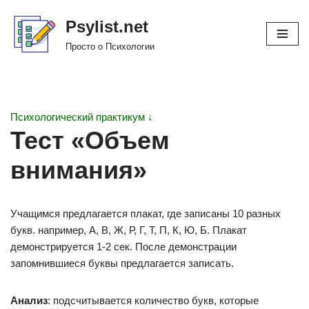
Psylist.net
Перейти
Просто о Психологии
к
содержимому
Психологический практикум ↓
Тест «Объем
внимания»
Учащимся предлагается плакат, где записаны 10 разных
букв. например, А, В, Ж, Р, Г, Т, П, К, Ю, Б. Плакат
демонстрируется 1-2 сек. После демонстрации
запомнившиеся буквы предлагается записать.
Анализ
: подсчитывается количество букв, которые