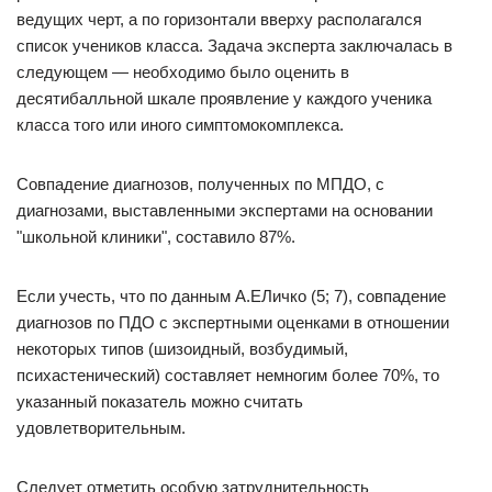
ведущих черт, а по горизонтали вверху располагался
список учеников класса. Задача эксперта заключалась в
следующем — необходимо было оценить в
десятибалльной шкале проявление у каждого ученика
класса того или иного симптомокомплекса.
Совпадение диагнозов, полученных по МПДО, с
диагнозами, выставленными экспертами на основании
"школьной клиники", составило 87%.
Если учесть, что по данным А.ЕЛичко (5; 7), совпадение
диагнозов по ПДО с экспертными оценками в отношении
некоторых типов (шизоидный, возбудимый,
психастенический) составляет немногим более 70%, то
указанный показатель можно считать
удовлетворительным.
Следует отметить особую затруднительность