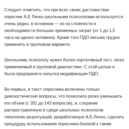
Следует отметить, что при всех своих достоинствах
опросник А.Е Личко школьными психологами используется
очень редко, в основном — из-за сложности и
необходимости больших временных затрат (от 1 до 1,5
часа на одного человека). Кроме того ПДО весьма трудно
применять в групповом варианте.
Школьному психологу нужен более портативный тест, легко
применяемый в групповой диагностике. С этой целью и
была предпринята попытка модификации ПДО.
Во-первых, в текст опросника включены только
диагностические вопросы, что позволило резко уменьшить
его объем (с 351 до 143 вопросов), и, сохранив
распространенную в среде школьных психологов
типологию акцентуаций, разработанную А.Е.Личко, сделать
процедуру использования опросника близкой к таким