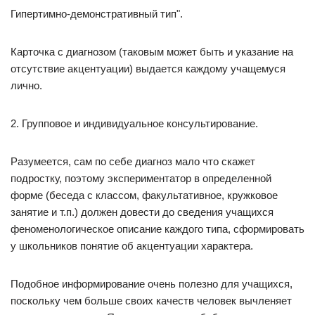
Гипертимно-демонстративный тип".
Карточка с диагнозом (таковым может быть и указание на
отсутствие акцентуации) выдается каждому учащемуся
лично.
2. Групповое и индивидуальное консультирование.
Разумеется, сам по себе диагноз мало что скажет
подростку, поэтому экспериментатор в определенной
форме (беседа с классом, факультативное, кружковое
занятие и т.п.) должен довести до сведения учащихся
феноменологическое описание каждого типа, сформировать
у школьников понятие об акцентуации характера.
Подобное информирование очень полезно для учащихся,
поскольку чем больше своих качеств человек вычленяет