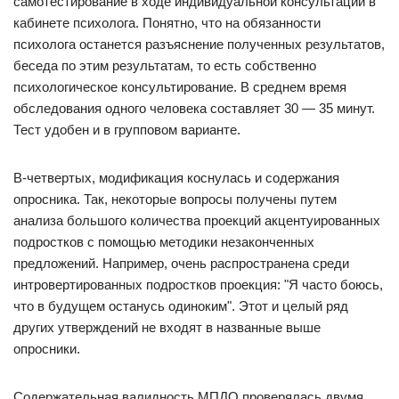
самотестирование в ходе индивидуальной консультации в
кабинете психолога. Понятно, что на обязанности
психолога останется разъяснение полученных результатов,
беседа по этим результатам, то есть собственно
психологическое консультирование. В среднем время
обследования одного человека составляет 30 — 35 минут.
Тест удобен и в групповом варианте.
В-четвертых, модификация коснулась и содержания
опросника. Так, некоторые вопросы получены путем
анализа большого количества проекций акцентуированных
подростков с помощью методики незаконченных
предложений. Например, очень распространена среди
интровертированных подростков проекция: "Я часто боюсь,
что в будущем останусь одиноким". Этот и целый ряд
других утверждений не входят в названные выше
опросники.
Содержательная валидность МПДО проверялась двумя