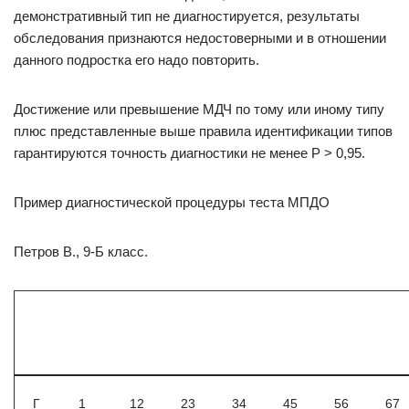
демонстративный тип не диагностируется, результаты
обследования признаются недостоверными и в отношении
данного подростка его надо повторить.
Достижение или превышение МДЧ по тому или иному типу
плюс представленные выше правила идентификации типов
гарантируются точность диагностики не менее Р > 0,95.
Пример диагностической процедуры теста МПДО
Петров В., 9-Б класс.
Г
1
12
23
34
45
56
67