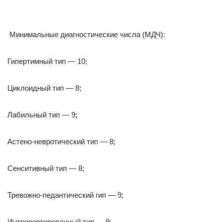
Минимальные диагностические числа (МДЧ):
Гипертимный тип — 10;
Циклоидный тип — 8;
Лабильный тип — 9;
Астено-невротический тип — 8;
Сенситивный тип — 8;
Тревожно-педантический гип — 9;
Интровертированный тип — 9;