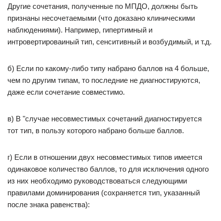
Другие сочетания, полученные по МПДО, должны быть
признаны несочетаемыми (что доказано клиническими
наблюдениями). Например, гипертимный и
интровертироваиный тип, сенситивный и возбудимый, и т.д.
б) Если по какому-либо типу набрано баллов на 4 больше,
чем по другим типам, то последние не диагностируются,
даже если сочетание совместимо.
в) В "случае несовместимых сочетаний диагностируется
тот тип, в пользу которого набрано больше баллов.
г) Если в отношении двух несовместимых типов имеется
одинаковое количество баллов, то для исключения одного
из них необходимо руководствоваться следующими
правилами доминирования (сохраняется тип, указанный
после знака равенства):